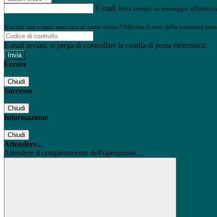
E-mail
Verrà inviato un messaggio all'indirizz
Non hai una e-mail associata al nome utente? Effettua il reset della password tram
E-mail inviata, si prega di controllare la casella di posta elettronica!
Errore
Chiudi
Successo
Chiudi
Informazione
Chiudi
Attendere...
Attendere il completamento dell'operazione...