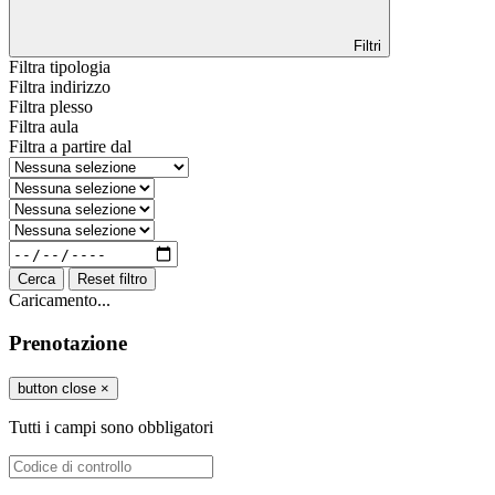
Filtri
Filtra tipologia
Filtra indirizzo
Filtra plesso
Filtra aula
Filtra a partire dal
Cerca
Reset filtro
Caricamento...
Prenotazione
button close
×
Tutti i campi sono obbligatori