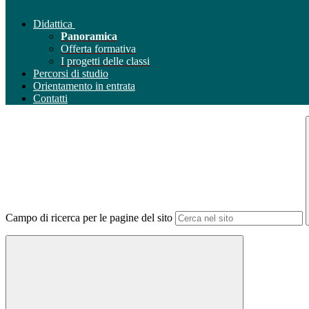
Didattica
Panoramica
Offerta formativa
I progetti delle classi
Percorsi di studio
Orientamento in entrata
Contatti
Campo di ricerca per le pagine del sito