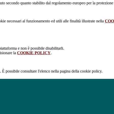
stituto secondo quanto stabilito dal regolamento europeo per la protezio
kie necessari al funzionamento ed utili alle finalità illustrate nella
COO
attaforma e non è possibile disabilitarli.
isionare la
COOKIE POLICY
.
 È possibile consultare l'elenco nella pagina della cookie policy.