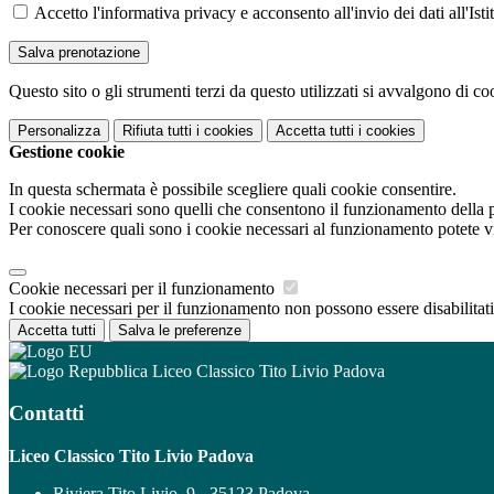
Accetto l'informativa privacy e acconsento all'invio dei dati all'I
Questo sito o gli strumenti terzi da questo utilizzati si avvalgono di coo
Personalizza
Rifiuta tutti
i cookies
Accetta tutti
i cookies
Gestione cookie
In questa schermata è possibile scegliere quali cookie consentire.
I cookie necessari sono quelli che consentono il funzionamento della pi
Per conoscere quali sono i cookie necessari al funzionamento potete v
Cookie necessari per il funzionamento
I cookie necessari per il funzionamento non possono essere disabilitati.
Accetta tutti
Salva le preferenze
Liceo Classico Tito Livio Padova
Contatti
Liceo Classico Tito Livio Padova
Riviera Tito Livio, 9 - 35123 Padova