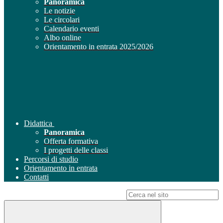
Panoramica
Le notizie
Le circolari
Calendario eventi
Albo online
Orientamento in entrata 2025/2026
Didattica
Panoramica
Offerta formativa
I progetti delle classi
Percorsi di studio
Orientamento in entrata
Contatti
Campo di ricerca per le pagine del sito