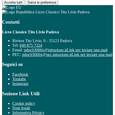
Accetta tutti
Salva le preferenze
Liceo Classico Tito Livio Padova
Contatti
Liceo Classico Tito Livio Padova
Riviera Tito Livio, 9 - 35123 Padova
Tel:
049 875 7324
Email:
pdpc03000x@istruzione.it
Link per inviare una mail
PEC:
pdpc03000x@pec.istruzione.it
Link per inviare una mail
Seguici su
Facebook
Youtube
Instagram
Sezione Link Utili
Cookie policy
Note legali
Informativa Privacy