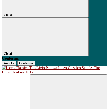
Chiudi
Chiudi
Conferma
Annulla
Conferma
Liceo Classico Statale
Tito
Livio
Padova 1812