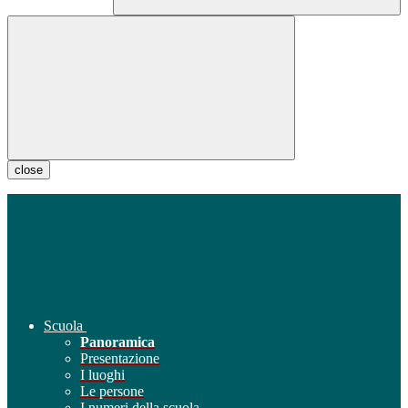
close
Scuola
Panoramica
Presentazione
I luoghi
Le persone
I numeri della scuola