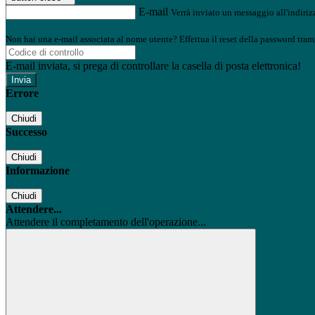
E-mail
Verrà inviato un messaggio all'indirizz
Non hai una e-mail associata al nome utente? Effettua il reset della password tram
E-mail inviata, si prega di controllare la casella di posta elettronica!
Errore
Chiudi
Successo
Chiudi
Informazione
Chiudi
Attendere...
Attendere il completamento dell'operazione...