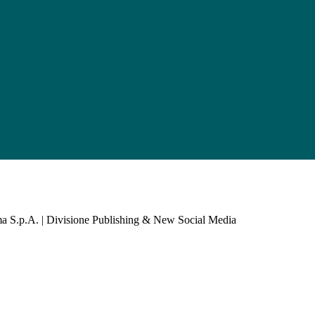
a S.p.A. | Divisione Publishing & New Social Media