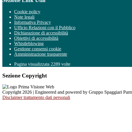
Sezione Link Utili
Cookie policy
Note legali
Informativa Privacy
Ufficio Relazioni con il Pubblico
Dichiarazione di accessibilità
Obiettivi di accessibilità
Whistleblowing
Gestione consensi cookie
Amministrazione trasparente
Pagina visualizzata
2289
volte
Sezione Copyright
Copyright 2026 | Engineered and powered by Gruppo Spaggiari Parm
Disclaimer trattamento dati personali