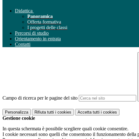
Didattica
Panoramica
Offerta formativa
I progetti delle classi
Percorsi di studio
Orientamento in entrata
Contatti
Campo di ricerca per le pagine del sito
Personalizza
Rifiuta tutti
i cookies
Accetta tutti
i cookies
Gestione cookie
In questa schermata è possibile scegliere quali cookie consentire.
I cookie necessari sono quelli che consentono il funzionamento della pi