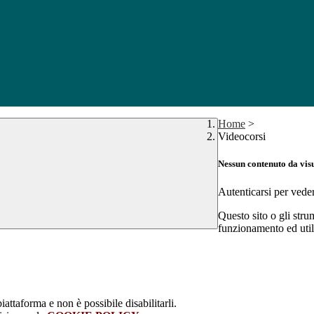
Home
>
Videocorsi
Nessun contenuto da vis
Autenticarsi per vede
Questo sito o gli stru
funzionamento ed utili 
attaforma e non è possibile disabilitarli.