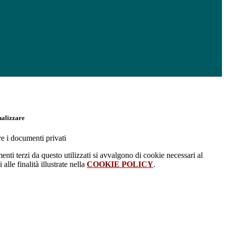
ualizzare
re i documenti privati
menti terzi da questo utilizzati si avvalgono di cookie necessari al
alle finalità illustrate nella
COOKIE POLICY
.