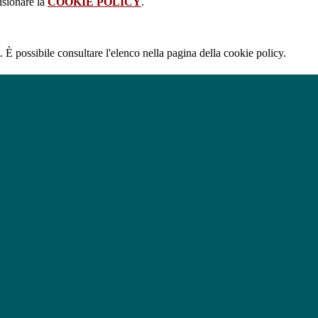
isionare la
COOKIE POLICY
.
 È possibile consultare l'elenco nella pagina della cookie policy.