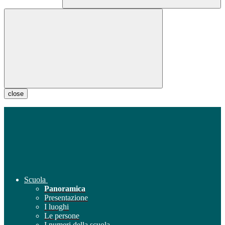
close
Scuola
Panoramica
Presentazione
I luoghi
Le persone
I numeri della scuola