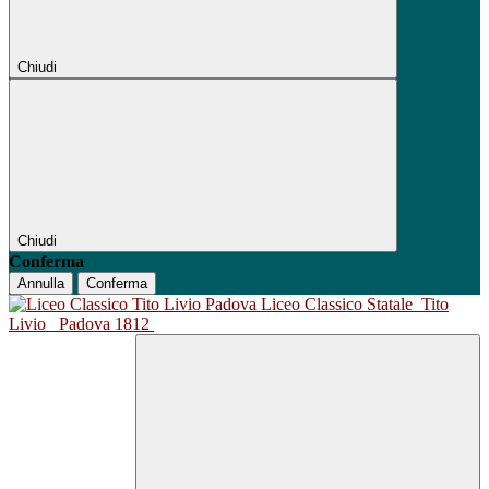
Chiudi
Chiudi
Conferma
Annulla
Conferma
Liceo Classico Statale
Tito
Livio
Padova 1812