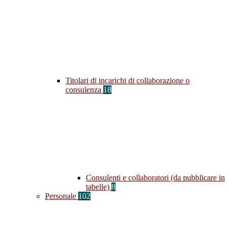
Titolari di incarichi di collaborazione o
consulenza
18
Consulenti e collaboratori (da pubblicare in
tabelle)
8
Personale
102