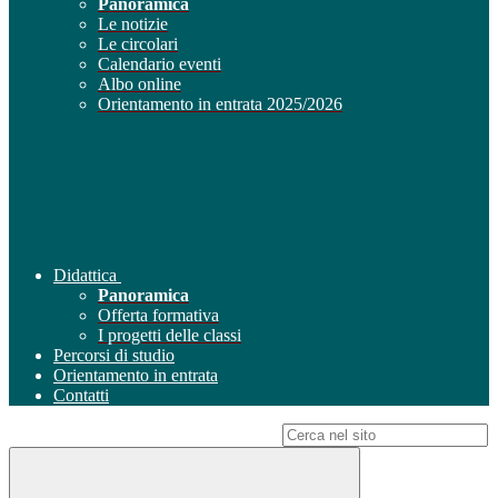
Panoramica
Le notizie
Le circolari
Calendario eventi
Albo online
Orientamento in entrata 2025/2026
Didattica
Panoramica
Offerta formativa
I progetti delle classi
Percorsi di studio
Orientamento in entrata
Contatti
Campo di ricerca per le pagine del sito