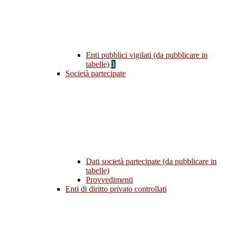
Enti pubblici vigilati (da pubblicare in
tabelle)
1
Società partecipate
Dati società partecipate (da pubblicare in
tabelle)
Provvedimenti
Enti di diritto privato controllati