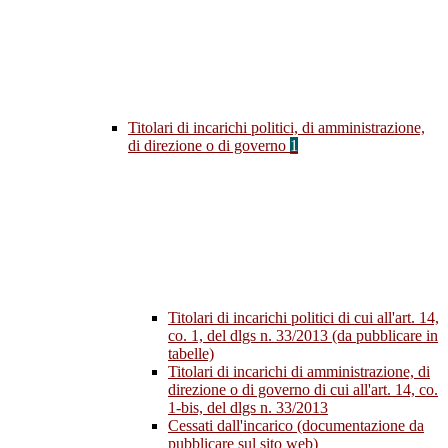
Titolari di incarichi politici, di amministrazione,
di direzione o di governo
1
Titolari di incarichi politici di cui all'art. 14,
co. 1, del dlgs n. 33/2013 (da pubblicare in
tabelle)
Titolari di incarichi di amministrazione, di
direzione o di governo di cui all'art. 14, co.
1-bis, del dlgs n. 33/2013
Cessati dall'incarico (documentazione da
pubblicare sul sito web)