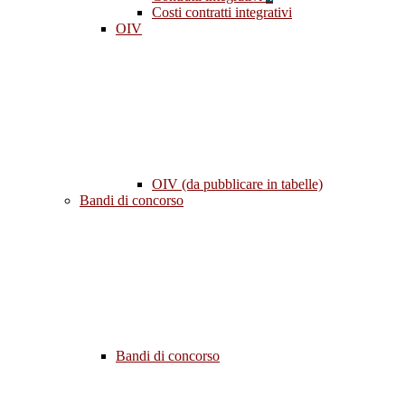
Costi contratti integrativi
OIV
OIV (da pubblicare in tabelle)
Bandi di concorso
Bandi di concorso