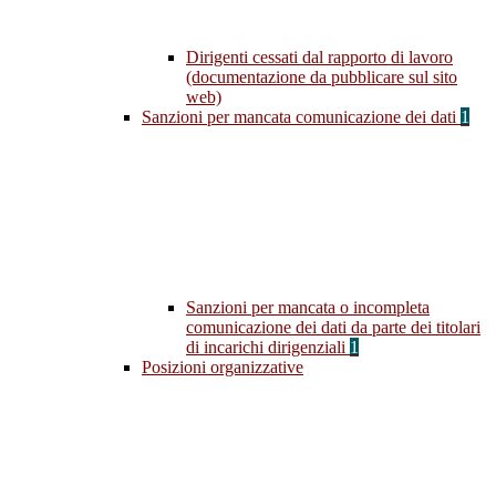
Dirigenti cessati dal rapporto di lavoro
(documentazione da pubblicare sul sito
web)
Sanzioni per mancata comunicazione dei dati
1
Sanzioni per mancata o incompleta
comunicazione dei dati da parte dei titolari
di incarichi dirigenziali
1
Posizioni organizzative