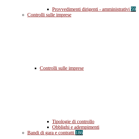
Provvedimenti dirigenti - amministrativi
59
Controlli sulle imprese
Controlli sulle imprese
Tipologie di controllo
Obblighi e adempimenti
Bandi di gara e contratti
186