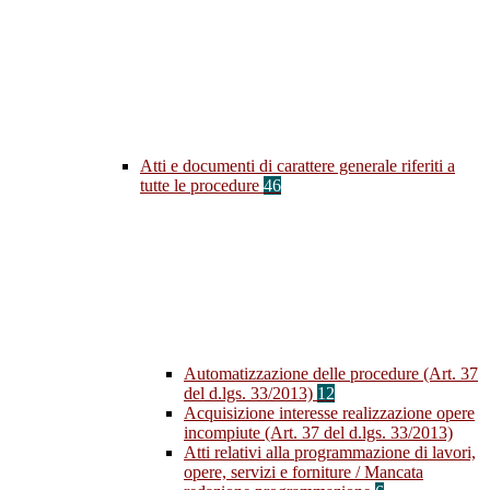
Atti e documenti di carattere generale riferiti a
tutte le procedure
46
Automatizzazione delle procedure (Art. 37
del d.lgs. 33/2013)
12
Acquisizione interesse realizzazione opere
incompiute (Art. 37 del d.lgs. 33/2013)
Atti relativi alla programmazione di lavori,
opere, servizi e forniture / Mancata