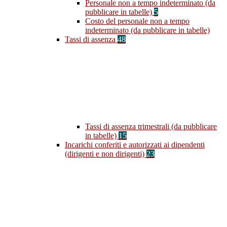
Personale non a tempo indeterminato (da
pubblicare in tabelle)
5
Costo del personale non a tempo
indeterminato (da pubblicare in tabelle)
Tassi di assenza
48
Tassi di assenza trimestrali (da pubblicare
in tabelle)
15
Incarichi conferiti e autorizzati ai dipendenti
(dirigenti e non dirigenti)
23