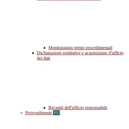
Monitoraggio tempi procedimentali
Dichiarazioni sostitutive e acquisizione d'ufficio
dei dati
Recapiti dell'ufficio responsabile
Provvedimenti
392