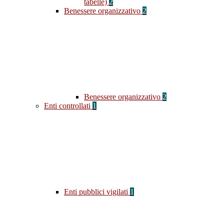
tabelle)
2
Benessere organizzativo
2
Benessere organizzativo
2
Enti controllati
1
Enti pubblici vigilati
1