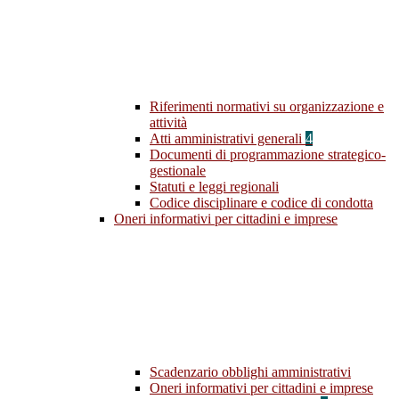
Riferimenti normativi su organizzazione e
attività
Atti amministrativi generali
4
Documenti di programmazione strategico-
gestionale
Statuti e leggi regionali
Codice disciplinare e codice di condotta
Oneri informativi per cittadini e imprese
Scadenzario obblighi amministrativi
Oneri informativi per cittadini e imprese