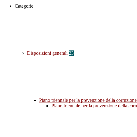
Categorie
Disposizioni generali
23
Piano triennale per la prevenzione della corruzione
Piano triennale per la prevenzione della co