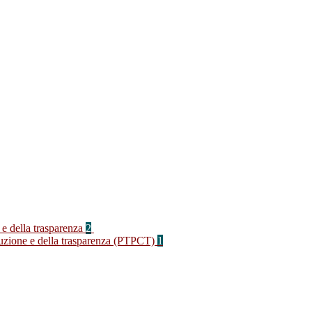
 e della trasparenza
2
rruzione e della trasparenza (PTPCT)
1