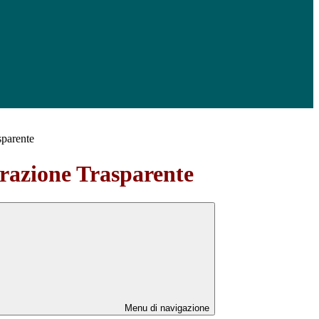
sparente
azione Trasparente
Menu di navigazione