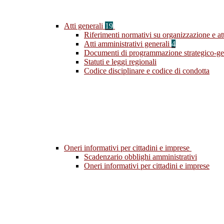
Atti generali
19
Riferimenti normativi su organizzazione e att
Atti amministrativi generali
4
Documenti di programmazione strategico-ge
Statuti e leggi regionali
Codice disciplinare e codice di condotta
Oneri informativi per cittadini e imprese
Scadenzario obblighi amministrativi
Oneri informativi per cittadini e imprese