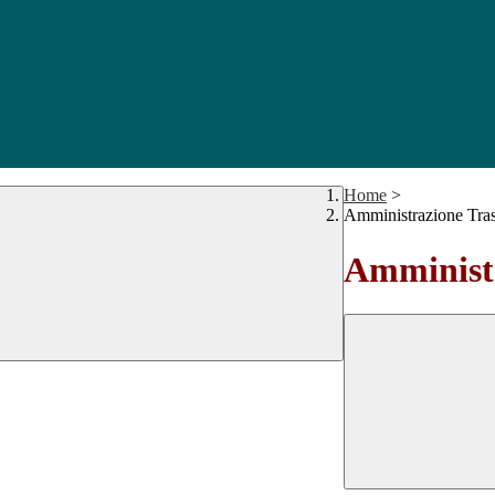
Home
>
Amministrazione Tra
Amministr