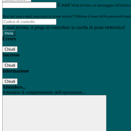
E-mail
Verrà inviato un messaggio all'indirizz
Non hai una e-mail associata al nome utente? Effettua il reset della password tram
E-mail inviata, si prega di controllare la casella di posta elettronica!
Errore
Chiudi
Successo
Chiudi
Informazione
Chiudi
Attendere...
Attendere il completamento dell'operazione...