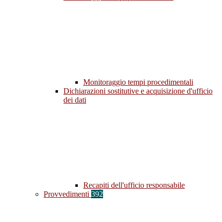
Monitoraggio tempi procedimentali
Dichiarazioni sostitutive e acquisizione d'ufficio
dei dati
Recapiti dell'ufficio responsabile
Provvedimenti
392