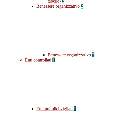
tabelle)
2
Benessere organizzativo
2
Benessere organizzativo
2
Enti controllati
1
Enti pubblici vigilati
1