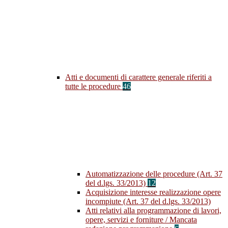
Atti e documenti di carattere generale riferiti a
tutte le procedure
46
Automatizzazione delle procedure (Art. 37
del d.lgs. 33/2013)
12
Acquisizione interesse realizzazione opere
incompiute (Art. 37 del d.lgs. 33/2013)
Atti relativi alla programmazione di lavori,
opere, servizi e forniture / Mancata