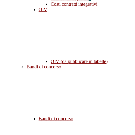
Costi contratti integrativi
OIV
OIV (da pubblicare in tabelle)
Bandi di concorso
Bandi di concorso