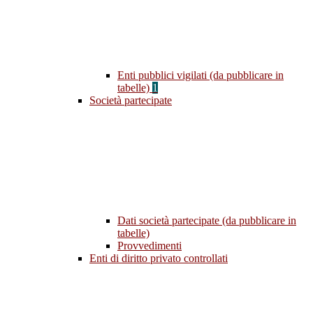
Enti pubblici vigilati (da pubblicare in
tabelle)
1
Società partecipate
Dati società partecipate (da pubblicare in
tabelle)
Provvedimenti
Enti di diritto privato controllati