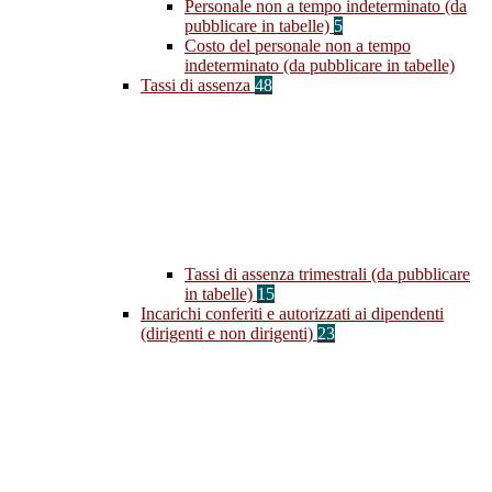
Personale non a tempo indeterminato (da
pubblicare in tabelle)
5
Costo del personale non a tempo
indeterminato (da pubblicare in tabelle)
Tassi di assenza
48
Tassi di assenza trimestrali (da pubblicare
in tabelle)
15
Incarichi conferiti e autorizzati ai dipendenti
(dirigenti e non dirigenti)
23