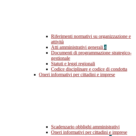
Riferimenti normativi su organizzazione e
attività
Atti amministrativi generali
4
Documenti di programmazione strategico-
gestionale
Statuti e leggi regionali
Codice disciplinare e codice di condotta
Oneri informativi per cittadini e imprese
Scadenzario obblighi amministrativi
Oneri informativi per cittadini e imprese