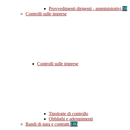
Provvedimenti dirigenti - amministrativi
59
Controlli sulle imprese
Controlli sulle imprese
Tipologie di controllo
Obblighi e adempimenti
Bandi di gara e contratti
186