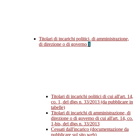
Titolari di incarichi politici, di amministrazione,
di direzione o di governo
1
Titolari di incarichi politici di cui all'art. 14,
co. 1, del dlgs n. 33/2013 (da pubblicare in
tabelle)
Titolari di incarichi di amministrazione, di
direzione o di governo di cui all'art. 14, co.
1-bis, del dlgs n. 33/2013
Cessati dall'incarico (documentazione da
pubblicare sul sito web)