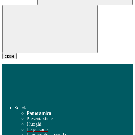
close
Scuola
Panoramica
Presentazione
I luoghi
Le persone
I numeri della scuola