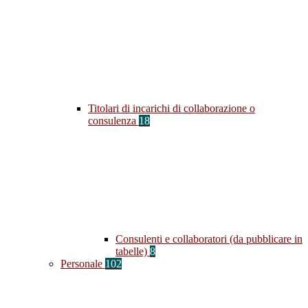
Titolari di incarichi di collaborazione o
consulenza
18
Consulenti e collaboratori (da pubblicare in
tabelle)
8
Personale
102