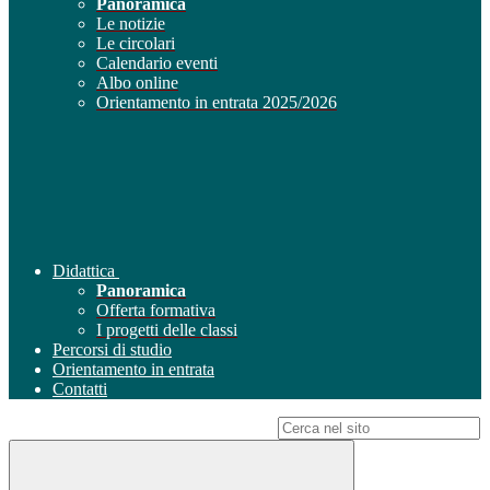
Panoramica
Le notizie
Le circolari
Calendario eventi
Albo online
Orientamento in entrata 2025/2026
Didattica
Panoramica
Offerta formativa
I progetti delle classi
Percorsi di studio
Orientamento in entrata
Contatti
Campo di ricerca per le pagine del sito