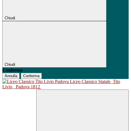
Chiudi
Chiudi
Conferma
Annulla
Conferma
Liceo Classico Statale
Tito
Livio
Padova 1812