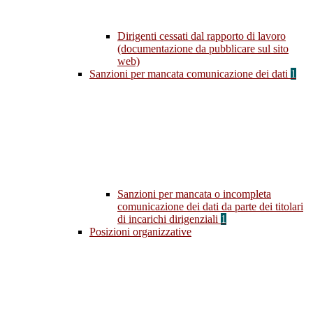
Dirigenti cessati dal rapporto di lavoro
(documentazione da pubblicare sul sito
web)
Sanzioni per mancata comunicazione dei dati
1
Sanzioni per mancata o incompleta
comunicazione dei dati da parte dei titolari
di incarichi dirigenziali
1
Posizioni organizzative