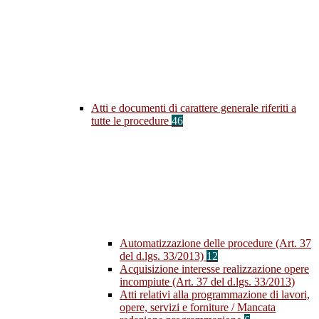
Atti e documenti di carattere generale riferiti a
tutte le procedure
46
Automatizzazione delle procedure (Art. 37
del d.lgs. 33/2013)
12
Acquisizione interesse realizzazione opere
incompiute (Art. 37 del d.lgs. 33/2013)
Atti relativi alla programmazione di lavori,
opere, servizi e forniture / Mancata