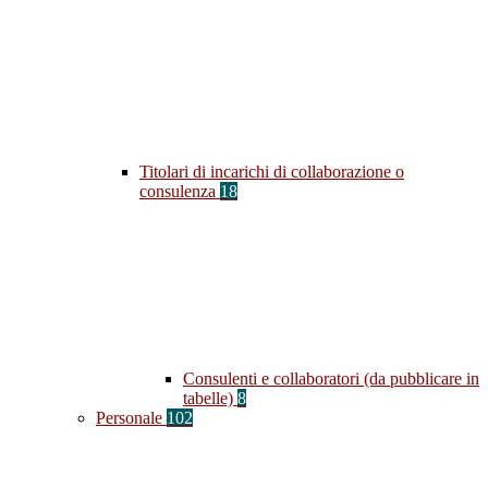
Titolari di incarichi di collaborazione o
consulenza
18
Consulenti e collaboratori (da pubblicare in
tabelle)
8
Personale
102