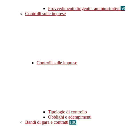
Provvedimenti dirigenti - amministrativi
59
Controlli sulle imprese
Controlli sulle imprese
Tipologie di controllo
Obblighi e adempimenti
Bandi di gara e contratti
186