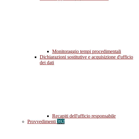
Monitoraggio tempi procedimentali
Dichiarazioni sostitutive e acquisizione d'ufficio
dei dati
Recapiti dell'ufficio responsabile
Provvedimenti
392