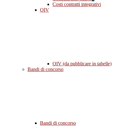
Costi contratti integrativi
OIV
OIV (da pubblicare in tabelle)
Bandi di concorso
Bandi di concorso