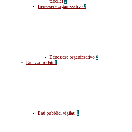
tabelle)
2
Benessere organizzativo
2
Benessere organizzativo
2
Enti controllati
1
Enti pubblici vigilati
1