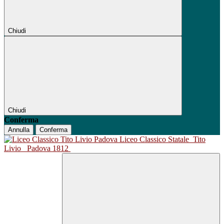
Chiudi
Chiudi
Conferma
Annulla
Conferma
Liceo Classico Statale
Tito
Livio
Padova 1812