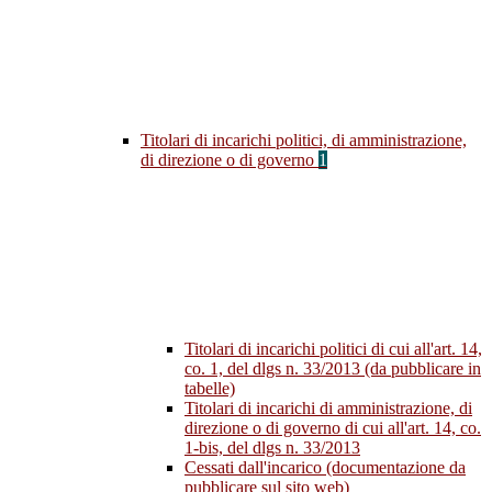
Titolari di incarichi politici, di amministrazione,
di direzione o di governo
1
Titolari di incarichi politici di cui all'art. 14,
co. 1, del dlgs n. 33/2013 (da pubblicare in
tabelle)
Titolari di incarichi di amministrazione, di
direzione o di governo di cui all'art. 14, co.
1-bis, del dlgs n. 33/2013
Cessati dall'incarico (documentazione da
pubblicare sul sito web)