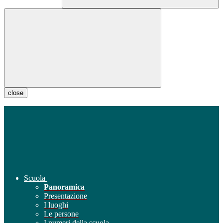
close
Scuola
Panoramica
Presentazione
I luoghi
Le persone
I numeri della scuola