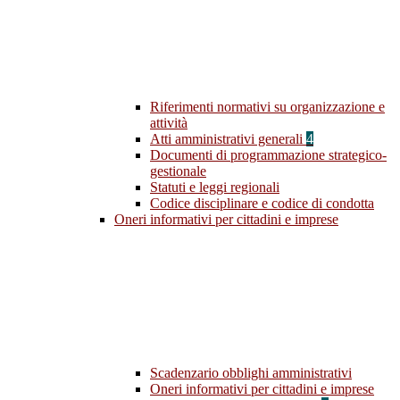
Riferimenti normativi su organizzazione e
attività
Atti amministrativi generali
4
Documenti di programmazione strategico-
gestionale
Statuti e leggi regionali
Codice disciplinare e codice di condotta
Oneri informativi per cittadini e imprese
Scadenzario obblighi amministrativi
Oneri informativi per cittadini e imprese