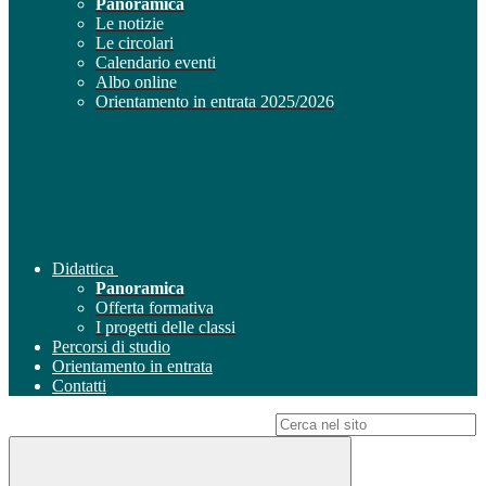
Panoramica
Le notizie
Le circolari
Calendario eventi
Albo online
Orientamento in entrata 2025/2026
Didattica
Panoramica
Offerta formativa
I progetti delle classi
Percorsi di studio
Orientamento in entrata
Contatti
Campo di ricerca per le pagine del sito