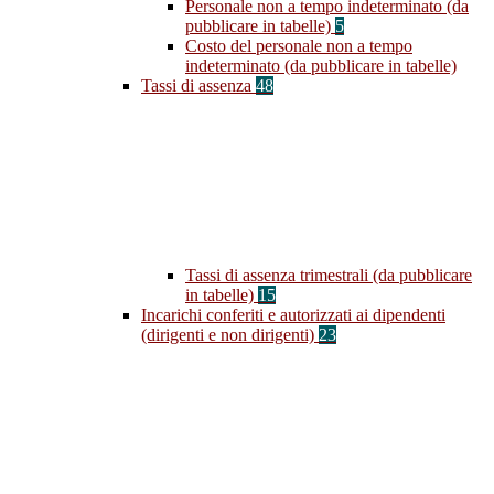
Personale non a tempo indeterminato (da
pubblicare in tabelle)
5
Costo del personale non a tempo
indeterminato (da pubblicare in tabelle)
Tassi di assenza
48
Tassi di assenza trimestrali (da pubblicare
in tabelle)
15
Incarichi conferiti e autorizzati ai dipendenti
(dirigenti e non dirigenti)
23