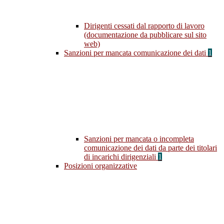
Dirigenti cessati dal rapporto di lavoro
(documentazione da pubblicare sul sito
web)
Sanzioni per mancata comunicazione dei dati
1
Sanzioni per mancata o incompleta
comunicazione dei dati da parte dei titolari
di incarichi dirigenziali
1
Posizioni organizzative