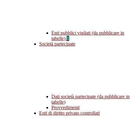
Enti pubblici vigilati (da pubblicare in
tabelle)
1
Società partecipate
Dati società partecipate (da pubblicare in
tabelle)
Provvedimenti
Enti di diritto privato controllati