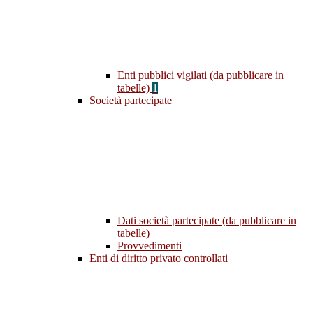
Enti pubblici vigilati (da pubblicare in
tabelle)
1
Società partecipate
Dati società partecipate (da pubblicare in
tabelle)
Provvedimenti
Enti di diritto privato controllati