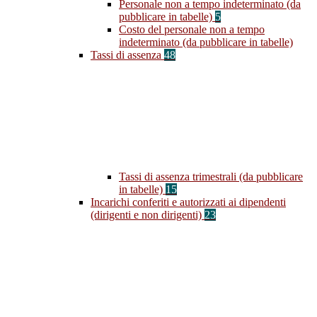
Personale non a tempo indeterminato (da
pubblicare in tabelle)
5
Costo del personale non a tempo
indeterminato (da pubblicare in tabelle)
Tassi di assenza
48
Tassi di assenza trimestrali (da pubblicare
in tabelle)
15
Incarichi conferiti e autorizzati ai dipendenti
(dirigenti e non dirigenti)
23