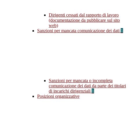
Dirigenti cessati dal rapporto di lavoro
(documentazione da pubblicare sul sito
web)
Sanzioni per mancata comunicazione dei dati
1
Sanzioni per mancata o incompleta
comunicazione dei dati da parte dei titolari
di incarichi dirigenziali
1
Posizioni organizzative