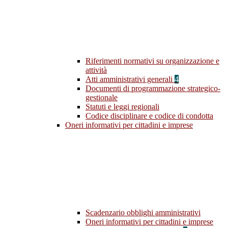
Riferimenti normativi su organizzazione e
attività
Atti amministrativi generali
4
Documenti di programmazione strategico-
gestionale
Statuti e leggi regionali
Codice disciplinare e codice di condotta
Oneri informativi per cittadini e imprese
Scadenzario obblighi amministrativi
Oneri informativi per cittadini e imprese