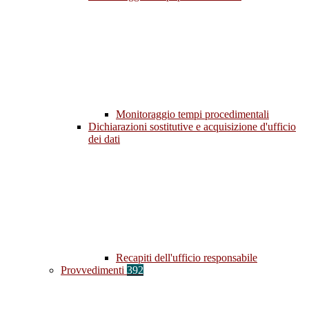
Monitoraggio tempi procedimentali
Dichiarazioni sostitutive e acquisizione d'ufficio
dei dati
Recapiti dell'ufficio responsabile
Provvedimenti
392