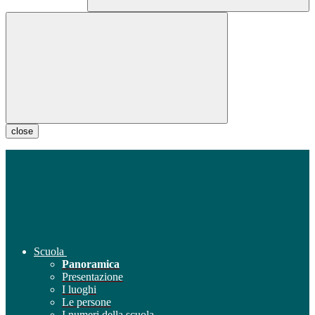
close
Scuola
Panoramica
Presentazione
I luoghi
Le persone
I numeri della scuola