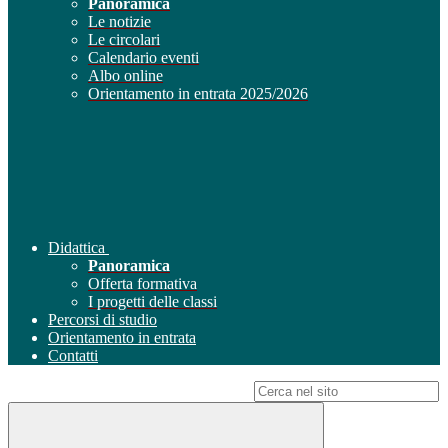
Panoramica
Le notizie
Le circolari
Calendario eventi
Albo online
Orientamento in entrata 2025/2026
Didattica
Panoramica
Offerta formativa
I progetti delle classi
Percorsi di studio
Orientamento in entrata
Contatti
Campo di ricerca per le pagine del sito