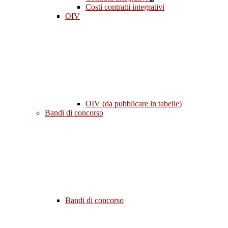
Costi contratti integrativi
OIV
OIV (da pubblicare in tabelle)
Bandi di concorso
Bandi di concorso