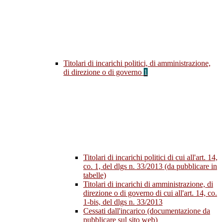
Titolari di incarichi politici, di amministrazione,
di direzione o di governo
1
Titolari di incarichi politici di cui all'art. 14,
co. 1, del dlgs n. 33/2013 (da pubblicare in
tabelle)
Titolari di incarichi di amministrazione, di
direzione o di governo di cui all'art. 14, co.
1-bis, del dlgs n. 33/2013
Cessati dall'incarico (documentazione da
pubblicare sul sito web)