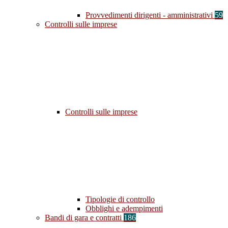
Provvedimenti dirigenti - amministrativi
59
Controlli sulle imprese
Controlli sulle imprese
Tipologie di controllo
Obblighi e adempimenti
Bandi di gara e contratti
186