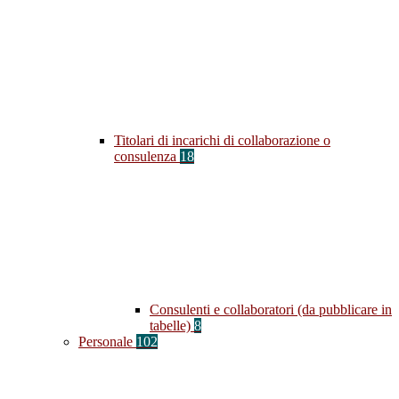
Titolari di incarichi di collaborazione o
consulenza
18
Consulenti e collaboratori (da pubblicare in
tabelle)
8
Personale
102