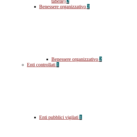
tabelle)
2
Benessere organizzativo
2
Benessere organizzativo
2
Enti controllati
1
Enti pubblici vigilati
1