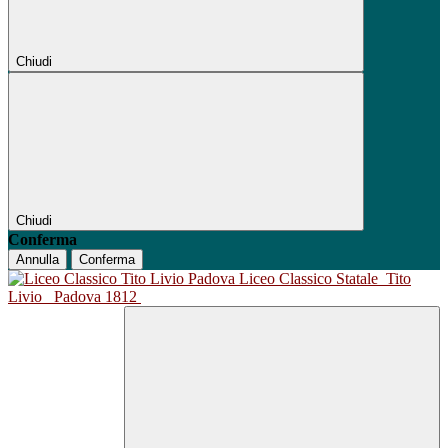
Chiudi
Chiudi
Conferma
Annulla
Conferma
Liceo Classico Statale
Tito
Livio
Padova 1812