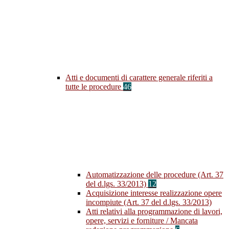
Atti e documenti di carattere generale riferiti a
tutte le procedure
46
Automatizzazione delle procedure (Art. 37
del d.lgs. 33/2013)
12
Acquisizione interesse realizzazione opere
incompiute (Art. 37 del d.lgs. 33/2013)
Atti relativi alla programmazione di lavori,
opere, servizi e forniture / Mancata