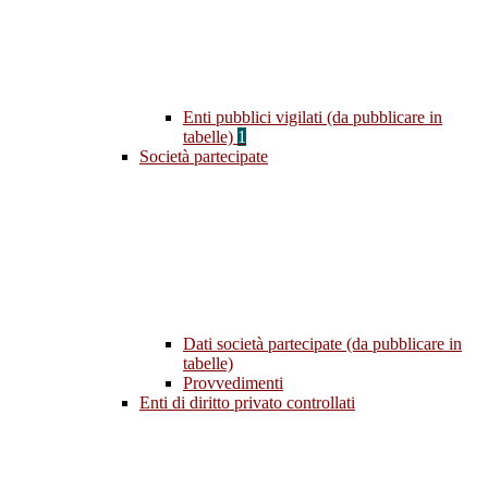
Enti pubblici vigilati (da pubblicare in
tabelle)
1
Società partecipate
Dati società partecipate (da pubblicare in
tabelle)
Provvedimenti
Enti di diritto privato controllati