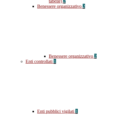
tabelle)
2
Benessere organizzativo
2
Benessere organizzativo
2
Enti controllati
1
Enti pubblici vigilati
1