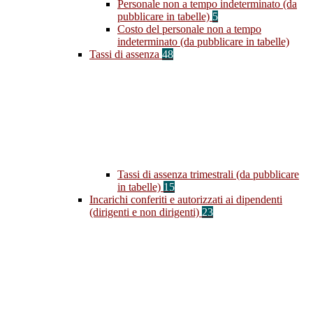
Personale non a tempo indeterminato (da
pubblicare in tabelle)
5
Costo del personale non a tempo
indeterminato (da pubblicare in tabelle)
Tassi di assenza
48
Tassi di assenza trimestrali (da pubblicare
in tabelle)
15
Incarichi conferiti e autorizzati ai dipendenti
(dirigenti e non dirigenti)
23