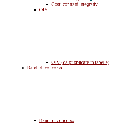
Costi contratti integrativi
OIV
OIV (da pubblicare in tabelle)
Bandi di concorso
Bandi di concorso