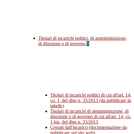
Titolari di incarichi politici, di amministrazione,
di direzione o di governo
1
Titolari di incarichi politici di cui all'art. 14,
co. 1, del dlgs n. 33/2013 (da pubblicare in
tabelle)
Titolari di incarichi di amministrazione, di
direzione o di governo di cui all'art. 14, co.
1-bis, del dlgs n. 33/2013
Cessati dall'incarico (documentazione da
pubblicare sul sito web)