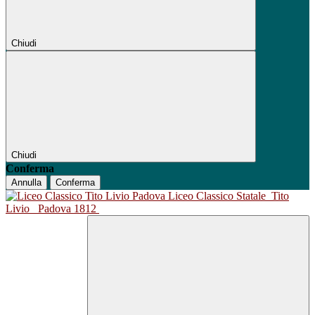
Chiudi
Chiudi
Conferma
Annulla
Conferma
Liceo Classico Statale
Tito
Livio
Padova 1812