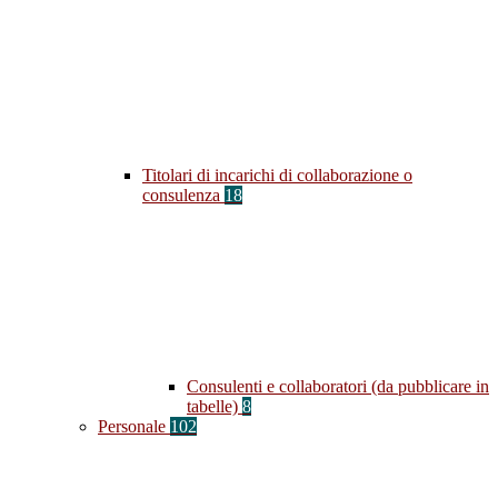
Titolari di incarichi di collaborazione o
consulenza
18
Consulenti e collaboratori (da pubblicare in
tabelle)
8
Personale
102