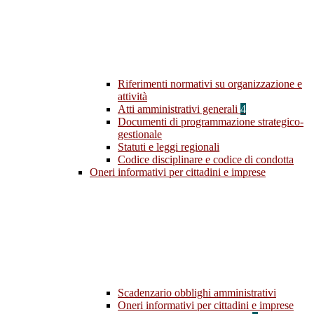
Riferimenti normativi su organizzazione e
attività
Atti amministrativi generali
4
Documenti di programmazione strategico-
gestionale
Statuti e leggi regionali
Codice disciplinare e codice di condotta
Oneri informativi per cittadini e imprese
Scadenzario obblighi amministrativi
Oneri informativi per cittadini e imprese