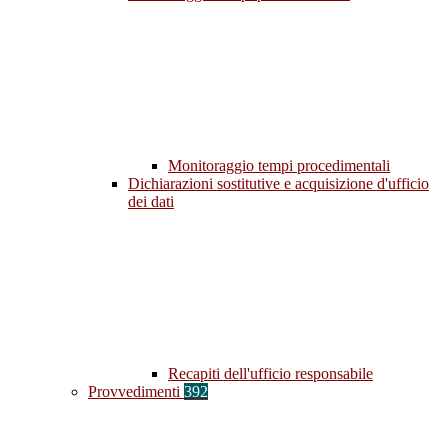
Monitoraggio tempi procedimentali
Dichiarazioni sostitutive e acquisizione d'ufficio
dei dati
Recapiti dell'ufficio responsabile
Provvedimenti
392