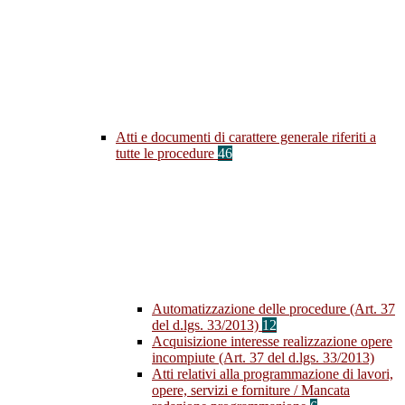
Atti e documenti di carattere generale riferiti a
tutte le procedure
46
Automatizzazione delle procedure (Art. 37
del d.lgs. 33/2013)
12
Acquisizione interesse realizzazione opere
incompiute (Art. 37 del d.lgs. 33/2013)
Atti relativi alla programmazione di lavori,
opere, servizi e forniture / Mancata