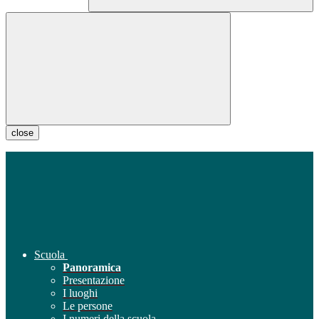
close
Scuola
Panoramica
Presentazione
I luoghi
Le persone
I numeri della scuola