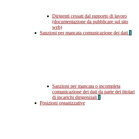
Dirigenti cessati dal rapporto di lavoro
(documentazione da pubblicare sul sito
web)
Sanzioni per mancata comunicazione dei dati
1
Sanzioni per mancata o incompleta
comunicazione dei dati da parte dei titolari
di incarichi dirigenziali
1
Posizioni organizzative