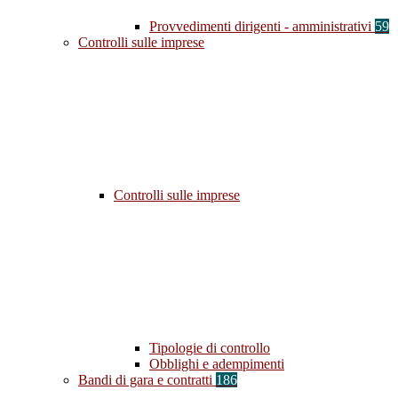
Provvedimenti dirigenti - amministrativi
59
Controlli sulle imprese
Controlli sulle imprese
Tipologie di controllo
Obblighi e adempimenti
Bandi di gara e contratti
186