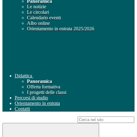
Panoramica
Le notizie
Le circolari
Calendario eventi
Albo online
Orientamento in entrata 2025/2026
Didattica
Panoramica
Offerta formativa
I progetti delle classi
Percorsi di studio
Orientamento in entrata
Contatti
Campo di ricerca per le pagine del sito