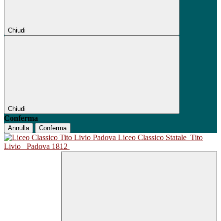
Chiudi
Chiudi
Conferma
Annulla
Conferma
Liceo Classico Statale
Tito
Livio
Padova 1812