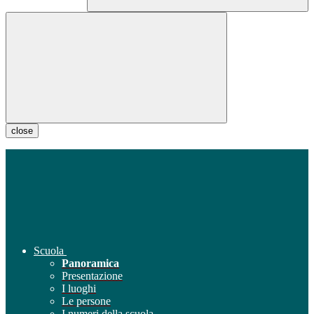
close
Scuola
Panoramica
Presentazione
I luoghi
Le persone
I numeri della scuola