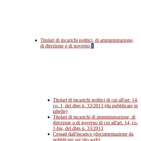
Titolari di incarichi politici, di amministrazione,
di direzione o di governo
1
Titolari di incarichi politici di cui all'art. 14,
co. 1, del dlgs n. 33/2013 (da pubblicare in
tabelle)
Titolari di incarichi di amministrazione, di
direzione o di governo di cui all'art. 14, co.
1-bis, del dlgs n. 33/2013
Cessati dall'incarico (documentazione da
pubblicare sul sito web)