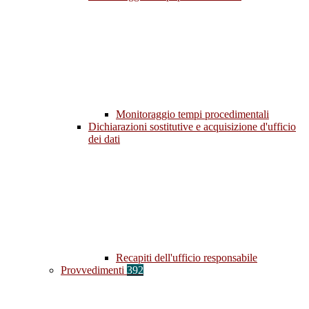
Monitoraggio tempi procedimentali
Dichiarazioni sostitutive e acquisizione d'ufficio
dei dati
Recapiti dell'ufficio responsabile
Provvedimenti
392