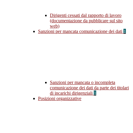
Dirigenti cessati dal rapporto di lavoro
(documentazione da pubblicare sul sito
web)
Sanzioni per mancata comunicazione dei dati
1
Sanzioni per mancata o incompleta
comunicazione dei dati da parte dei titolari
di incarichi dirigenziali
1
Posizioni organizzative