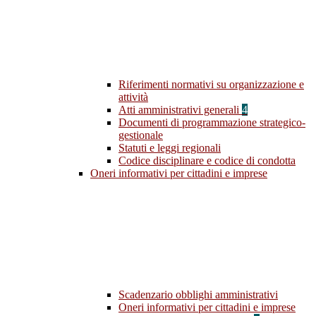
Riferimenti normativi su organizzazione e
attività
Atti amministrativi generali
4
Documenti di programmazione strategico-
gestionale
Statuti e leggi regionali
Codice disciplinare e codice di condotta
Oneri informativi per cittadini e imprese
Scadenzario obblighi amministrativi
Oneri informativi per cittadini e imprese