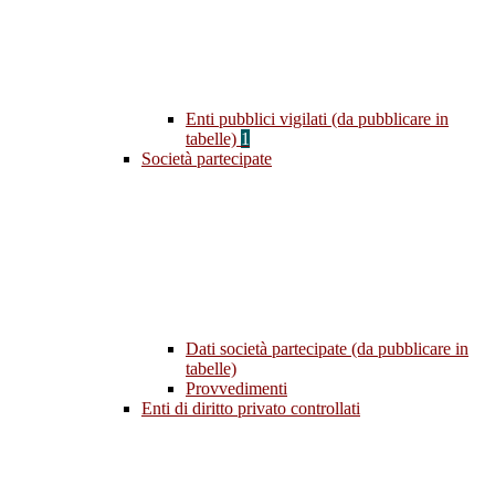
Enti pubblici vigilati (da pubblicare in
tabelle)
1
Società partecipate
Dati società partecipate (da pubblicare in
tabelle)
Provvedimenti
Enti di diritto privato controllati