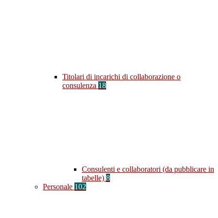
Titolari di incarichi di collaborazione o
consulenza
18
Consulenti e collaboratori (da pubblicare in
tabelle)
8
Personale
102