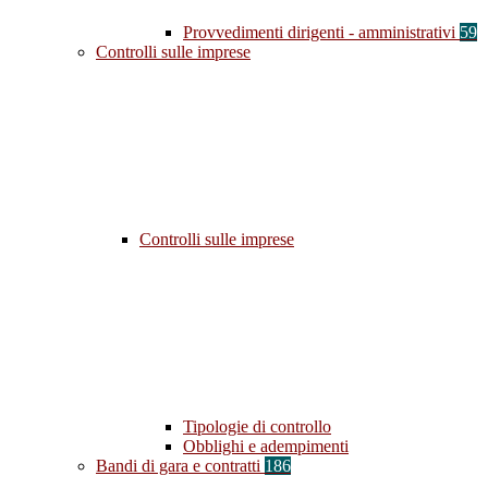
Provvedimenti dirigenti - amministrativi
59
Controlli sulle imprese
Controlli sulle imprese
Tipologie di controllo
Obblighi e adempimenti
Bandi di gara e contratti
186