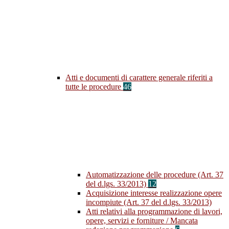
Atti e documenti di carattere generale riferiti a
tutte le procedure
46
Automatizzazione delle procedure (Art. 37
del d.lgs. 33/2013)
12
Acquisizione interesse realizzazione opere
incompiute (Art. 37 del d.lgs. 33/2013)
Atti relativi alla programmazione di lavori,
opere, servizi e forniture / Mancata