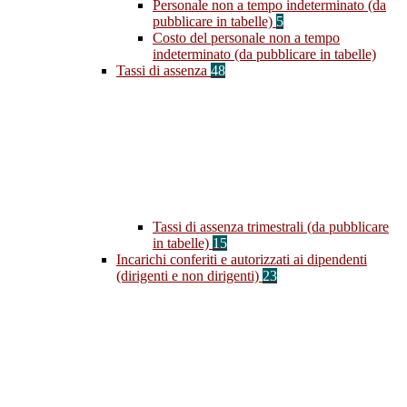
Personale non a tempo indeterminato (da
pubblicare in tabelle)
5
Costo del personale non a tempo
indeterminato (da pubblicare in tabelle)
Tassi di assenza
48
Tassi di assenza trimestrali (da pubblicare
in tabelle)
15
Incarichi conferiti e autorizzati ai dipendenti
(dirigenti e non dirigenti)
23