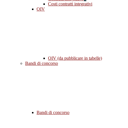
Costi contratti integrativi
OIV
OIV (da pubblicare in tabelle)
Bandi di concorso
Bandi di concorso