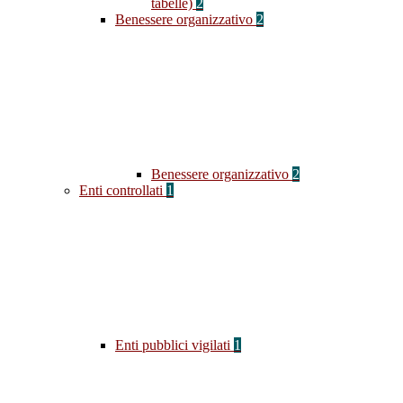
tabelle)
2
Benessere organizzativo
2
Benessere organizzativo
2
Enti controllati
1
Enti pubblici vigilati
1