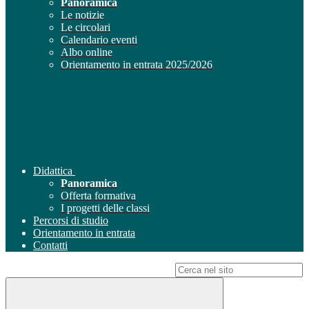
Panoramica
Le notizie
Le circolari
Calendario eventi
Albo online
Orientamento in entrata 2025/2026
Didattica
Panoramica
Offerta formativa
I progetti delle classi
Percorsi di studio
Orientamento in entrata
Contatti
Campo di ricerca per le pagine del sito