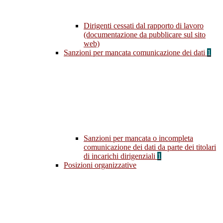
Dirigenti cessati dal rapporto di lavoro
(documentazione da pubblicare sul sito
web)
Sanzioni per mancata comunicazione dei dati
1
Sanzioni per mancata o incompleta
comunicazione dei dati da parte dei titolari
di incarichi dirigenziali
1
Posizioni organizzative