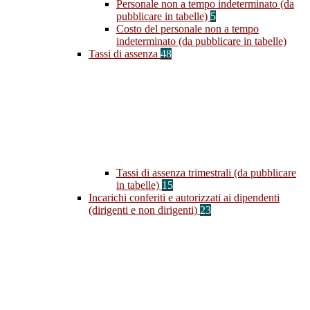
Personale non a tempo indeterminato (da
pubblicare in tabelle)
5
Costo del personale non a tempo
indeterminato (da pubblicare in tabelle)
Tassi di assenza
48
Tassi di assenza trimestrali (da pubblicare
in tabelle)
15
Incarichi conferiti e autorizzati ai dipendenti
(dirigenti e non dirigenti)
23