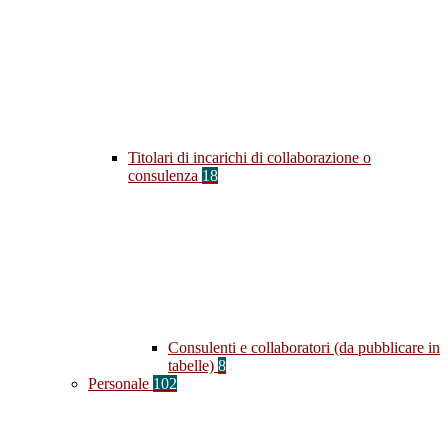
Titolari di incarichi di collaborazione o
consulenza
18
Consulenti e collaboratori (da pubblicare in
tabelle)
8
Personale
102