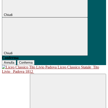
Chiudi
Chiudi
Conferma
Annulla
Conferma
Liceo Classico Statale
Tito
Livio
Padova 1812