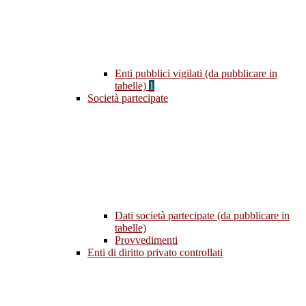
Enti pubblici vigilati (da pubblicare in
tabelle)
1
Società partecipate
Dati società partecipate (da pubblicare in
tabelle)
Provvedimenti
Enti di diritto privato controllati