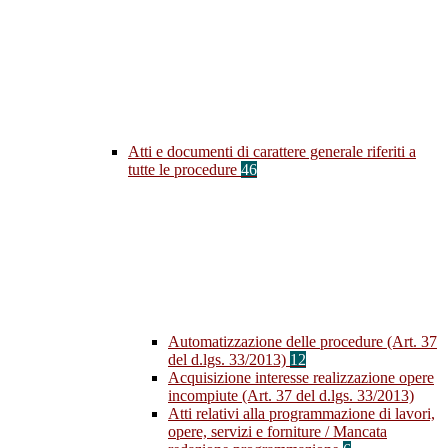
Atti e documenti di carattere generale riferiti a
tutte le procedure
46
Automatizzazione delle procedure (Art. 37
del d.lgs. 33/2013)
12
Acquisizione interesse realizzazione opere
incompiute (Art. 37 del d.lgs. 33/2013)
Atti relativi alla programmazione di lavori,
opere, servizi e forniture / Mancata