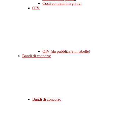
Costi contratti integrativi
OIV
OIV (da pubblicare in tabelle)
Bandi di concorso
Bandi di concorso