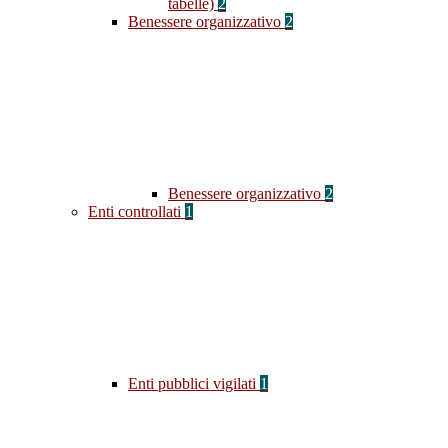
tabelle)
2
Benessere organizzativo
2
Benessere organizzativo
2
Enti controllati
1
Enti pubblici vigilati
1