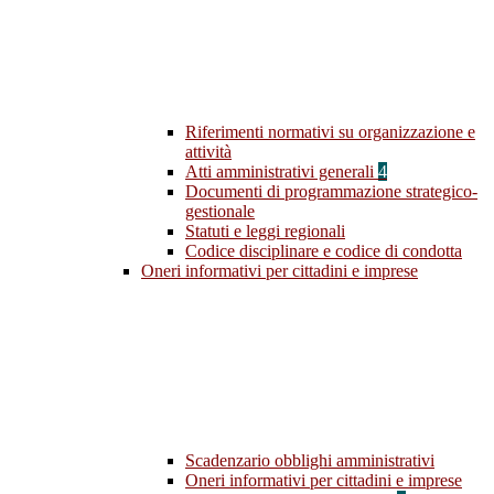
Riferimenti normativi su organizzazione e
attività
Atti amministrativi generali
4
Documenti di programmazione strategico-
gestionale
Statuti e leggi regionali
Codice disciplinare e codice di condotta
Oneri informativi per cittadini e imprese
Scadenzario obblighi amministrativi
Oneri informativi per cittadini e imprese