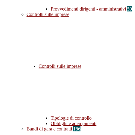
Provvedimenti dirigenti - amministrativi
59
Controlli sulle imprese
Controlli sulle imprese
Tipologie di controllo
Obblighi e adempimenti
Bandi di gara e contratti
186