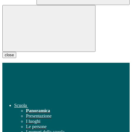
close
Scuola
Panoramica
Presentazione
I luoghi
Le persone
I numeri della scuola