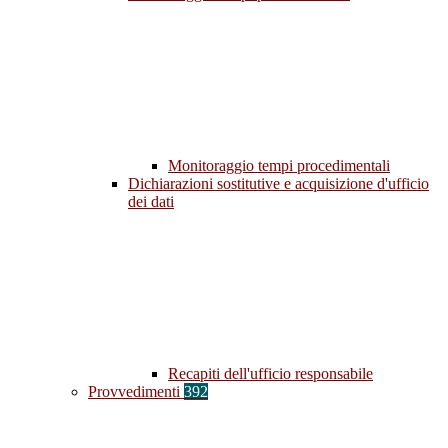
Monitoraggio tempi procedimentali
Dichiarazioni sostitutive e acquisizione d'ufficio
dei dati
Recapiti dell'ufficio responsabile
Provvedimenti
392