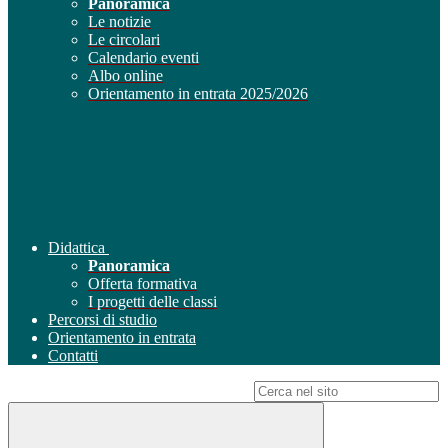
Panoramica
Le notizie
Le circolari
Calendario eventi
Albo online
Orientamento in entrata 2025/2026
Didattica
Panoramica
Offerta formativa
I progetti delle classi
Percorsi di studio
Orientamento in entrata
Contatti
Campo di ricerca per le pagine del sito