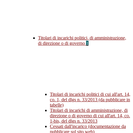
Titolari di incarichi politici, di amministrazione,
di direzione o di governo
1
Titolari di incarichi politici di cui all'art. 14,
co. 1, del dlgs n. 33/2013 (da pubblicare in
tabelle)
Titolari di incarichi di amministrazione, di
direzione o di governo di cui all'art. 14, co.
1-bis, del dlgs n. 33/2013
Cessati dall'incarico (documentazione da
pubblicare sul sito web)