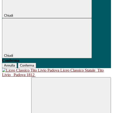
Chiudi
Chiudi
Conferma
Annulla
Conferma
Liceo Classico Statale
Tito
Livio
Padova 1812