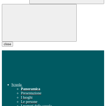
close
Scuola
Panoramica
Presentazione
I luoghi
Le persone
I numeri della scuola