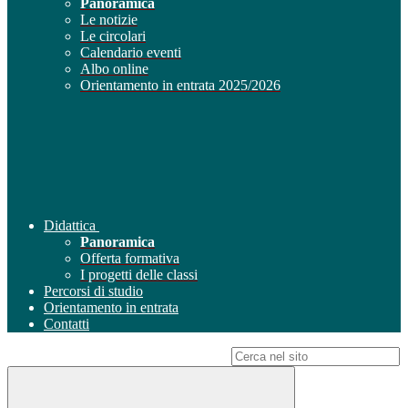
Panoramica
Le notizie
Le circolari
Calendario eventi
Albo online
Orientamento in entrata 2025/2026
Didattica
Panoramica
Offerta formativa
I progetti delle classi
Percorsi di studio
Orientamento in entrata
Contatti
Campo di ricerca per le pagine del sito