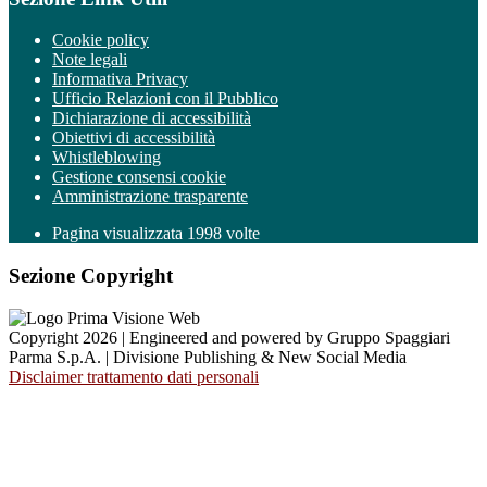
Cookie policy
Note legali
Informativa Privacy
Ufficio Relazioni con il Pubblico
Dichiarazione di accessibilità
Obiettivi di accessibilità
Whistleblowing
Gestione consensi cookie
Amministrazione trasparente
Pagina visualizzata
1998
volte
Sezione Copyright
Copyright 2026 | Engineered and powered by Gruppo Spaggiari
Parma S.p.A. | Divisione Publishing & New Social Media
Disclaimer trattamento dati personali