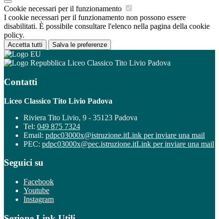
Cookie necessari per il funzionamento
I cookie necessari per il funzionamento non possono essere
disabilitati. È possibile consultare l'elenco nella pagina della cookie
policy.
Accetta tutti
Salva le preferenze
Liceo Classico Tito Livio Padova
Contatti
Liceo Classico Tito Livio Padova
Riviera Tito Livio, 9 - 35123 Padova
Tel:
049 875 7324
Email:
pdpc03000x@istruzione.it
Link per inviare una mail
PEC:
pdpc03000x@pec.istruzione.it
Link per inviare una mail
Seguici su
Facebook
Youtube
Instagram
Sezione Link Utili