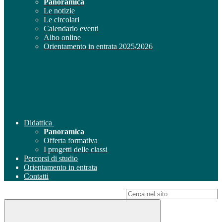
Panoramica
Le notizie
Le circolari
Calendario eventi
Albo online
Orientamento in entrata 2025/2026
Didattica
Panoramica
Offerta formativa
I progetti delle classi
Percorsi di studio
Orientamento in entrata
Contatti
Campo di ricerca per le pagine del sito