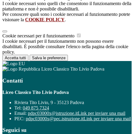
I cookie necessari sono quelli che consentono il funzionamento della
piattaforma e non è possibile disabilitarli.
Per conoscere quali sono i cookie necessari al funzionamento potete
visionare la
COOKIE POLICY
.
Cookie necessari per il funzionamento
I cookie necessari per il funzionamento non possono essere
disabilitati. È possibile consultare l'elenco nella pagina della cookie
policy.
Accetta tutti
Salva le preferenze
Liceo Classico Tito Livio Padova
Contatti
Liceo Classico Tito Livio Padova
Riviera Tito Livio, 9 - 35123 Padova
Tel:
049 875 7324
Email:
pdpc03000x@istruzione.it
Link per inviare una mail
PEC:
pdpc03000x@pec.istruzione.it
Link per inviare una mail
Seguici su