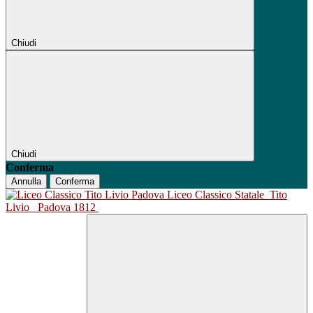
Chiudi
Chiudi
Conferma
Annulla
Conferma
Liceo Classico Statale
Tito
Livio
Padova 1812