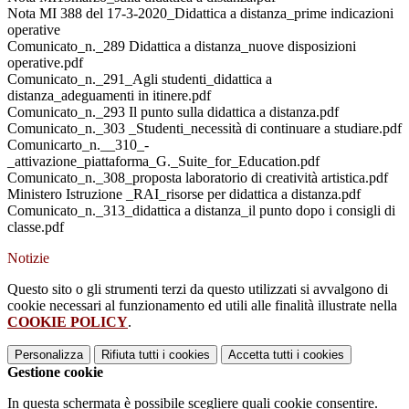
Nota MI 388 del 17-3-2020_Didattica a distanza_prime indicazioni
operative
Comunicato_n._289 Didattica a distanza_nuove disposizioni
operative.pdf
Comunicato_n._291_Agli studenti_didattica a
distanza_adeguamenti in itinere.pdf
Comunicato_n._293 Il punto sulla didattica a distanza.pdf
Comunicato_n._303 _Studenti_necessità di continuare a studiare.pdf
Comunicarto_n.__310_-
_attivazione_piattaforma_G._Suite_for_Education.pdf
Comunicato_n._308_proposta laboratorio di creatività artistica.pdf
Ministero Istruzione _RAI_risorse per didattica a distanza.pdf
Comunicato_n._313_didattica a distanza_il punto dopo i consigli di
classe.pdf
Notizie
Questo sito o gli strumenti terzi da questo utilizzati si avvalgono di
cookie necessari al funzionamento ed utili alle finalità illustrate nella
COOKIE POLICY
.
Personalizza
Rifiuta tutti
i cookies
Accetta tutti
i cookies
Gestione cookie
In questa schermata è possibile scegliere quali cookie consentire.