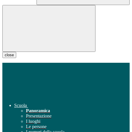
close
Scuola
Panoramica
Presentazione
I luoghi
Le persone
I numeri della scuola