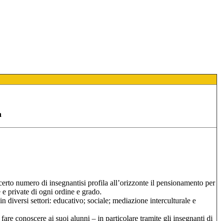
a
certo numero di insegnantisi profila all’orizzonte il pensionamento per
e e private di ogni ordine e grado.
n diversi settori: educativo; sociale; mediazione interculturale e
fare conoscere ai suoi alunni – in particolare tramite gli insegnanti di