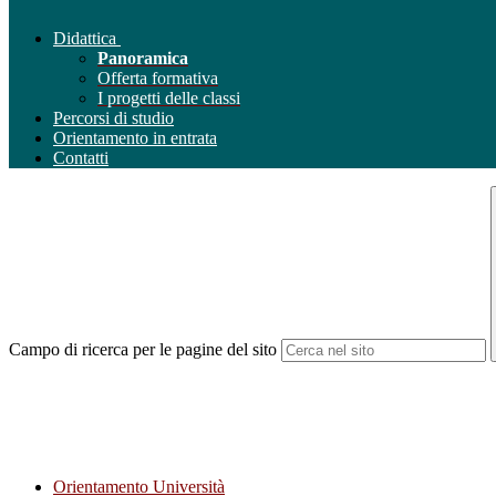
Didattica
Panoramica
Offerta formativa
I progetti delle classi
Percorsi di studio
Orientamento in entrata
Contatti
Campo di ricerca per le pagine del sito
Orientamento Università