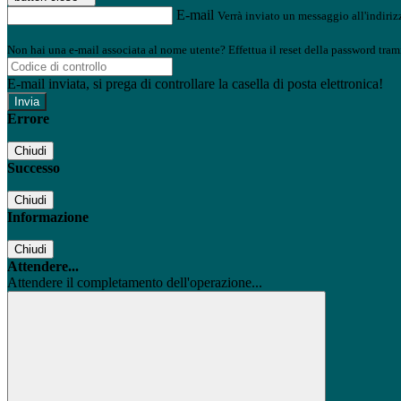
E-mail
Verrà inviato un messaggio all'indirizz
Non hai una e-mail associata al nome utente? Effettua il reset della password tram
E-mail inviata, si prega di controllare la casella di posta elettronica!
Errore
Chiudi
Successo
Chiudi
Informazione
Chiudi
Attendere...
Attendere il completamento dell'operazione...