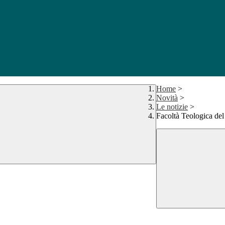
Home
>
Novità
>
Le notizie
>
Facoltà Teologica del