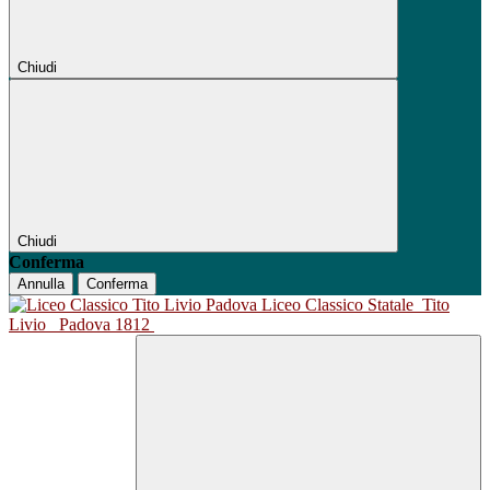
Chiudi
Chiudi
Conferma
Annulla
Conferma
Liceo Classico Statale
Tito
Livio
Padova 1812