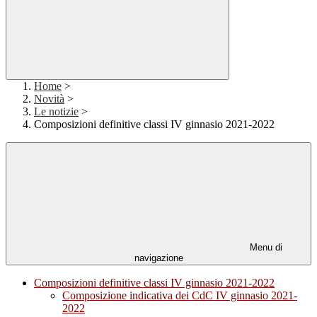
Home
>
Novità
>
Le notizie
>
Composizioni definitive classi IV ginnasio 2021-2022
Menu di
navigazione
Composizioni definitive classi IV ginnasio 2021-2022
Composizione indicativa dei CdC IV ginnasio 2021-
2022