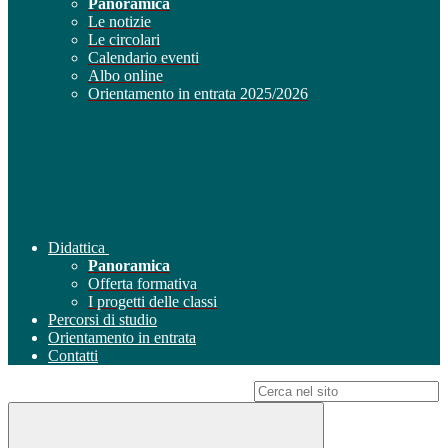
Panoramica
Le notizie
Le circolari
Calendario eventi
Albo online
Orientamento in entrata 2025/2026
Didattica
Panoramica
Offerta formativa
I progetti delle classi
Percorsi di studio
Orientamento in entrata
Contatti
Campo di ricerca per le pagine del sito