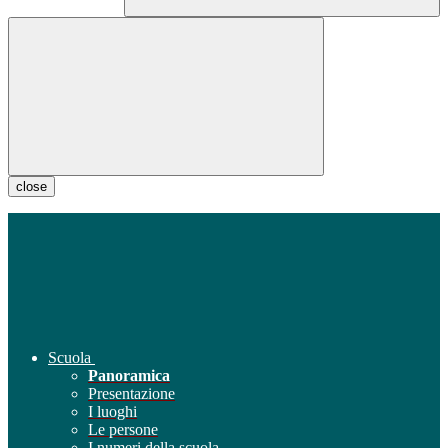
close
Scuola
Panoramica
Presentazione
I luoghi
Le persone
I numeri della scuola