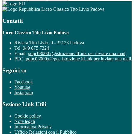
Liceo Classico Tito Livio Padova
Contatti
Liceo Classico Tito Livio Padova
Riviera Tito Livio, 9 - 35123 Padova
Tel:
049 875 7324
Email:
pdpc03000x@istruzione.it
Link per inviare una mail
PEC:
pdpc03000x@pec.istruzione.it
Link per inviare una mail
Seguici su
Facebook
Youtube
Instagram
Sezione Link Utili
Cookie policy
Note legali
Informativa Privacy
Ufficio Relazioni con il Pubblico