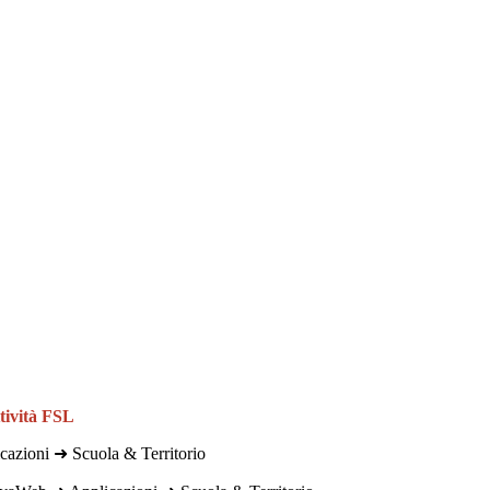
ttività FSL
cazioni ➜ Scuola & Territorio