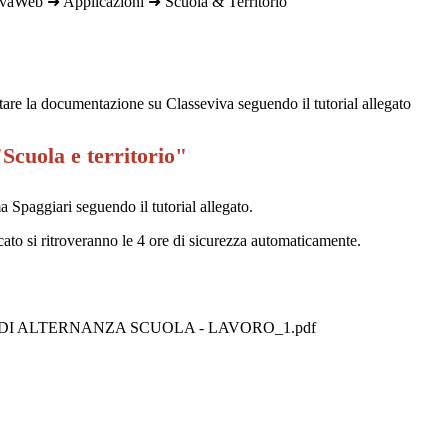
aWeb ➜ Applicazioni ➜ Scuola & Territorio
tare la documentazione su Classeviva seguendo il tutorial allegato
 "Scuola e territorio"
a Spaggiari seguendo il tutorial allegato.
icato si ritroveranno le 4 ore di sicurezza automaticamente.
 DI ALTERNANZA SCUOLA - LAVORO_1.pdf