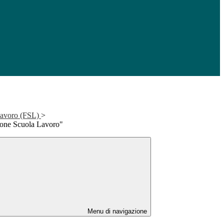
Lavoro (FSL)
>
ione Scuola Lavoro"
Menu di navigazione