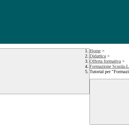
Home
>
Didattica
>
Offerta formativa
>
Formazione Scuola-
Tutorial per "Formaz