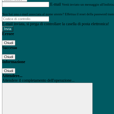
E-mail
Verrà inviato un messaggio all'indirizz
Non hai una e-mail associata al nome utente? Effettua il reset della password tram
E-mail inviata, si prega di controllare la casella di posta elettronica!
Errore
Chiudi
Successo
Chiudi
Informazione
Chiudi
Attendere...
Attendere il completamento dell'operazione...