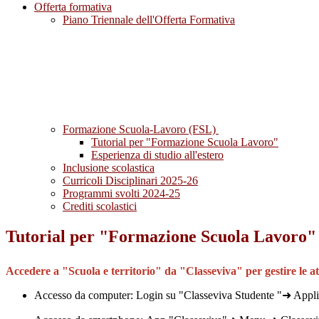
Offerta formativa
Piano Triennale dell'Offerta Formativa
Formazione Scuola-Lavoro (FSL)
Tutorial per "Formazione Scuola Lavoro"
Esperienza di studio all'estero
Inclusione scolastica
Curricoli Disciplinari 2025-26
Programmi svolti 2024-25
Crediti scolastici
Tutorial per "Formazione Scuola Lavoro"
Accedere a "Scuola e territorio" da "Classeviva" per gestire le a
Accesso da computer:
Login su "Classeviva Studente "➜ Appli