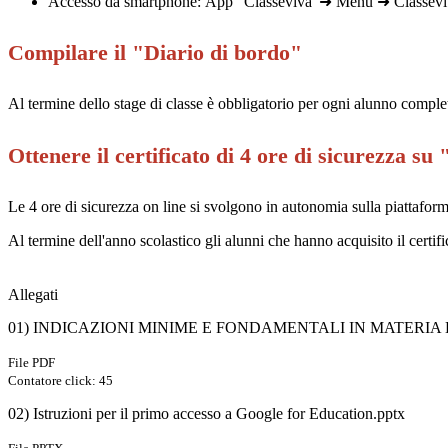
Accesso da smartphone:
App "Classeviva"➜ Menu ➜ Classeviv
Compilare il "Diario di bordo"
Al termine dello stage di classe è obbligatorio per ogni alunno comple
Ottenere il certificato di 4 ore di sicurezza su
Le 4 ore di sicurezza on line si svolgono in autonomia sulla piattaform
Al termine dell'anno scolastico gli alunni che hanno acquisito il certif
Allegati
01) INDICAZIONI MINIME E FONDAMENTALI IN MATERIA
File PDF
Contatore click: 45
02) Istruzioni per il primo accesso a Google for Education.pptx