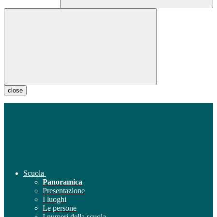
close
Scuola
Panoramica
Presentazione
I luoghi
Le persone
I numeri della scuola