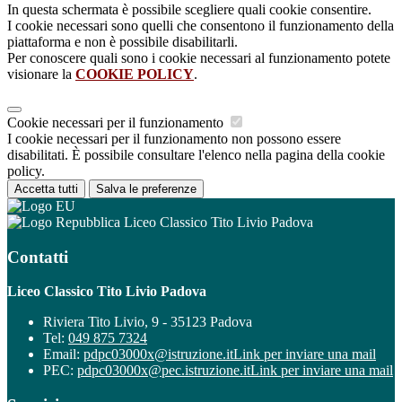
In questa schermata è possibile scegliere quali cookie consentire.
I cookie necessari sono quelli che consentono il funzionamento della
piattaforma e non è possibile disabilitarli.
Per conoscere quali sono i cookie necessari al funzionamento potete
visionare la
COOKIE POLICY
.
Cookie necessari per il funzionamento
I cookie necessari per il funzionamento non possono essere
disabilitati. È possibile consultare l'elenco nella pagina della cookie
policy.
Accetta tutti
Salva le preferenze
Liceo Classico Tito Livio Padova
Contatti
Liceo Classico Tito Livio Padova
Riviera Tito Livio, 9 - 35123 Padova
Tel:
049 875 7324
Email:
pdpc03000x@istruzione.it
Link per inviare una mail
PEC:
pdpc03000x@pec.istruzione.it
Link per inviare una mail