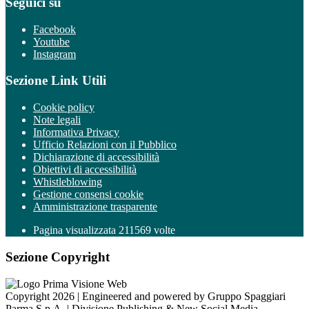
Seguici su
Facebook
Youtube
Instagram
Sezione Link Utili
Cookie policy
Note legali
Informativa Privacy
Ufficio Relazioni con il Pubblico
Dichiarazione di accessibilità
Obiettivi di accessibilità
Whistleblowing
Gestione consensi cookie
Amministrazione trasparente
Pagina visualizzata
211569
volte
Sezione Copyright
Copyright 2026 | Engineered and powered by Gruppo Spaggiari
Parma S.p.A. | Divisione Publishing & New Social Media