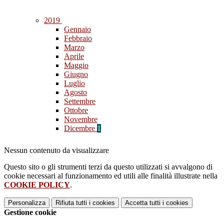
2019
Gennaio
Febbraio
Marzo
Aprile
Maggio
Giugno
Luglio
Agosto
Settembre
Ottobre
Novembre
Dicembre
1
Nessun contenuto da visualizzare
Questo sito o gli strumenti terzi da questo utilizzati si avvalgono di
cookie necessari al funzionamento ed utili alle finalità illustrate nella
COOKIE POLICY
.
Personalizza
Rifiuta tutti
i cookies
Accetta tutti
i cookies
Gestione cookie