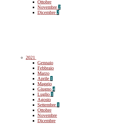
Ottobre
Novembre
2
Dicembre
2
2021
Gennaio
Febbraio
Marzo
Aprile
1
Maggio
Giugno
4
Luglio
1
Agosto
Settembre
1
Ottobre
Novembre
Dicembre