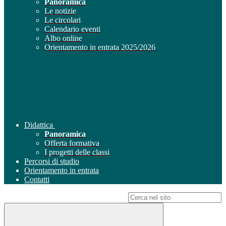
Panoramica
Le notizie
Le circolari
Calendario eventi
Albo online
Orientamento in entrata 2025/2026
Didattica
Panoramica
Offerta formativa
I progetti delle classi
Percorsi di studio
Orientamento in entrata
Contatti
Campo di ricerca per le pagine del sito