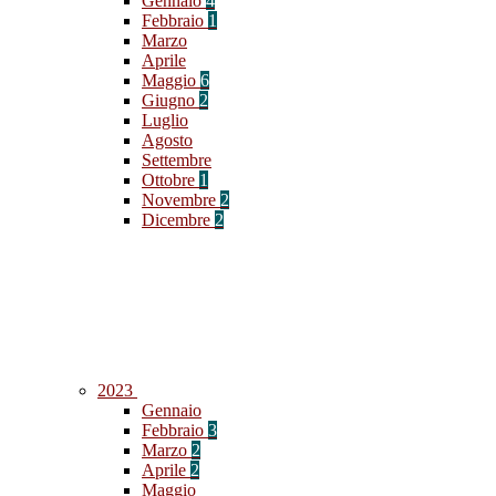
Gennaio
4
Febbraio
1
Marzo
Aprile
Maggio
6
Giugno
2
Luglio
Agosto
Settembre
Ottobre
1
Novembre
2
Dicembre
2
2023
Gennaio
Febbraio
3
Marzo
2
Aprile
2
Maggio