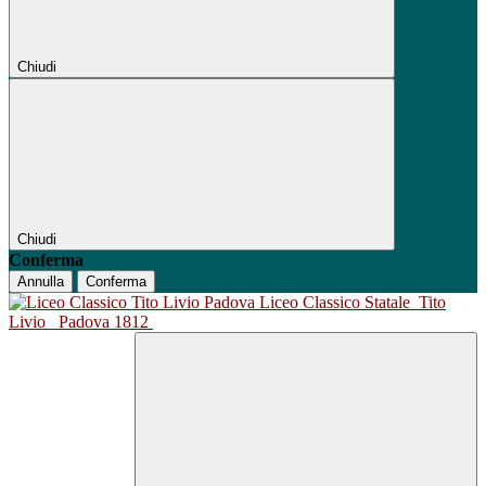
Chiudi
Chiudi
Conferma
Annulla
Conferma
Liceo Classico Statale
Tito
Livio
Padova 1812