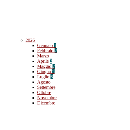
2026
Gennaio
1
Febbraio
2
Marzo
Aprile
2
Maggio
7
Giugno
5
Luglio
6
Agosto
Settembre
Ottobre
Novembre
Dicembre