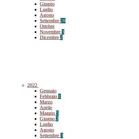
Giugno
Luglio
Agosto
Settembre
28
Ottobre
Novembre
3
Dicembre
2
2022
Gennaio
Febbraio
1
Marzo
Aprile
Maggio
5
Giugno
2
Luglio
Agosto
Settembre
3