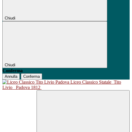
Chiudi
Chiudi
Conferma
Annulla
Conferma
Liceo Classico Statale
Tito
Livio
Padova 1812