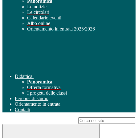
Panoramica
Le notizie
Le circolari
Calendario eventi
Albo online
Orientamento in entrata 2025/2026
Didattica
Panoramica
Offerta formativa
I progetti delle classi
Percorsi di studio
Orientamento in entrata
Contatti
Campo di ricerca per le pagine del sito