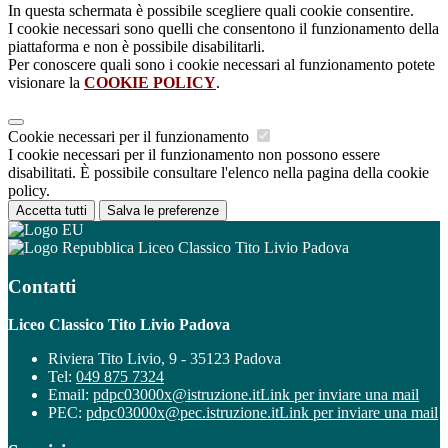
In questa schermata è possibile scegliere quali cookie consentire.
I cookie necessari sono quelli che consentono il funzionamento della
piattaforma e non è possibile disabilitarli.
Per conoscere quali sono i cookie necessari al funzionamento potete
visionare la
COOKIE POLICY
.
Cookie necessari per il funzionamento
I cookie necessari per il funzionamento non possono essere
disabilitati. È possibile consultare l'elenco nella pagina della cookie
policy.
Accetta tutti
Salva le preferenze
Liceo Classico Tito Livio Padova
Contatti
Liceo Classico Tito Livio Padova
Riviera Tito Livio, 9 - 35123 Padova
Tel:
049 875 7324
Email:
pdpc03000x@istruzione.it
Link per inviare una mail
PEC:
pdpc03000x@pec.istruzione.it
Link per inviare una mail