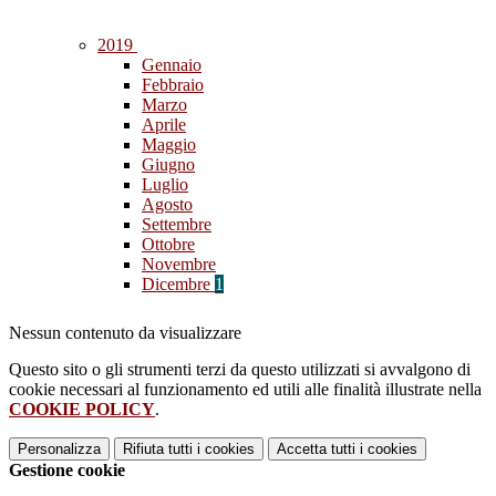
2019
Gennaio
Febbraio
Marzo
Aprile
Maggio
Giugno
Luglio
Agosto
Settembre
Ottobre
Novembre
Dicembre
1
Nessun contenuto da visualizzare
Questo sito o gli strumenti terzi da questo utilizzati si avvalgono di
cookie necessari al funzionamento ed utili alle finalità illustrate nella
COOKIE POLICY
.
Personalizza
Rifiuta tutti
i cookies
Accetta tutti
i cookies
Gestione cookie