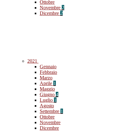
Ottobre
Novembre
2
Dicembre
2
2021
Gennaio
Febbraio
Marzo
Aprile
1
Maggio
Giugno
4
Luglio
1
Agosto
Settembre
1
Ottobre
Novembre
Dicembre