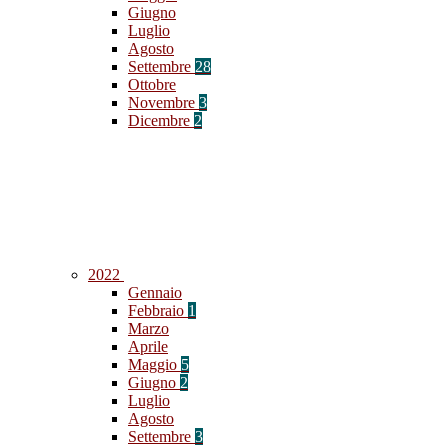
Giugno
Luglio
Agosto
Settembre
28
Ottobre
Novembre
3
Dicembre
2
2022
Gennaio
Febbraio
1
Marzo
Aprile
Maggio
5
Giugno
2
Luglio
Agosto
Settembre
3