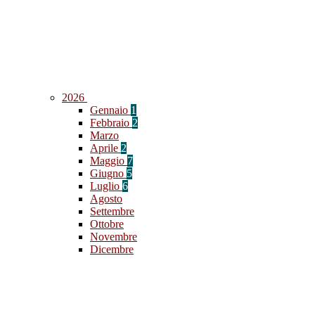
2026
Gennaio
1
Febbraio
2
Marzo
Aprile
2
Maggio
7
Giugno
5
Luglio
6
Agosto
Settembre
Ottobre
Novembre
Dicembre