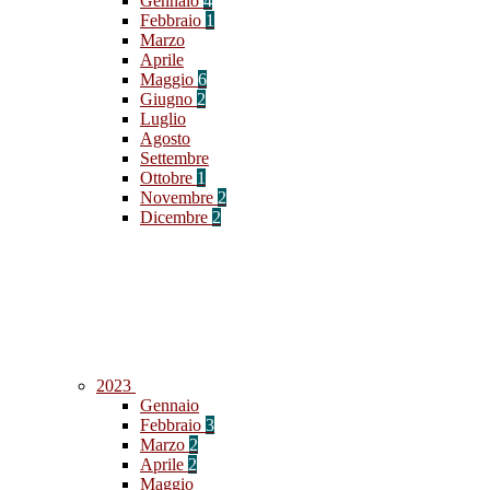
Gennaio
4
Febbraio
1
Marzo
Aprile
Maggio
6
Giugno
2
Luglio
Agosto
Settembre
Ottobre
1
Novembre
2
Dicembre
2
2023
Gennaio
Febbraio
3
Marzo
2
Aprile
2
Maggio