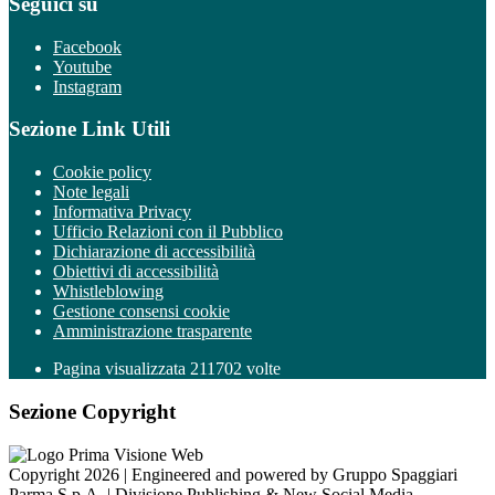
Seguici su
Facebook
Youtube
Instagram
Sezione Link Utili
Cookie policy
Note legali
Informativa Privacy
Ufficio Relazioni con il Pubblico
Dichiarazione di accessibilità
Obiettivi di accessibilità
Whistleblowing
Gestione consensi cookie
Amministrazione trasparente
Pagina visualizzata
211702
volte
Sezione Copyright
Copyright 2026 | Engineered and powered by Gruppo Spaggiari
Parma S.p.A. | Divisione Publishing & New Social Media