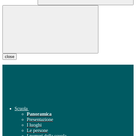
close
Scuola
Panoramica
Presentazione
I luoghi
Le persone
I numeri della scuola