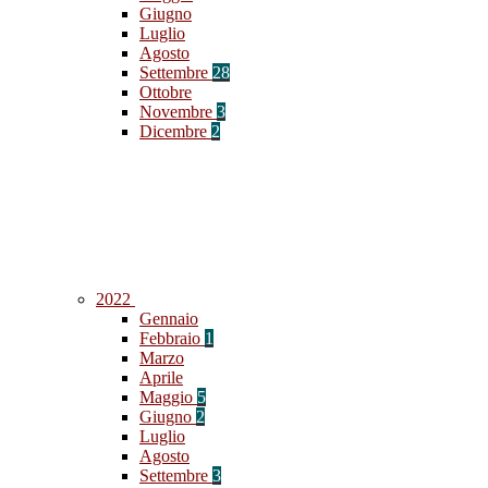
Giugno
Luglio
Agosto
Settembre
28
Ottobre
Novembre
3
Dicembre
2
2022
Gennaio
Febbraio
1
Marzo
Aprile
Maggio
5
Giugno
2
Luglio
Agosto
Settembre
3