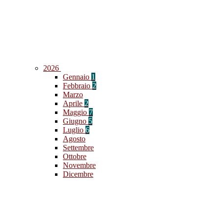
2026
Gennaio
1
Febbraio
2
Marzo
Aprile
2
Maggio
7
Giugno
5
Luglio
6
Agosto
Settembre
Ottobre
Novembre
Dicembre