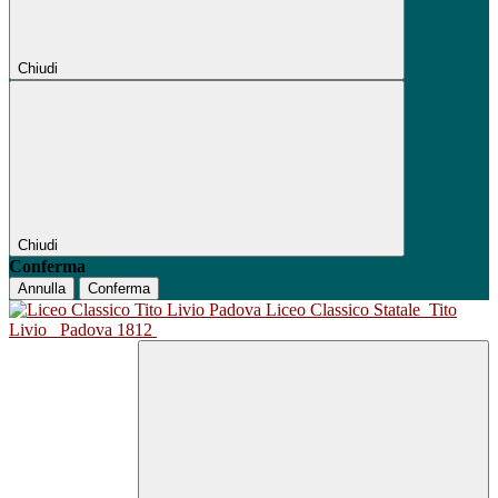
Chiudi
Chiudi
Conferma
Annulla
Conferma
Liceo Classico Statale
Tito
Livio
Padova 1812