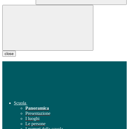
close
Scuola
Panoramica
Presentazione
I luoghi
Le persone
I numeri della scuola