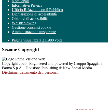
Note legali
Informativa Privacy
Ufficio Relazioni con il Pubblico
Dichiarazione di accessibilità
Obiettivi di accessibilità
Whistleblowing
Gestione consensi cookie
Amministrazione trasparente
Pagina visualizzata
211980
volte
Sezione Copyright
Copyright 2026 | Engineered and powered by Gruppo Spaggiari
Parma S.p.A. | Divisione Publishing & New Social Media
Disclaimer trattamento dati personali