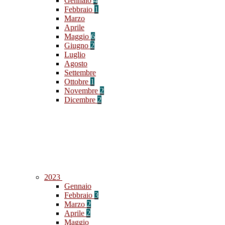
Gennaio
4
Febbraio
1
Marzo
Aprile
Maggio
6
Giugno
2
Luglio
Agosto
Settembre
Ottobre
1
Novembre
2
Dicembre
2
2023
Gennaio
Febbraio
3
Marzo
2
Aprile
2
Maggio