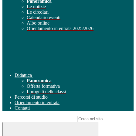
Panoramica
Le notizie
Le circolari
Calendario eventi
Albo online
Orientamento in entrata 2025/2026
Didattica
Panoramica
Offerta formativa
I progetti delle classi
Percorsi di studio
Orientamento in entrata
Contatti
Campo di ricerca per le pagine del sito