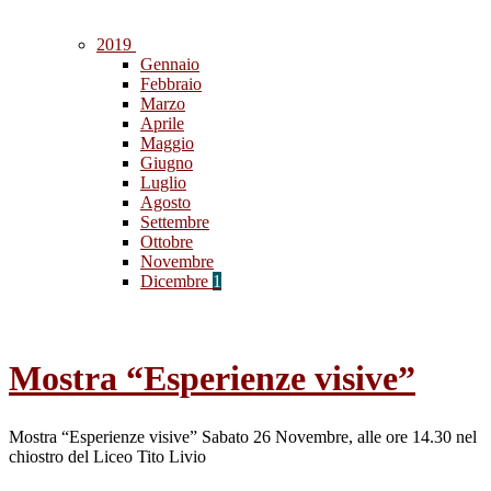
2019
Gennaio
Febbraio
Marzo
Aprile
Maggio
Giugno
Luglio
Agosto
Settembre
Ottobre
Novembre
Dicembre
1
Mostra “Esperienze visive”
Mostra “Esperienze visive” Sabato 26 Novembre, alle ore 14.30 nel
chiostro del Liceo Tito Livio