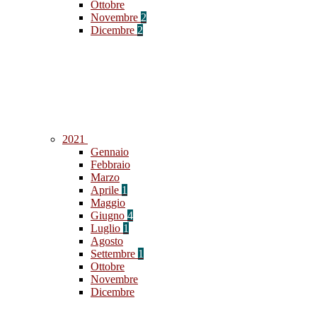
Ottobre
Novembre
2
Dicembre
2
2021
Gennaio
Febbraio
Marzo
Aprile
1
Maggio
Giugno
4
Luglio
1
Agosto
Settembre
1
Ottobre
Novembre
Dicembre