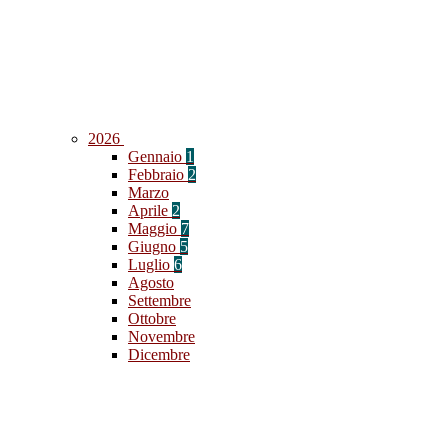
2026
Gennaio
1
Febbraio
2
Marzo
Aprile
2
Maggio
7
Giugno
5
Luglio
6
Agosto
Settembre
Ottobre
Novembre
Dicembre