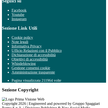
Seguici su
Facebook
Youtube
Instagram
Sezione Link Utili
Cookie policy
Note legali
Informativa Privacy
Ufficio Relazioni con il Pubblico
Dichiarazione di accessibilità
Obiettivi di accessibilità
Whistleblowing
Gestione consensi cookie
Amministrazione trasparente
Pagina visualizzata
211964
volte
Sezione Copyright
Copyright 2026 | Engineered and powered by Gruppo Spaggiari
Parma S.p.A. | Divisione Publishing & New Social Media