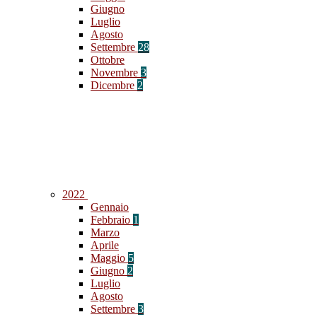
Giugno
Luglio
Agosto
Settembre
28
Ottobre
Novembre
3
Dicembre
2
2022
Gennaio
Febbraio
1
Marzo
Aprile
Maggio
5
Giugno
2
Luglio
Agosto
Settembre
3