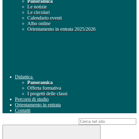
Panoramica
Le notizie
Le circolari
Calendario eventi
Albo online
Orientamento in entrata 2025/2026
Didattica
Panoramica
Offerta formativa
I progetti delle classi
Percorsi di studio
Orientamento in entrata
Contatti
Campo di ricerca per le pagine del sito