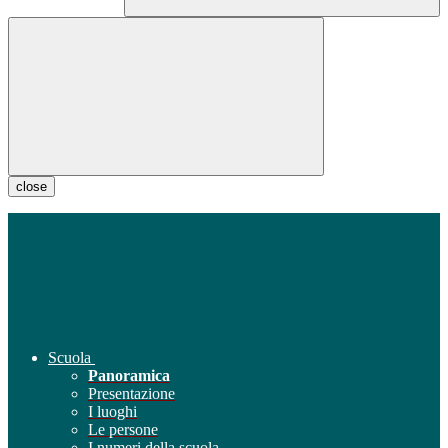
close
Scuola
Panoramica
Presentazione
I luoghi
Le persone
I numeri della scuola