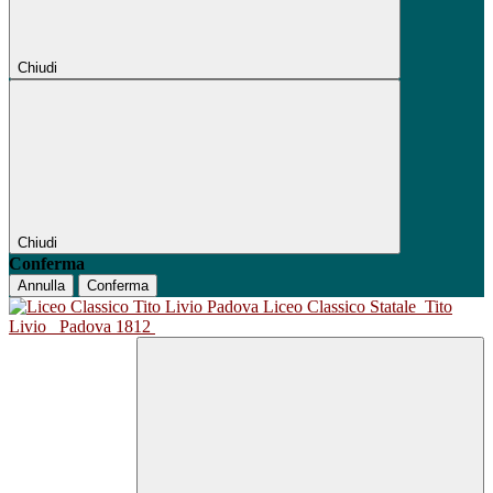
Chiudi
Chiudi
Conferma
Annulla
Conferma
Liceo Classico Statale
Tito
Livio
Padova 1812