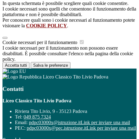
In questa schermata è possibile scegliere quali cookie consentire.
I cookie necessari sono quelli che consentono il funzionamento della
piattaforma e non è possibile disabilitarli.
Per conoscere quali sono i cookie necessari al funzionamento potete
visionare la
COOKIE POLICY
.
Cookie necessari per il funzionamento
I cookie necessari per il funzionamento non possono essere
disabilitati. È possibile consultare l'elenco nella pagina della cookie
policy.
Accetta tutti
Salva le preferenze
Liceo Classico Tito Livio Padova
Contatti
Liceo Classico Tito Livio Padova
Riviera Tito Livio, 9 - 35123 Padova
Tel:
049 875 7324
Email:
pdpc03000x@istruzione.it
Link per inviare una mail
PEC:
pdpc03000x@pec.istruzione.it
Link per inviare una mail