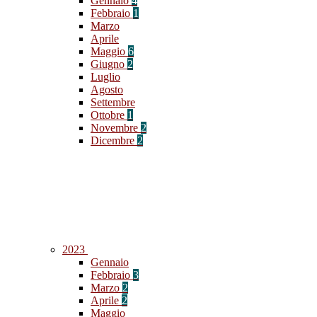
Gennaio
4
Febbraio
1
Marzo
Aprile
Maggio
6
Giugno
2
Luglio
Agosto
Settembre
Ottobre
1
Novembre
2
Dicembre
2
2023
Gennaio
Febbraio
3
Marzo
2
Aprile
2
Maggio