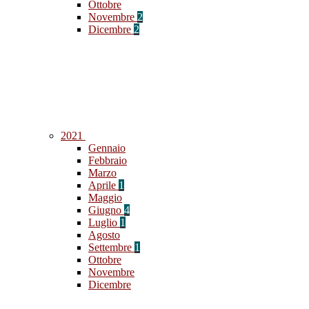
Ottobre
Novembre
2
Dicembre
2
2021
Gennaio
Febbraio
Marzo
Aprile
1
Maggio
Giugno
4
Luglio
1
Agosto
Settembre
1
Ottobre
Novembre
Dicembre