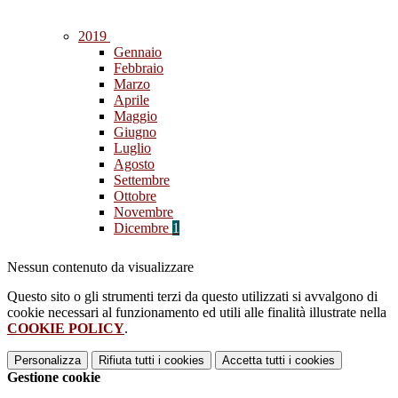
2019
Gennaio
Febbraio
Marzo
Aprile
Maggio
Giugno
Luglio
Agosto
Settembre
Ottobre
Novembre
Dicembre
1
Nessun contenuto da visualizzare
Questo sito o gli strumenti terzi da questo utilizzati si avvalgono di
cookie necessari al funzionamento ed utili alle finalità illustrate nella
COOKIE POLICY
.
Personalizza
Rifiuta tutti
i cookies
Accetta tutti
i cookies
Gestione cookie