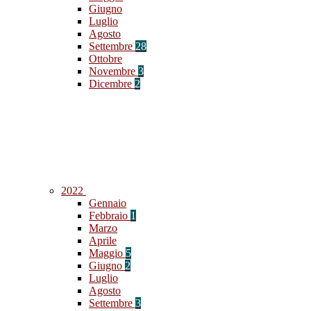
Giugno
Luglio
Agosto
Settembre
28
Ottobre
Novembre
3
Dicembre
2
2022
Gennaio
Febbraio
1
Marzo
Aprile
Maggio
5
Giugno
2
Luglio
Agosto
Settembre
3