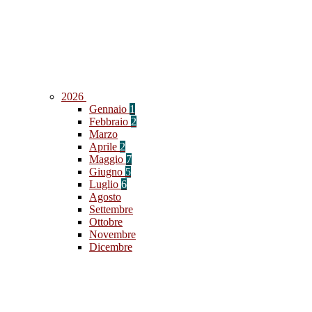
2026
Gennaio
1
Febbraio
2
Marzo
Aprile
2
Maggio
7
Giugno
5
Luglio
6
Agosto
Settembre
Ottobre
Novembre
Dicembre