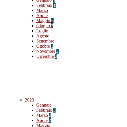
Gennaio
4
Febbraio
1
Marzo
Aprile
Maggio
6
Giugno
2
Luglio
Agosto
Settembre
Ottobre
1
Novembre
2
Dicembre
2
2023
Gennaio
Febbraio
3
Marzo
2
Aprile
2
Maggio