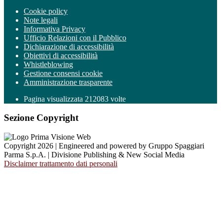
Cookie policy
Note legali
Informativa Privacy
Ufficio Relazioni con il Pubblico
Dichiarazione di accessibilità
Obiettivi di accessibilità
Whistleblowing
Gestione consensi cookie
Amministrazione trasparente
Pagina visualizzata
212083
volte
Sezione Copyright
Copyright 2026 | Engineered and powered by Gruppo Spaggiari
Parma S.p.A. | Divisione Publishing & New Social Media
Disclaimer trattamento dati personali