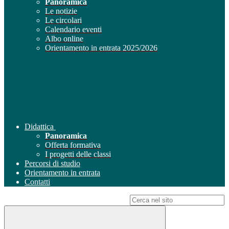
Panoramica
Le notizie
Le circolari
Calendario eventi
Albo online
Orientamento in entrata 2025/2026
Didattica
Panoramica
Offerta formativa
I progetti delle classi
Percorsi di studio
Orientamento in entrata
Contatti
Campo di ricerca per le pagine del sito