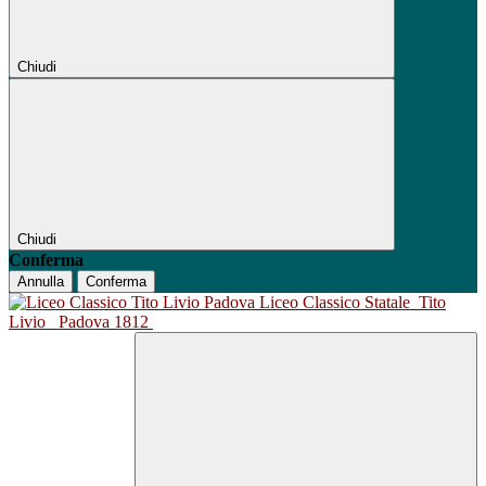
Chiudi
Chiudi
Conferma
Annulla
Conferma
Liceo Classico Statale
Tito
Livio
Padova 1812