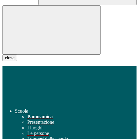
close
Scuola
Panoramica
Presentazione
I luoghi
Le persone
I numeri della scuola