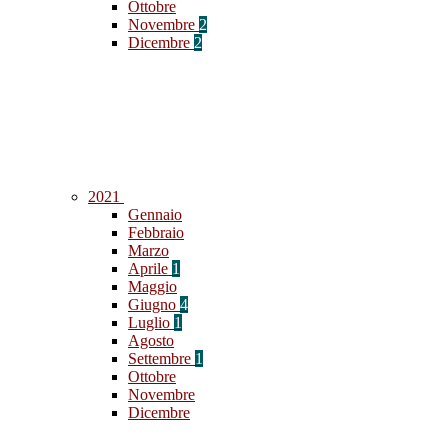
Ottobre
Novembre
2
Dicembre
2
2021
Gennaio
Febbraio
Marzo
Aprile
1
Maggio
Giugno
4
Luglio
1
Agosto
Settembre
1
Ottobre
Novembre
Dicembre