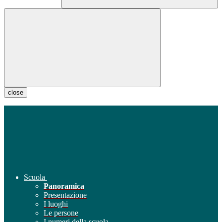
close
Scuola
Panoramica
Presentazione
I luoghi
Le persone
I numeri della scuola