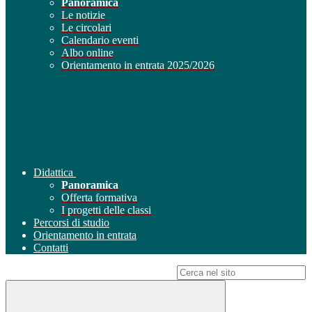
Panoramica
Le notizie
Le circolari
Calendario eventi
Albo online
Orientamento in entrata 2025/2026
Didattica
Panoramica
Offerta formativa
I progetti delle classi
Percorsi di studio
Orientamento in entrata
Contatti
Campo di ricerca per le pagine del sito