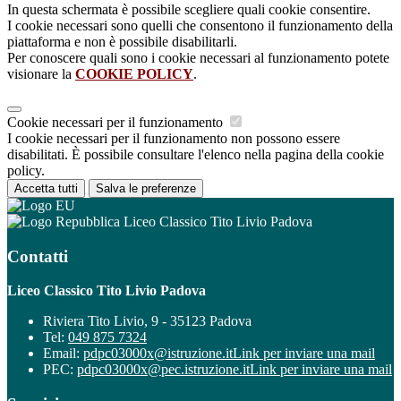
In questa schermata è possibile scegliere quali cookie consentire.
I cookie necessari sono quelli che consentono il funzionamento della
piattaforma e non è possibile disabilitarli.
Per conoscere quali sono i cookie necessari al funzionamento potete
visionare la
COOKIE POLICY
.
Cookie necessari per il funzionamento
I cookie necessari per il funzionamento non possono essere
disabilitati. È possibile consultare l'elenco nella pagina della cookie
policy.
Accetta tutti
Salva le preferenze
Liceo Classico Tito Livio Padova
Contatti
Liceo Classico Tito Livio Padova
Riviera Tito Livio, 9 - 35123 Padova
Tel:
049 875 7324
Email:
pdpc03000x@istruzione.it
Link per inviare una mail
PEC:
pdpc03000x@pec.istruzione.it
Link per inviare una mail