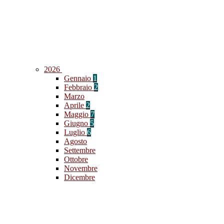
2026
Gennaio
1
Febbraio
2
Marzo
Aprile
2
Maggio
7
Giugno
5
Luglio
6
Agosto
Settembre
Ottobre
Novembre
Dicembre