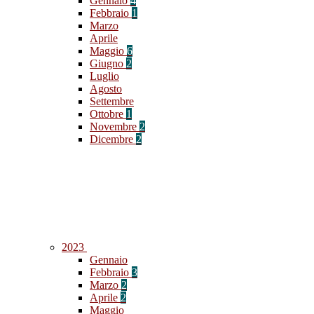
Gennaio
4
Febbraio
1
Marzo
Aprile
Maggio
6
Giugno
2
Luglio
Agosto
Settembre
Ottobre
1
Novembre
2
Dicembre
2
2023
Gennaio
Febbraio
3
Marzo
2
Aprile
2
Maggio