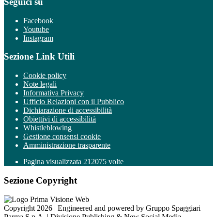
Seguici su
Facebook
Youtube
Instagram
Sezione Link Utili
Cookie policy
Note legali
Informativa Privacy
Ufficio Relazioni con il Pubblico
Dichiarazione di accessibilità
Obiettivi di accessibilità
Whistleblowing
Gestione consensi cookie
Amministrazione trasparente
Pagina visualizzata
212075
volte
Sezione Copyright
Copyright 2026 | Engineered and powered by Gruppo Spaggiari
Parma S.p.A. | Divisione Publishing & New Social Media