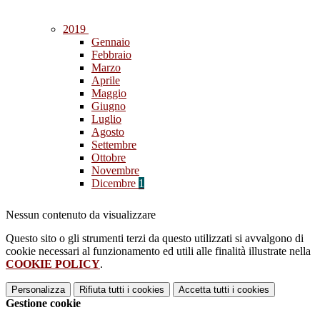
2019
Gennaio
Febbraio
Marzo
Aprile
Maggio
Giugno
Luglio
Agosto
Settembre
Ottobre
Novembre
Dicembre
1
Nessun contenuto da visualizzare
Questo sito o gli strumenti terzi da questo utilizzati si avvalgono di
cookie necessari al funzionamento ed utili alle finalità illustrate nella
COOKIE POLICY
.
Personalizza
Rifiuta tutti
i cookies
Accetta tutti
i cookies
Gestione cookie