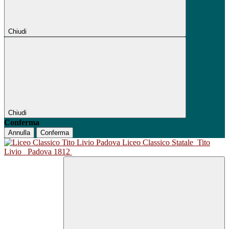
Chiudi
Chiudi
Conferma
Annulla
Conferma
Liceo Classico Statale
Tito
Livio
Padova 1812