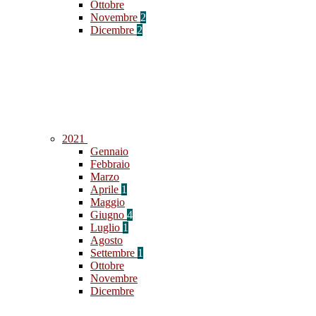
Ottobre
Novembre
2
Dicembre
2
2021
Gennaio
Febbraio
Marzo
Aprile
1
Maggio
Giugno
4
Luglio
1
Agosto
Settembre
1
Ottobre
Novembre
Dicembre