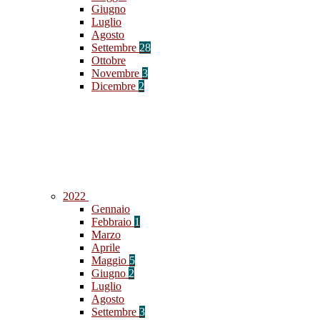
Giugno
Luglio
Agosto
Settembre
28
Ottobre
Novembre
3
Dicembre
2
2022
Gennaio
Febbraio
1
Marzo
Aprile
Maggio
5
Giugno
2
Luglio
Agosto
Settembre
3