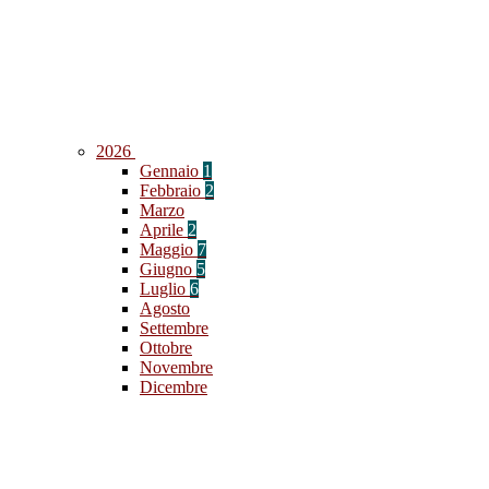
2026
Gennaio
1
Febbraio
2
Marzo
Aprile
2
Maggio
7
Giugno
5
Luglio
6
Agosto
Settembre
Ottobre
Novembre
Dicembre