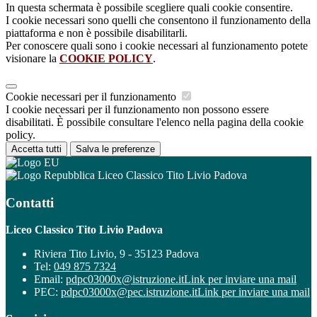
In questa schermata è possibile scegliere quali cookie consentire.
I cookie necessari sono quelli che consentono il funzionamento della
piattaforma e non è possibile disabilitarli.
Per conoscere quali sono i cookie necessari al funzionamento potete
visionare la
COOKIE POLICY
.
Cookie necessari per il funzionamento
I cookie necessari per il funzionamento non possono essere
disabilitati. È possibile consultare l'elenco nella pagina della cookie
policy.
Accetta tutti
Salva le preferenze
Liceo Classico Tito Livio Padova
Contatti
Liceo Classico Tito Livio Padova
Riviera Tito Livio, 9 - 35123 Padova
Tel:
049 875 7324
Email:
pdpc03000x@istruzione.it
Link per inviare una mail
PEC:
pdpc03000x@pec.istruzione.it
Link per inviare una mail