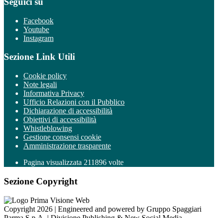
Seguici su
Facebook
Youtube
Instagram
Sezione Link Utili
Cookie policy
Note legali
Informativa Privacy
Ufficio Relazioni con il Pubblico
Dichiarazione di accessibilità
Obiettivi di accessibilità
Whistleblowing
Gestione consensi cookie
Amministrazione trasparente
Pagina visualizzata
211896
volte
Sezione Copyright
Copyright 2026 | Engineered and powered by Gruppo Spaggiari
Parma S.p.A. | Divisione Publishing & New Social Media