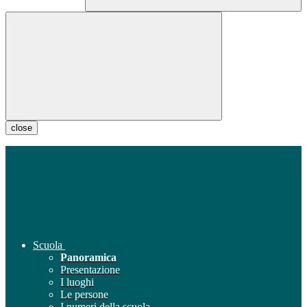
close
Scuola
Panoramica
Presentazione
I luoghi
Le persone
I numeri della scuola