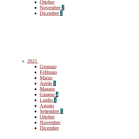
Ottobre
Novembre
2
Dicembre
2
2021
Gennaio
Febbraio
Marzo
Aprile
1
Maggio
Giugno
4
Luglio
1
Agosto
Settembre
1
Ottobre
Novembre
Dicembre