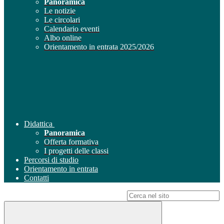
Panoramica
Le notizie
Le circolari
Calendario eventi
Albo online
Orientamento in entrata 2025/2026
Didattica
Panoramica
Offerta formativa
I progetti delle classi
Percorsi di studio
Orientamento in entrata
Contatti
Campo di ricerca per le pagine del sito