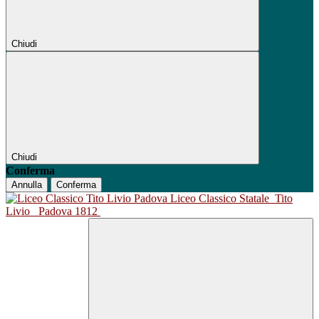
Chiudi
Chiudi
Conferma
Annulla
Conferma
Liceo Classico Statale
Tito
Livio
Padova 1812