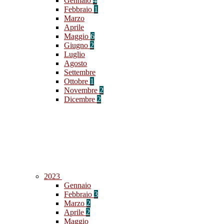
Gennaio
4
Febbraio
1
Marzo
Aprile
Maggio
6
Giugno
2
Luglio
Agosto
Settembre
Ottobre
1
Novembre
2
Dicembre
2
2023
Gennaio
Febbraio
3
Marzo
2
Aprile
2
Maggio