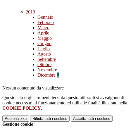
2019
Gennaio
Febbraio
Marzo
Aprile
Maggio
Giugno
Luglio
Agosto
Settembre
Ottobre
Novembre
Dicembre
1
Nessun contenuto da visualizzare
Questo sito o gli strumenti terzi da questo utilizzati si avvalgono di
cookie necessari al funzionamento ed utili alle finalità illustrate nella
COOKIE POLICY
.
Personalizza
Rifiuta tutti
i cookies
Accetta tutti
i cookies
Gestione cookie