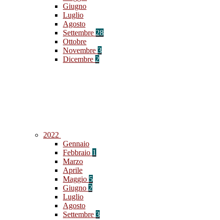
Giugno
Luglio
Agosto
Settembre
28
Ottobre
Novembre
3
Dicembre
2
2022
Gennaio
Febbraio
1
Marzo
Aprile
Maggio
5
Giugno
2
Luglio
Agosto
Settembre
3