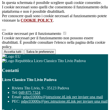
In questa schermata è possibile scegliere quali cookie consentire.
I cookie necessari sono quelli che consentono il funzionamento della
piattaforma e non è possibile disabilitarli.
Per conoscere quali sono i cookie necessari al funzionamento potete
visionare la
COOKIE POLICY
.
Cookie necessari per il funzionamento
I cookie necessari per il funzionamento non possono essere
disabilitati. È possibile consultare l'elenco nella pagina della cookie
policy.
Accetta tutti
Salva le preferenze
Liceo Classico Tito Livio Padova
Contatti
Liceo Classico Tito Livio Padova
Riviera Tito Livio, 9 - 35123 Padova
Tel:
049 875 7324
Email:
pdpc03000x@istruzione.it
Link per inviare una mail
PEC:
pdpc03000x@pec.istruzione.it
Link per inviare una mail