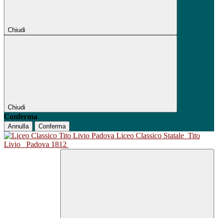
Chiudi
Chiudi
Conferma
Annulla
Conferma
Liceo Classico Statale
Tito
Livio
Padova 1812