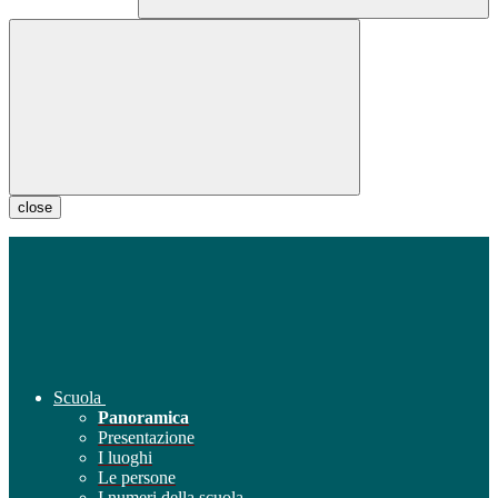
close
Scuola
Panoramica
Presentazione
I luoghi
Le persone
I numeri della scuola