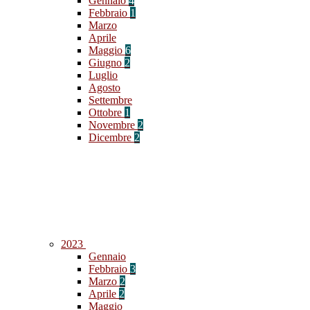
Gennaio
4
Febbraio
1
Marzo
Aprile
Maggio
6
Giugno
2
Luglio
Agosto
Settembre
Ottobre
1
Novembre
2
Dicembre
2
2023
Gennaio
Febbraio
3
Marzo
2
Aprile
2
Maggio