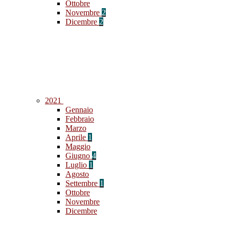
Ottobre
Novembre
2
Dicembre
2
2021
Gennaio
Febbraio
Marzo
Aprile
1
Maggio
Giugno
4
Luglio
1
Agosto
Settembre
1
Ottobre
Novembre
Dicembre