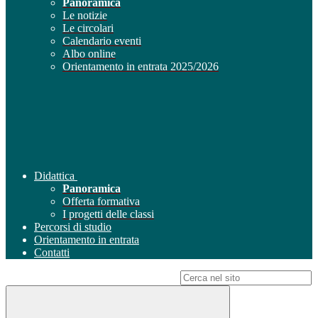
Panoramica
Le notizie
Le circolari
Calendario eventi
Albo online
Orientamento in entrata 2025/2026
Didattica
Panoramica
Offerta formativa
I progetti delle classi
Percorsi di studio
Orientamento in entrata
Contatti
Campo di ricerca per le pagine del sito