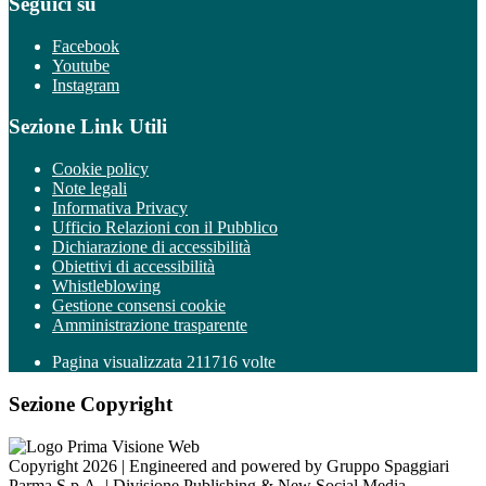
Seguici su
Facebook
Youtube
Instagram
Sezione Link Utili
Cookie policy
Note legali
Informativa Privacy
Ufficio Relazioni con il Pubblico
Dichiarazione di accessibilità
Obiettivi di accessibilità
Whistleblowing
Gestione consensi cookie
Amministrazione trasparente
Pagina visualizzata
211716
volte
Sezione Copyright
Copyright 2026 | Engineered and powered by Gruppo Spaggiari
Parma S.p.A. | Divisione Publishing & New Social Media