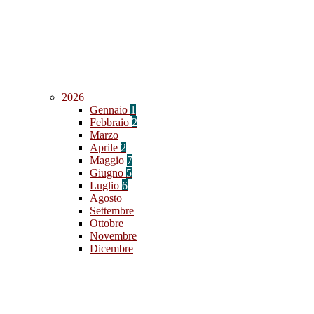
2026
Gennaio
1
Febbraio
2
Marzo
Aprile
2
Maggio
7
Giugno
5
Luglio
6
Agosto
Settembre
Ottobre
Novembre
Dicembre