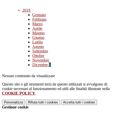
2019
Gennaio
Febbraio
Marzo
Aprile
Maggio
Giugno
Luglio
Agosto
Settembre
Ottobre
Novembre
Dicembre
1
Nessun contenuto da visualizzare
Questo sito o gli strumenti terzi da questo utilizzati si avvalgono di
cookie necessari al funzionamento ed utili alle finalità illustrate nella
COOKIE POLICY
.
Personalizza
Rifiuta tutti
i cookies
Accetta tutti
i cookies
Gestione cookie