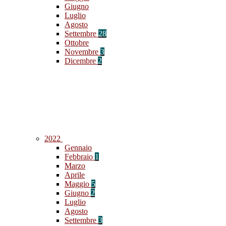
Giugno
Luglio
Agosto
Settembre
28
Ottobre
Novembre
3
Dicembre
2
2022
Gennaio
Febbraio
1
Marzo
Aprile
Maggio
5
Giugno
2
Luglio
Agosto
Settembre
3