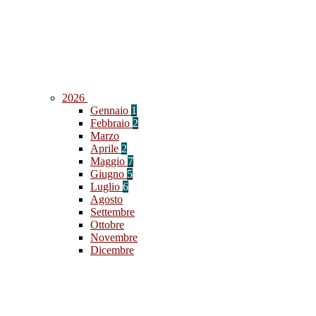
2026
Gennaio
1
Febbraio
2
Marzo
Aprile
2
Maggio
7
Giugno
5
Luglio
6
Agosto
Settembre
Ottobre
Novembre
Dicembre