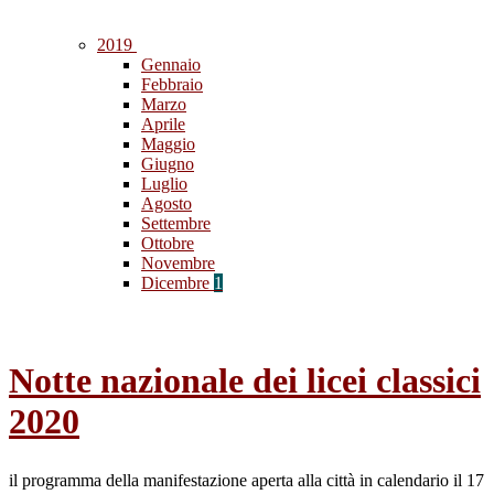
2019
Gennaio
Febbraio
Marzo
Aprile
Maggio
Giugno
Luglio
Agosto
Settembre
Ottobre
Novembre
Dicembre
1
Notte nazionale dei licei classici
2020
il programma della manifestazione aperta alla città in calendario il 17