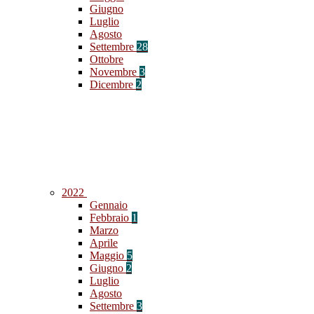
Giugno
Luglio
Agosto
Settembre
28
Ottobre
Novembre
3
Dicembre
2
2022
Gennaio
Febbraio
1
Marzo
Aprile
Maggio
5
Giugno
2
Luglio
Agosto
Settembre
3