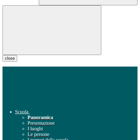
close
Scuola
Panoramica
Presentazione
I luoghi
Le persone
I numeri della scuola