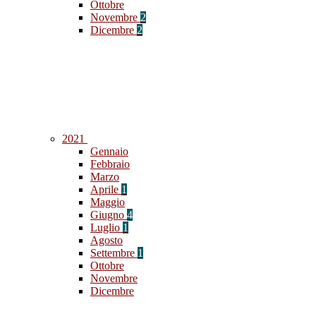
Ottobre
Novembre
2
Dicembre
2
2021
Gennaio
Febbraio
Marzo
Aprile
1
Maggio
Giugno
4
Luglio
1
Agosto
Settembre
1
Ottobre
Novembre
Dicembre