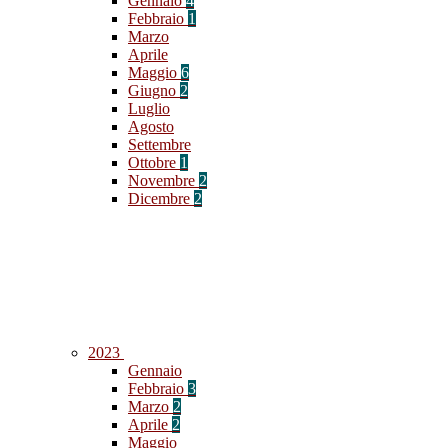
Gennaio
4
Febbraio
1
Marzo
Aprile
Maggio
6
Giugno
2
Luglio
Agosto
Settembre
Ottobre
1
Novembre
2
Dicembre
2
2023
Gennaio
Febbraio
3
Marzo
2
Aprile
2
Maggio