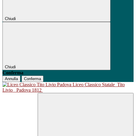
Chiudi
Chiudi
Conferma
Annulla
Conferma
Liceo Classico Statale
Tito
Livio
Padova 1812