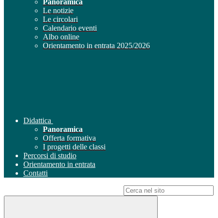
Panoramica
Le notizie
Le circolari
Calendario eventi
Albo online
Orientamento in entrata 2025/2026
Didattica
Panoramica
Offerta formativa
I progetti delle classi
Percorsi di studio
Orientamento in entrata
Contatti
Campo di ricerca per le pagine del sito