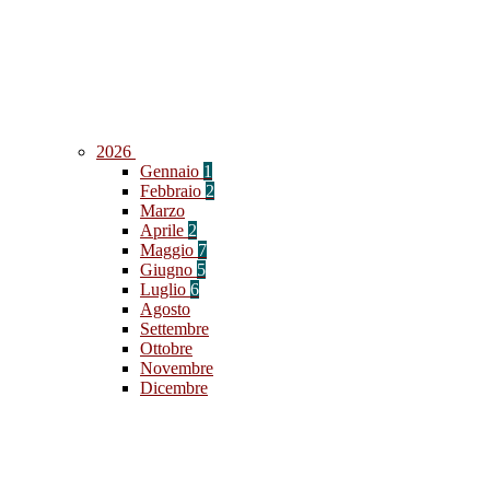
2026
Gennaio
1
Febbraio
2
Marzo
Aprile
2
Maggio
7
Giugno
5
Luglio
6
Agosto
Settembre
Ottobre
Novembre
Dicembre