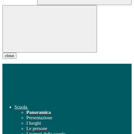
close
Scuola
Panoramica
Presentazione
I luoghi
Le persone
I numeri della scuola