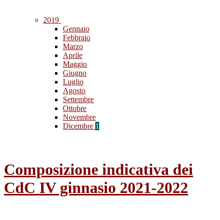
2019
Gennaio
Febbraio
Marzo
Aprile
Maggio
Giugno
Luglio
Agosto
Settembre
Ottobre
Novembre
Dicembre
1
Composizione indicativa dei
CdC IV ginnasio 2021-2022