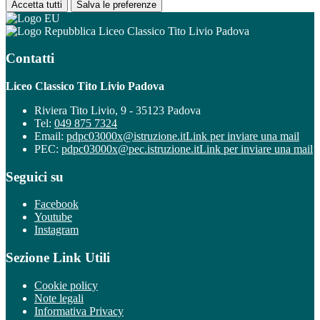
Accetta tutti
Salva le preferenze
Liceo Classico Tito Livio Padova
Contatti
Liceo Classico Tito Livio Padova
Riviera Tito Livio, 9 - 35123 Padova
Tel:
049 875 7324
Email:
pdpc03000x@istruzione.it
Link per inviare una mail
PEC:
pdpc03000x@pec.istruzione.it
Link per inviare una mail
Seguici su
Facebook
Youtube
Instagram
Sezione Link Utili
Cookie policy
Note legali
Informativa Privacy