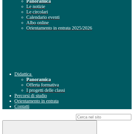
Panoramica
Le notizie
Le circolari
Calendario eventi
Albo online
Orientamento in entrata 2025/2026
Didattica
Panoramica
Offerta formativa
I progetti delle classi
Percorsi di studio
Orientamento in entrata
Contatti
Campo di ricerca per le pagine del sito