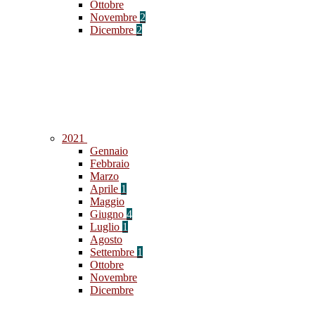
Ottobre
Novembre
2
Dicembre
2
2021
Gennaio
Febbraio
Marzo
Aprile
1
Maggio
Giugno
4
Luglio
1
Agosto
Settembre
1
Ottobre
Novembre
Dicembre