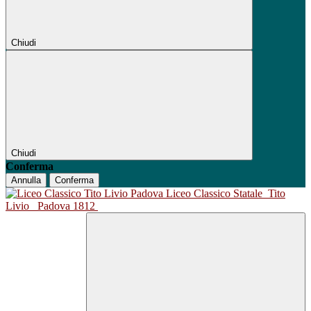
Chiudi
Chiudi
Conferma
Annulla
Conferma
Liceo Classico Statale
Tito
Livio
Padova 1812