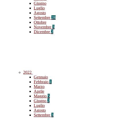
Giugno
Luglio
Agosto
Settembre
28
Ottobre
Novembre
3
Dicembre
2
2022
Gennaio
Febbraio
1
Marzo
Aprile
Maggio
5
Giugno
2
Luglio
Agosto
Settembre
3