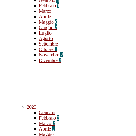
Gennaio
4
Febbraio
1
Marzo
Aprile
Maggio
6
Giugno
2
Luglio
Agosto
Settembre
Ottobre
1
Novembre
2
Dicembre
2
2023
Gennaio
Febbraio
3
Marzo
2
Aprile
2
Maggio