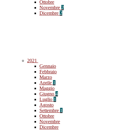
Ottobre
Novembre
2
Dicembre
2
2021
Gennaio
Febbraio
Marzo
Aprile
1
Maggio
Giugno
4
Luglio
1
Agosto
Settembre
1
Ottobre
Novembre
Dicembre