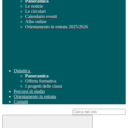
Panoramica
Le notizie
Le circolari
Calendario eventi
Albo online
Orientamento in entrata 2025/2026
Didattica
Panoramica
Offerta formativa
I progetti delle classi
Percorsi di studio
Orientamento in entrata
Contatti
Campo di ricerca per le pagine del sito