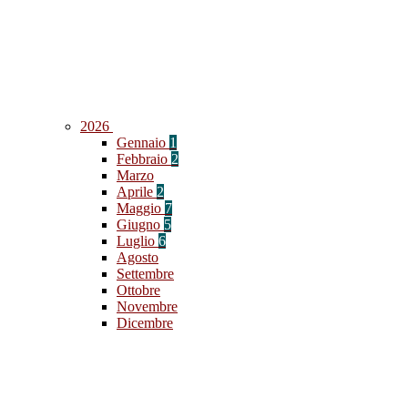
2026
Gennaio
1
Febbraio
2
Marzo
Aprile
2
Maggio
7
Giugno
5
Luglio
6
Agosto
Settembre
Ottobre
Novembre
Dicembre