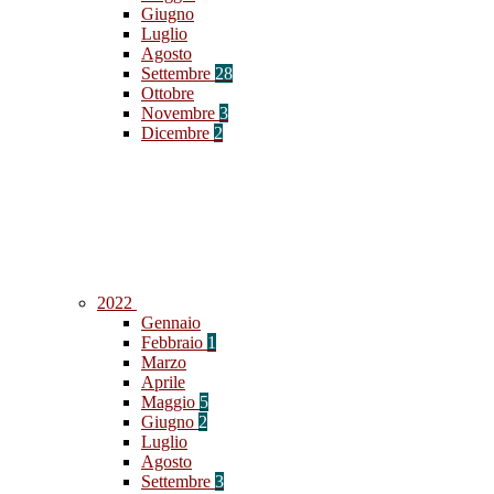
Giugno
Luglio
Agosto
Settembre
28
Ottobre
Novembre
3
Dicembre
2
2022
Gennaio
Febbraio
1
Marzo
Aprile
Maggio
5
Giugno
2
Luglio
Agosto
Settembre
3