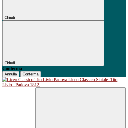
Chiudi
Chiudi
Conferma
Annulla
Conferma
Liceo Classico Statale
Tito
Livio
Padova 1812