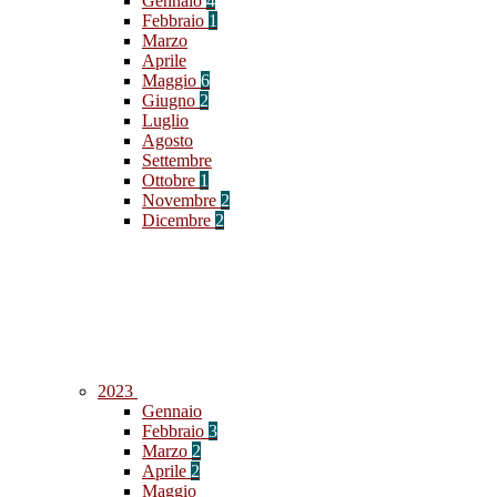
Gennaio
4
Febbraio
1
Marzo
Aprile
Maggio
6
Giugno
2
Luglio
Agosto
Settembre
Ottobre
1
Novembre
2
Dicembre
2
2023
Gennaio
Febbraio
3
Marzo
2
Aprile
2
Maggio