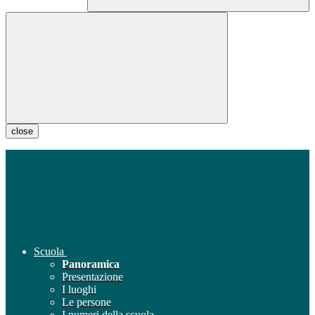
close
Scuola
Panoramica
Presentazione
I luoghi
Le persone
I numeri della scuola