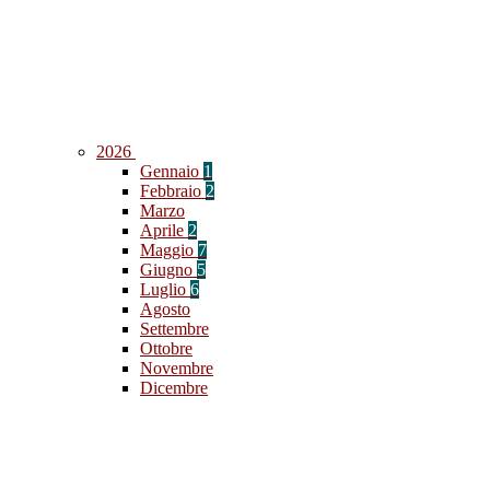
2026
Gennaio
1
Febbraio
2
Marzo
Aprile
2
Maggio
7
Giugno
5
Luglio
6
Agosto
Settembre
Ottobre
Novembre
Dicembre