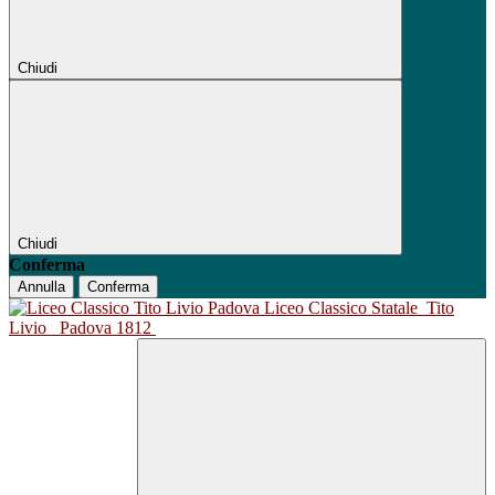
Chiudi
Chiudi
Conferma
Annulla
Conferma
Liceo Classico Statale
Tito
Livio
Padova 1812