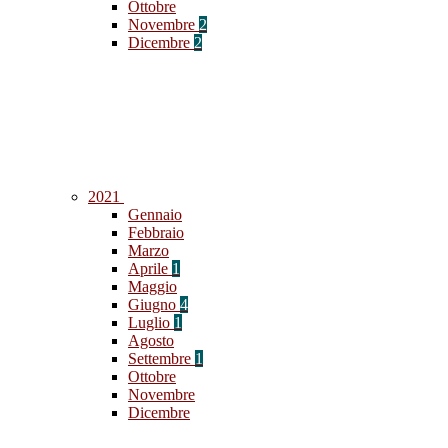
Ottobre
Novembre
2
Dicembre
2
2021
Gennaio
Febbraio
Marzo
Aprile
1
Maggio
Giugno
4
Luglio
1
Agosto
Settembre
1
Ottobre
Novembre
Dicembre