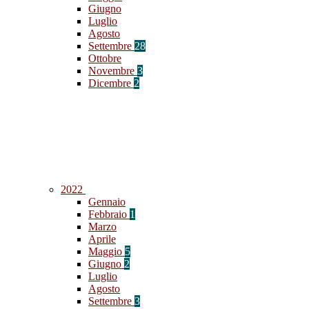
Giugno
Luglio
Agosto
Settembre
28
Ottobre
Novembre
3
Dicembre
2
2022
Gennaio
Febbraio
1
Marzo
Aprile
Maggio
5
Giugno
2
Luglio
Agosto
Settembre
3