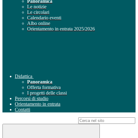
Panoramica
Le notizie
Le circolari
Calendario eventi
Albo online
Orientamento in entrata 2025/2026
Didattica
Panoramica
Offerta formativa
I progetti delle classi
Percorsi di studio
Orientamento in entrata
Contatti
Campo di ricerca per le pagine del sito