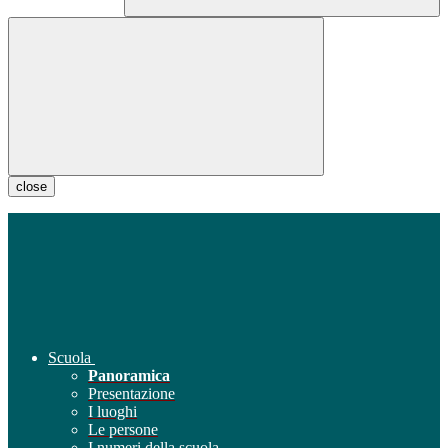
close
Scuola
Panoramica
Presentazione
I luoghi
Le persone
I numeri della scuola