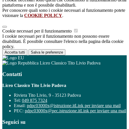
piattaforma e non è possibile disabilitarli.
Per conoscere quali sono i cookie necessari al funzionamento potete
visionare la
COOKIE POLICY
.
Cookie necessari per il funzionamento
I cookie necessari per il funzionamento non possono essere
disabilitati. È possibile consultare l'elenco nella pagina della cookie
policy.
Accetta tutti
Salva le preferenze
Liceo Classico Tito Livio Padova
Contatti
Liceo Classico Tito Livio Padova
Riviera Tito Livio, 9 - 35123 Padova
Tel:
049 875 7324
Email:
pdpc03000x@istruzione.it
Link per inviare una mail
PEC:
pdpc03000x@pec.istruzione.it
Link per inviare una mail
Seguici su