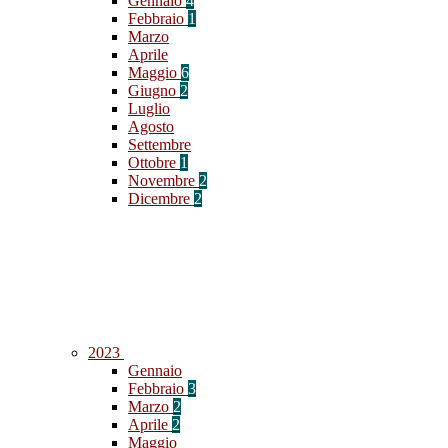
Gennaio
4
Febbraio
1
Marzo
Aprile
Maggio
6
Giugno
2
Luglio
Agosto
Settembre
Ottobre
1
Novembre
2
Dicembre
2
2023
Gennaio
Febbraio
3
Marzo
2
Aprile
2
Maggio