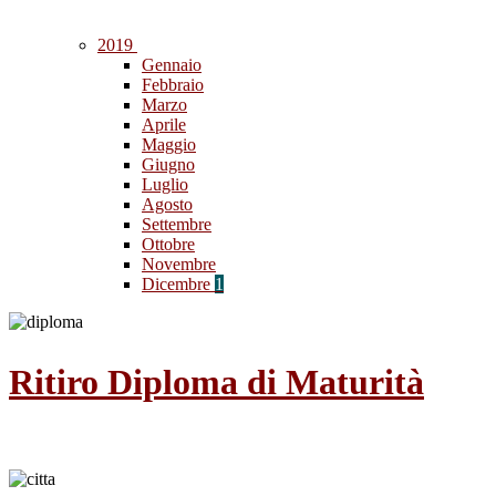
2019
Gennaio
Febbraio
Marzo
Aprile
Maggio
Giugno
Luglio
Agosto
Settembre
Ottobre
Novembre
Dicembre
1
Ritiro Diploma di Maturità