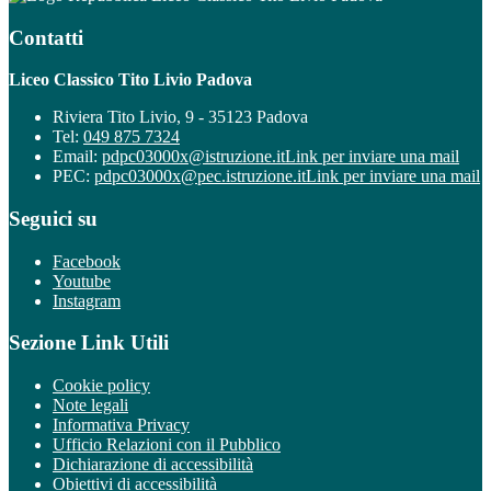
Contatti
Liceo Classico Tito Livio Padova
Riviera Tito Livio, 9 - 35123 Padova
Tel:
049 875 7324
Email:
pdpc03000x@istruzione.it
Link per inviare una mail
PEC:
pdpc03000x@pec.istruzione.it
Link per inviare una mail
Seguici su
Facebook
Youtube
Instagram
Sezione Link Utili
Cookie policy
Note legali
Informativa Privacy
Ufficio Relazioni con il Pubblico
Dichiarazione di accessibilità
Obiettivi di accessibilità