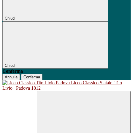
Chiudi
Chiudi
Conferma
Annulla
Conferma
Liceo Classico Statale
Tito
Livio
Padova 1812