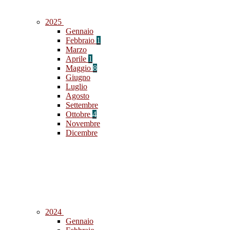
2025
Gennaio
Febbraio
1
Marzo
Aprile
1
Maggio
8
Giugno
Luglio
Agosto
Settembre
Ottobre
4
Novembre
Dicembre
2024
Gennaio