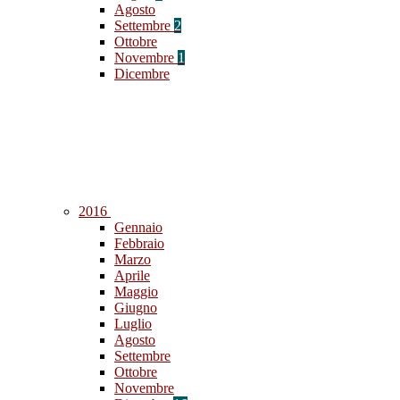
Agosto
Settembre
2
Ottobre
Novembre
1
Dicembre
2016
Gennaio
Febbraio
Marzo
Aprile
Maggio
Giugno
Luglio
Agosto
Settembre
Ottobre
Novembre