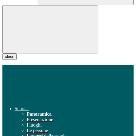
close
Scuola
Panoramica
Presentazione
I luoghi
Le persone
I numeri della scuola