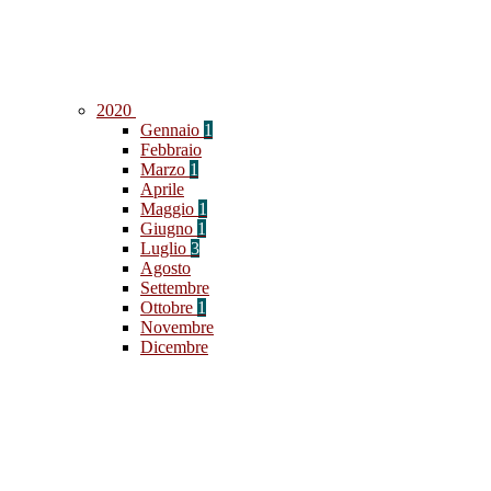
2020
Gennaio
1
Febbraio
Marzo
1
Aprile
Maggio
1
Giugno
1
Luglio
3
Agosto
Settembre
Ottobre
1
Novembre
Dicembre