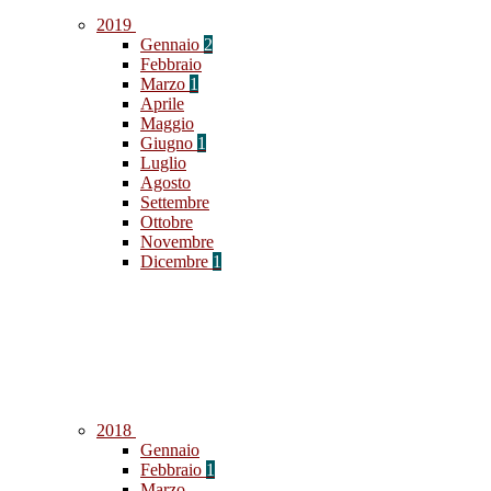
2019
Gennaio
2
Febbraio
Marzo
1
Aprile
Maggio
Giugno
1
Luglio
Agosto
Settembre
Ottobre
Novembre
Dicembre
1
2018
Gennaio
Febbraio
1
Marzo