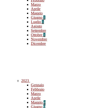
Febbraio
Marzo
Aprile
Maggio
Giugno
1
Luglio
1
Agosto
Settembre
Ottobre
1
Novembre
Dicembre
2023
Gennaio
Febbraio
Marzo
Aprile
Maggio
4
Giugno
9