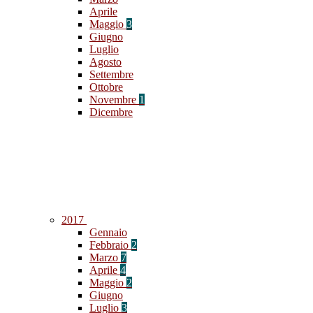
Aprile
Maggio
3
Giugno
Luglio
Agosto
Settembre
Ottobre
Novembre
1
Dicembre
2017
Gennaio
Febbraio
2
Marzo
7
Aprile
4
Maggio
2
Giugno
Luglio
3