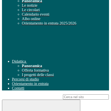
Panoramica
Le notizie
Le circolari
Calendario eventi
Albo online
Orientamento in entrata 2025/2026
Didattica
Panoramica
Offerta formativa
I progetti delle classi
Percorsi di studio
Orientamento in entrata
Contatti
Campo di ricerca per le pagine del sito