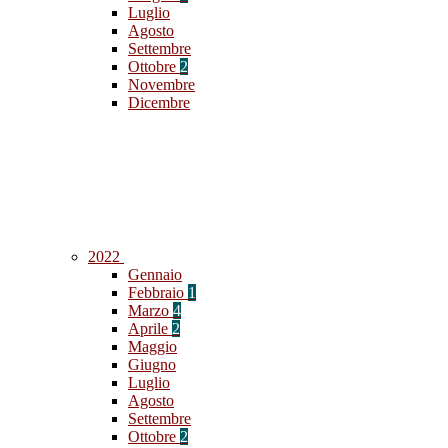
Luglio
Agosto
Settembre
Ottobre
2
Novembre
Dicembre
2022
Gennaio
Febbraio
1
Marzo
4
Aprile
2
Maggio
Giugno
Luglio
Agosto
Settembre
Ottobre
2