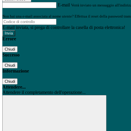
E-mail
Verrà inviato un messaggio all'indirizz
Non hai una e-mail associata al nome utente? Effettua il reset della password tram
E-mail inviata, si prega di controllare la casella di posta elettronica!
Errore
Chiudi
Successo
Chiudi
Informazione
Chiudi
Attendere...
Attendere il completamento dell'operazione...