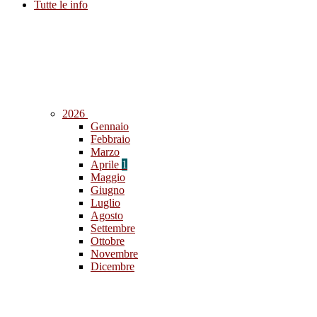
Tutte le info
2026
Gennaio
Febbraio
Marzo
Aprile
1
Maggio
Giugno
Luglio
Agosto
Settembre
Ottobre
Novembre
Dicembre