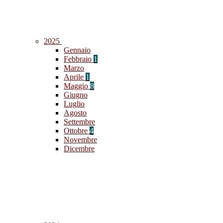
2025
Gennaio
Febbraio
1
Marzo
Aprile
1
Maggio
8
Giugno
Luglio
Agosto
Settembre
Ottobre
4
Novembre
Dicembre