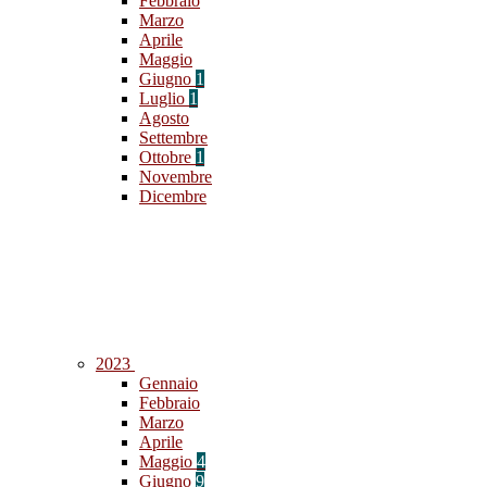
Febbraio
Marzo
Aprile
Maggio
Giugno
1
Luglio
1
Agosto
Settembre
Ottobre
1
Novembre
Dicembre
2023
Gennaio
Febbraio
Marzo
Aprile
Maggio
4
Giugno
9