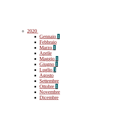
2020
Gennaio
1
Febbraio
Marzo
1
Aprile
Maggio
1
Giugno
1
Luglio
3
Agosto
Settembre
Ottobre
1
Novembre
Dicembre