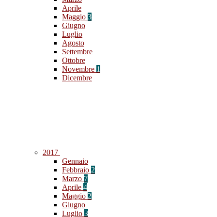
Aprile
Maggio
3
Giugno
Luglio
Agosto
Settembre
Ottobre
Novembre
1
Dicembre
2017
Gennaio
Febbraio
2
Marzo
7
Aprile
4
Maggio
2
Giugno
Luglio
3