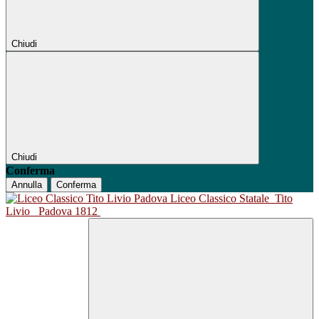
Chiudi
Chiudi
Conferma
Annulla
Conferma
Liceo Classico Statale
Tito
Livio
Padova 1812