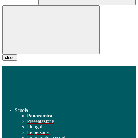
close
Scuola
Panoramica
Presentazione
I luoghi
Le persone
I numeri della scuola