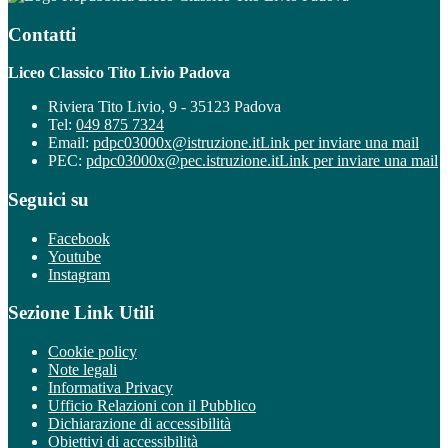
Contatti
Liceo Classico Tito Livio Padova
Riviera Tito Livio, 9 - 35123 Padova
Tel:
049 875 7324
Email:
pdpc03000x@istruzione.it
Link per inviare una mail
PEC:
pdpc03000x@pec.istruzione.it
Link per inviare una mail
Seguici su
Facebook
Youtube
Instagram
Sezione Link Utili
Cookie policy
Note legali
Informativa Privacy
Ufficio Relazioni con il Pubblico
Dichiarazione di accessibilità
Obiettivi di accessibilità