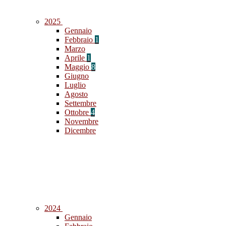
2025
Gennaio
Febbraio
1
Marzo
Aprile
1
Maggio
8
Giugno
Luglio
Agosto
Settembre
Ottobre
4
Novembre
Dicembre
2024
Gennaio