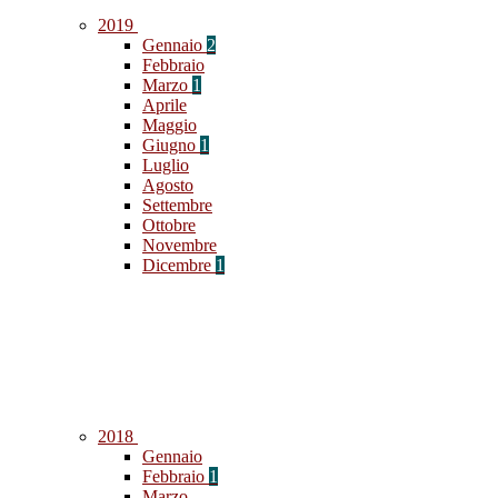
2019
Gennaio
2
Febbraio
Marzo
1
Aprile
Maggio
Giugno
1
Luglio
Agosto
Settembre
Ottobre
Novembre
Dicembre
1
2018
Gennaio
Febbraio
1
Marzo