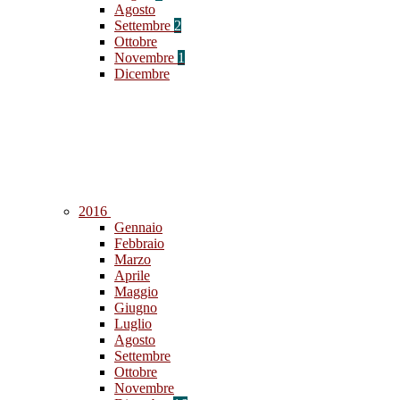
Agosto
Settembre
2
Ottobre
Novembre
1
Dicembre
2016
Gennaio
Febbraio
Marzo
Aprile
Maggio
Giugno
Luglio
Agosto
Settembre
Ottobre
Novembre