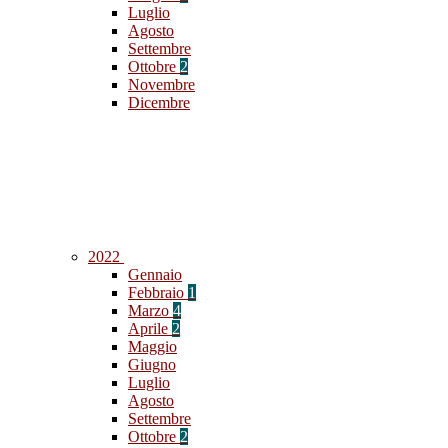
Luglio
Agosto
Settembre
Ottobre
2
Novembre
Dicembre
2022
Gennaio
Febbraio
1
Marzo
4
Aprile
2
Maggio
Giugno
Luglio
Agosto
Settembre
Ottobre
2