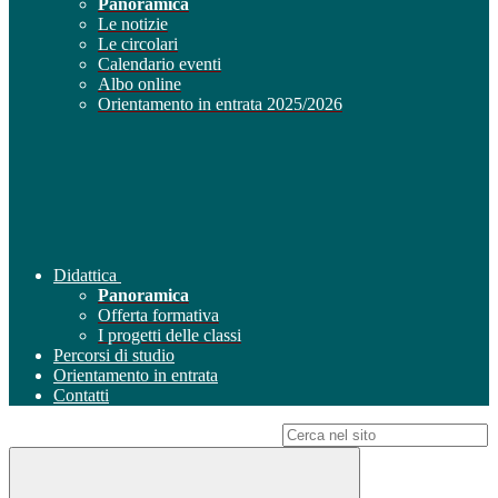
Panoramica
Le notizie
Le circolari
Calendario eventi
Albo online
Orientamento in entrata 2025/2026
Didattica
Panoramica
Offerta formativa
I progetti delle classi
Percorsi di studio
Orientamento in entrata
Contatti
Campo di ricerca per le pagine del sito