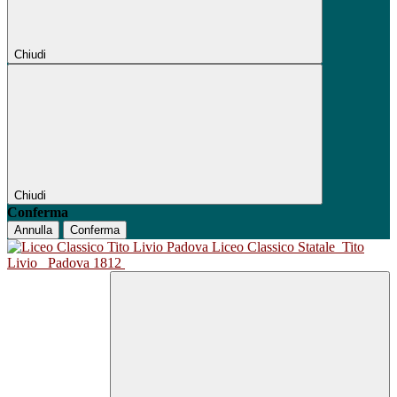
Chiudi
Chiudi
Conferma
Annulla
Conferma
Liceo Classico Statale
Tito
Livio
Padova 1812