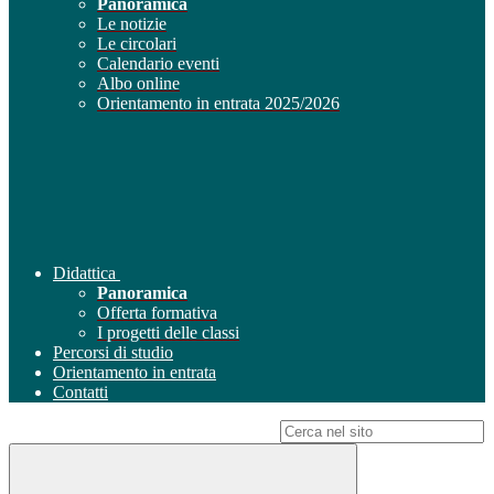
Panoramica
Le notizie
Le circolari
Calendario eventi
Albo online
Orientamento in entrata 2025/2026
Didattica
Panoramica
Offerta formativa
I progetti delle classi
Percorsi di studio
Orientamento in entrata
Contatti
Campo di ricerca per le pagine del sito