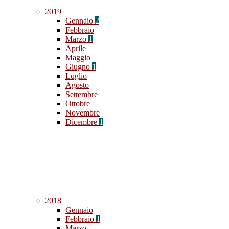
2019
Gennaio
2
Febbraio
Marzo
1
Aprile
Maggio
Giugno
1
Luglio
Agosto
Settembre
Ottobre
Novembre
Dicembre
1
2018
Gennaio
Febbraio
1
Marzo