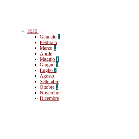
2020
Gennaio
1
Febbraio
Marzo
1
Aprile
Maggio
1
Giugno
1
Luglio
3
Agosto
Settembre
Ottobre
1
Novembre
Dicembre