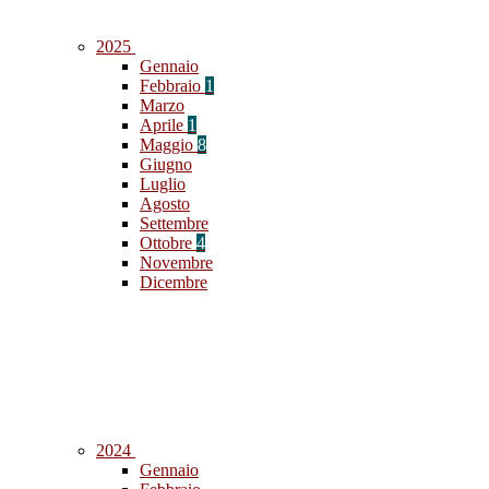
2025
Gennaio
Febbraio
1
Marzo
Aprile
1
Maggio
8
Giugno
Luglio
Agosto
Settembre
Ottobre
4
Novembre
Dicembre
2024
Gennaio