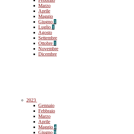
Febbraio
Marzo
Aprile
Maggio
Giugno
1
Luglio
1
Agosto
Settembre
Ottobre
1
Novembre
Dicembre
2023
Gennaio
Febbraio
Marzo
Aprile
Maggio
4
Giugno
9