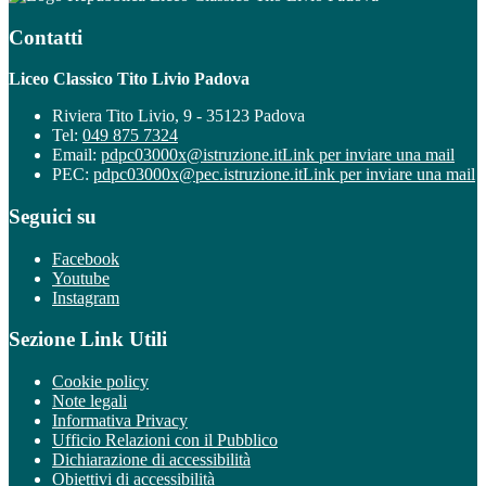
Contatti
Liceo Classico Tito Livio Padova
Riviera Tito Livio, 9 - 35123 Padova
Tel:
049 875 7324
Email:
pdpc03000x@istruzione.it
Link per inviare una mail
PEC:
pdpc03000x@pec.istruzione.it
Link per inviare una mail
Seguici su
Facebook
Youtube
Instagram
Sezione Link Utili
Cookie policy
Note legali
Informativa Privacy
Ufficio Relazioni con il Pubblico
Dichiarazione di accessibilità
Obiettivi di accessibilità