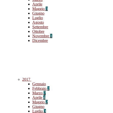
Aprile
Maggio
3
Giugno
Luglio
Agosto
Settembre
Ottobre
Novembre
1
Dicembre
2017
Gennaio
Febbraio
2
Marzo
7
Aprile
4
Maggio
2
Giugno
Luglio
3