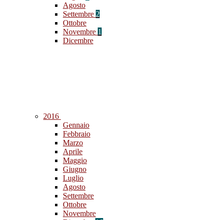
Agosto
Settembre
2
Ottobre
Novembre
1
Dicembre
2016
Gennaio
Febbraio
Marzo
Aprile
Maggio
Giugno
Luglio
Agosto
Settembre
Ottobre
Novembre