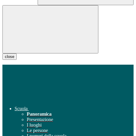
close
Scuola
Panoramica
Presentazione
I luoghi
Le persone
I numeri della scuola