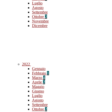
Luglio
Agosto
Settembre
Ottobre
2
Novembre
Dicembre
2022
Gennaio
Febbraio
1
Marzo
4
Aprile
2
Maggio
Giugno
Luglio
Agosto
Settembre
Ottobre
2