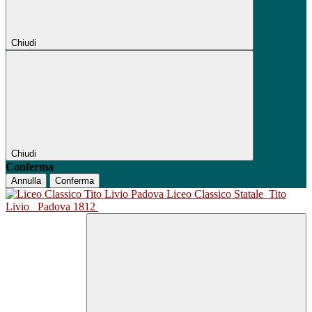
Chiudi
Chiudi
Conferma
Annulla
Conferma
Liceo Classico Statale
Tito
Livio
Padova 1812