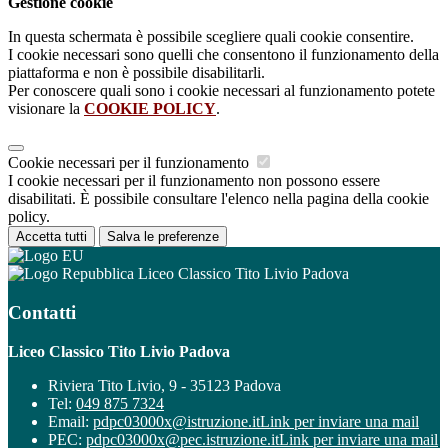
Gestione cookie
In questa schermata è possibile scegliere quali cookie consentire.
I cookie necessari sono quelli che consentono il funzionamento della
piattaforma e non è possibile disabilitarli.
Per conoscere quali sono i cookie necessari al funzionamento potete
visionare la
COOKIE POLICY
.
Cookie necessari per il funzionamento
I cookie necessari per il funzionamento non possono essere
disabilitati. È possibile consultare l'elenco nella pagina della cookie
policy.
Accetta tutti
Salva le preferenze
Liceo Classico Tito Livio Padova
Contatti
Liceo Classico Tito Livio Padova
Riviera Tito Livio, 9 - 35123 Padova
Tel:
049 875 7324
Email:
pdpc03000x@istruzione.it
Link per inviare una mail
PEC:
pdpc03000x@pec.istruzione.it
Link per inviare una mail