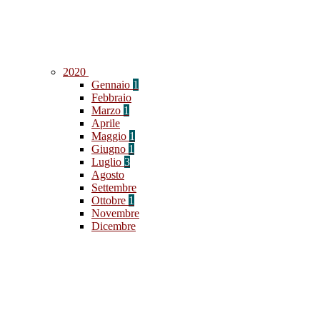
2020
Gennaio
1
Febbraio
Marzo
1
Aprile
Maggio
1
Giugno
1
Luglio
3
Agosto
Settembre
Ottobre
1
Novembre
Dicembre