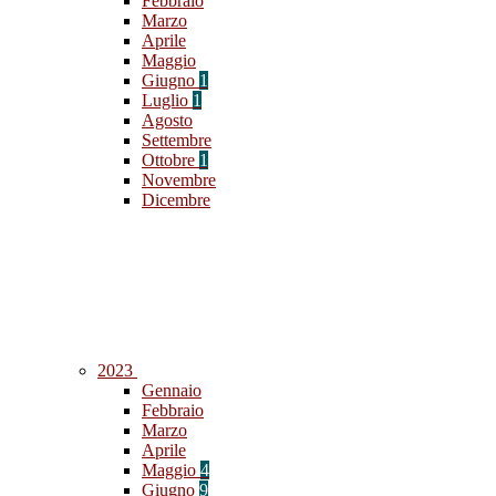
Febbraio
Marzo
Aprile
Maggio
Giugno
1
Luglio
1
Agosto
Settembre
Ottobre
1
Novembre
Dicembre
2023
Gennaio
Febbraio
Marzo
Aprile
Maggio
4
Giugno
9