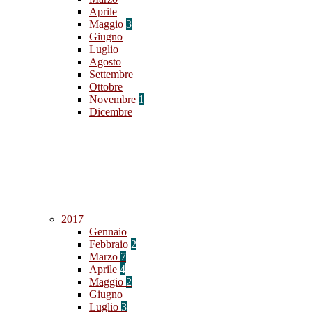
Aprile
Maggio
3
Giugno
Luglio
Agosto
Settembre
Ottobre
Novembre
1
Dicembre
2017
Gennaio
Febbraio
2
Marzo
7
Aprile
4
Maggio
2
Giugno
Luglio
3