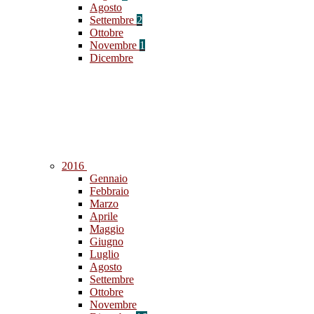
Agosto
Settembre
2
Ottobre
Novembre
1
Dicembre
2016
Gennaio
Febbraio
Marzo
Aprile
Maggio
Giugno
Luglio
Agosto
Settembre
Ottobre
Novembre