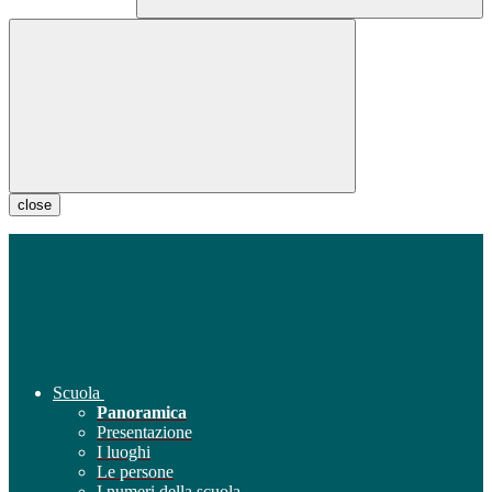
close
Scuola
Panoramica
Presentazione
I luoghi
Le persone
I numeri della scuola