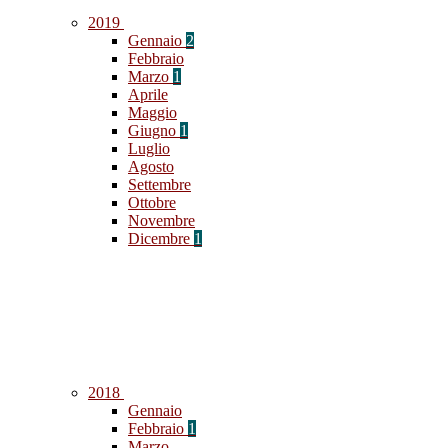
2019
Gennaio
2
Febbraio
Marzo
1
Aprile
Maggio
Giugno
1
Luglio
Agosto
Settembre
Ottobre
Novembre
Dicembre
1
2018
Gennaio
Febbraio
1
Marzo