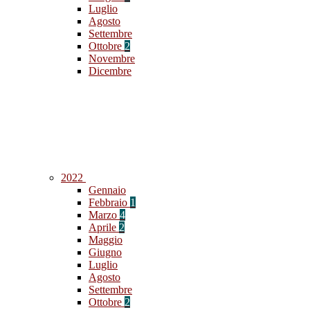
Luglio
Agosto
Settembre
Ottobre
2
Novembre
Dicembre
2022
Gennaio
Febbraio
1
Marzo
4
Aprile
2
Maggio
Giugno
Luglio
Agosto
Settembre
Ottobre
2