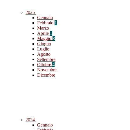
2025
Gennaio
Febbraio
1
Marzo
Aprile
1
Maggio
8
Giugno
Luglio
Agosto
Settembre
Ottobre
4
Novembre
Dicembre
2024
Gennaio