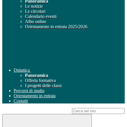
Panoramica
Le notizie
Le circolari
Calendario eventi
Albo online
Orientamento in entrata 2025/2026
Didattica
Panoramica
Offerta formativa
I progetti delle classi
Percorsi di studio
Orientamento in entrata
Contatti
Campo di ricerca per le pagine del sito