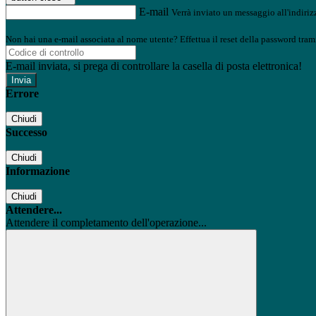
E-mail
Verrà inviato un messaggio all'indirizz
Non hai una e-mail associata al nome utente? Effettua il reset della password tram
E-mail inviata, si prega di controllare la casella di posta elettronica!
Errore
Chiudi
Successo
Chiudi
Informazione
Chiudi
Attendere...
Attendere il completamento dell'operazione...