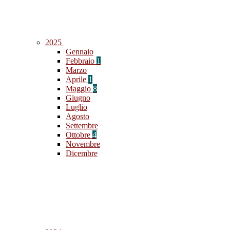
2025
Gennaio
Febbraio
1
Marzo
Aprile
1
Maggio
8
Giugno
Luglio
Agosto
Settembre
Ottobre
4
Novembre
Dicembre