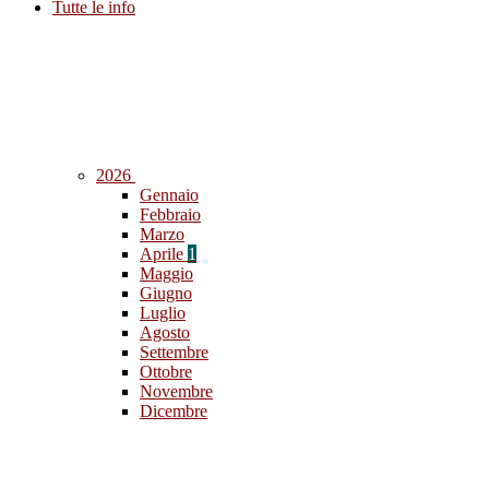
Tutte le info
2026
Gennaio
Febbraio
Marzo
Aprile
1
Maggio
Giugno
Luglio
Agosto
Settembre
Ottobre
Novembre
Dicembre