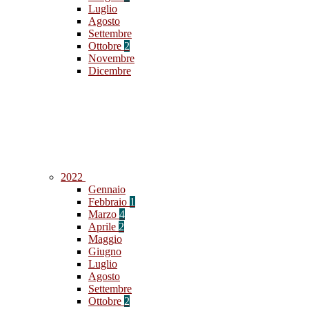
Luglio
Agosto
Settembre
Ottobre
2
Novembre
Dicembre
2022
Gennaio
Febbraio
1
Marzo
4
Aprile
2
Maggio
Giugno
Luglio
Agosto
Settembre
Ottobre
2