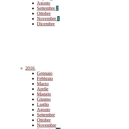
Agosto
Settembre
2
Ottobre
Novembre
1
Dicembre
2016
Gennaio
Febbraio
Marzo
Aprile
Maggio
Giugno
Luglio
Agosto
Settembre
Ottobre
Novembre