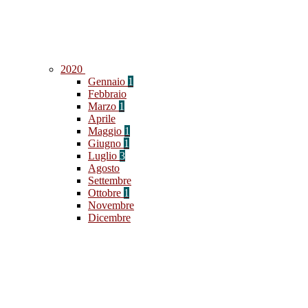
2020
Gennaio
1
Febbraio
Marzo
1
Aprile
Maggio
1
Giugno
1
Luglio
3
Agosto
Settembre
Ottobre
1
Novembre
Dicembre