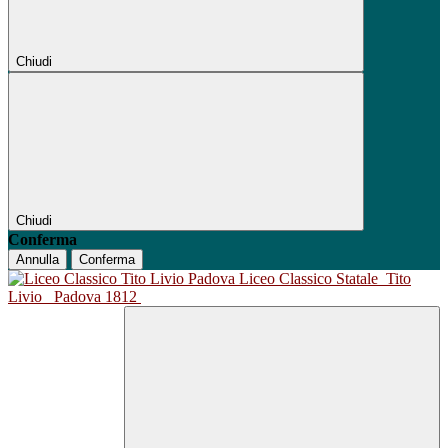
Chiudi
Chiudi
Conferma
Annulla
Conferma
Liceo Classico Statale
Tito
Livio
Padova 1812