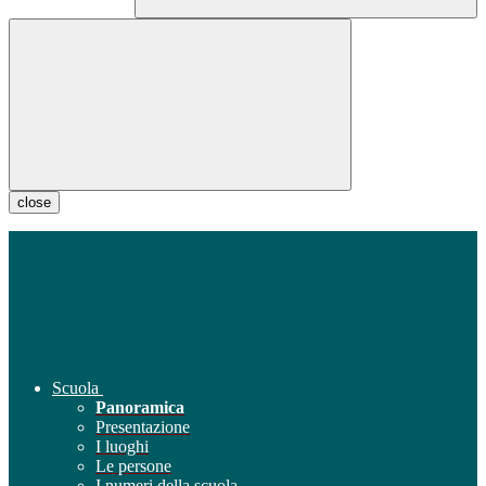
close
Scuola
Panoramica
Presentazione
I luoghi
Le persone
I numeri della scuola