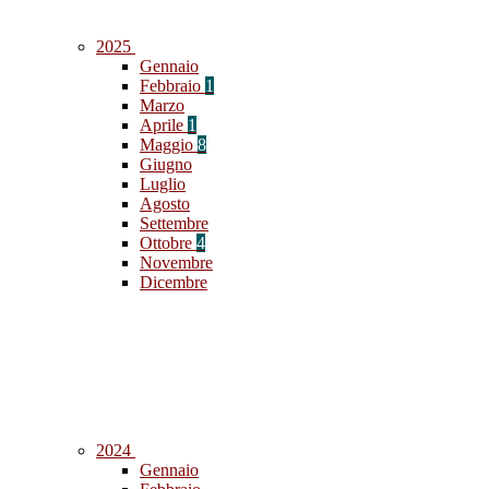
2025
Gennaio
Febbraio
1
Marzo
Aprile
1
Maggio
8
Giugno
Luglio
Agosto
Settembre
Ottobre
4
Novembre
Dicembre
2024
Gennaio