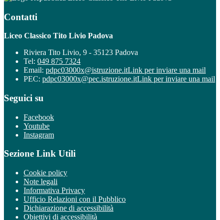
Contatti
Liceo Classico Tito Livio Padova
Riviera Tito Livio, 9 - 35123 Padova
Tel:
049 875 7324
Email:
pdpc03000x@istruzione.it
Link per inviare una mail
PEC:
pdpc03000x@pec.istruzione.it
Link per inviare una mail
Seguici su
Facebook
Youtube
Instagram
Sezione Link Utili
Cookie policy
Note legali
Informativa Privacy
Ufficio Relazioni con il Pubblico
Dichiarazione di accessibilità
Obiettivi di accessibilità