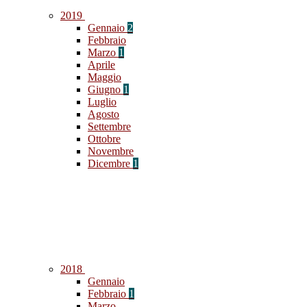
2019
Gennaio
2
Febbraio
Marzo
1
Aprile
Maggio
Giugno
1
Luglio
Agosto
Settembre
Ottobre
Novembre
Dicembre
1
2018
Gennaio
Febbraio
1
Marzo