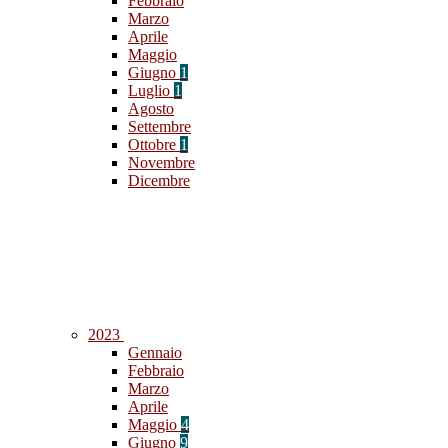
Febbraio
Marzo
Aprile
Maggio
Giugno
1
Luglio
1
Agosto
Settembre
Ottobre
1
Novembre
Dicembre
2023
Gennaio
Febbraio
Marzo
Aprile
Maggio
4
Giugno
9