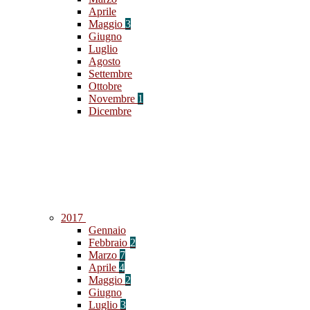
Aprile
Maggio
3
Giugno
Luglio
Agosto
Settembre
Ottobre
Novembre
1
Dicembre
2017
Gennaio
Febbraio
2
Marzo
7
Aprile
4
Maggio
2
Giugno
Luglio
3