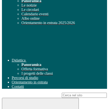
Panoramica
Le notizie
Le circolari
Calendario eventi
Albo online
Orientamento in entrata 2025/2026
Didattica
Panoramica
Offerta formativa
I progetti delle classi
Percorsi di studio
Orientamento in entrata
Contatti
Campo di ricerca per le pagine del sito