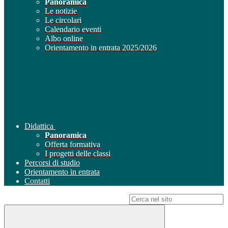
Panoramica
Le notizie
Le circolari
Calendario eventi
Albo online
Orientamento in entrata 2025/2026
Didattica
Panoramica
Offerta formativa
I progetti delle classi
Percorsi di studio
Orientamento in entrata
Contatti
Campo di ricerca per le pagine del sito