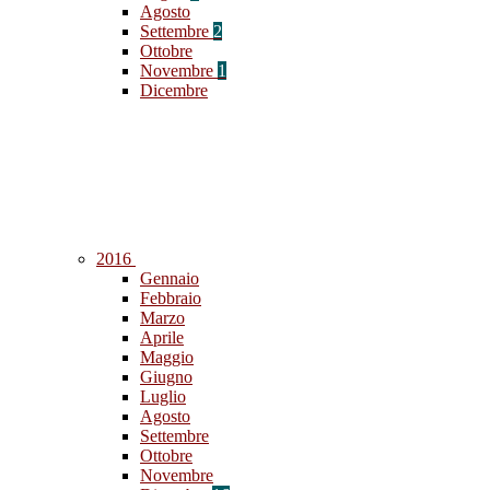
Agosto
Settembre
2
Ottobre
Novembre
1
Dicembre
2016
Gennaio
Febbraio
Marzo
Aprile
Maggio
Giugno
Luglio
Agosto
Settembre
Ottobre
Novembre