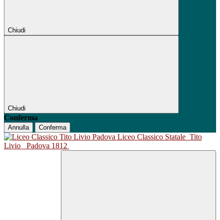
Chiudi
Chiudi
Conferma
Annulla
Conferma
Liceo Classico Statale
Tito
Livio
Padova 1812