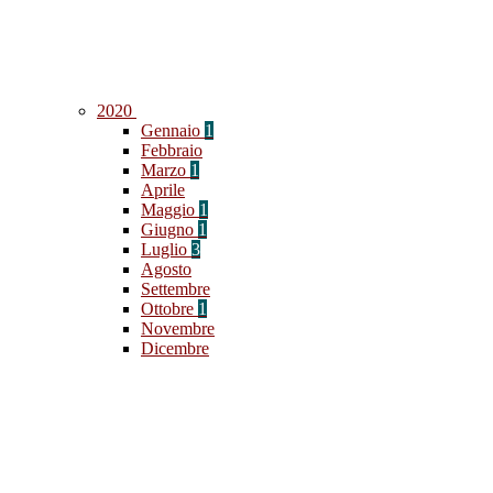
2020
Gennaio
1
Febbraio
Marzo
1
Aprile
Maggio
1
Giugno
1
Luglio
3
Agosto
Settembre
Ottobre
1
Novembre
Dicembre