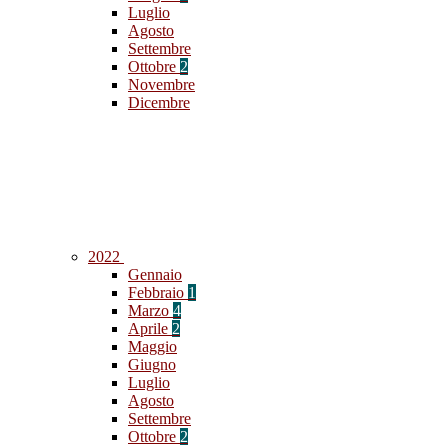
Luglio
Agosto
Settembre
Ottobre
2
Novembre
Dicembre
2022
Gennaio
Febbraio
1
Marzo
4
Aprile
2
Maggio
Giugno
Luglio
Agosto
Settembre
Ottobre
2