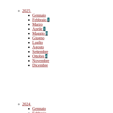
2025
Gennaio
Febbraio
1
Marzo
Aprile
1
Maggio
8
Giugno
Luglio
Agosto
Settembre
Ottobre
4
Novembre
Dicembre
2024
Gennaio