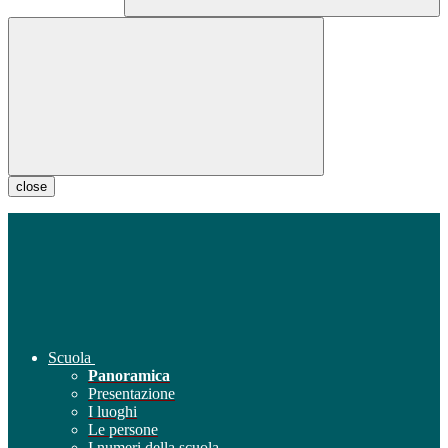
close
Scuola
Panoramica
Presentazione
I luoghi
Le persone
I numeri della scuola