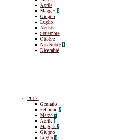
Aprile
Maggio
3
Giugno
Luglio
Agosto
Settembre
Ottobre
Novembre
1
Dicembre
2017
Gennaio
Febbraio
2
Marzo
7
Aprile
4
Maggio
2
Giugno
Luglio
3