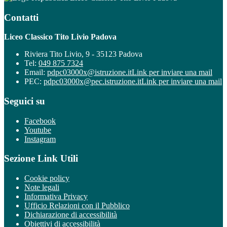
Contatti
Liceo Classico Tito Livio Padova
Riviera Tito Livio, 9 - 35123 Padova
Tel:
049 875 7324
Email:
pdpc03000x@istruzione.it
Link per inviare una mail
PEC:
pdpc03000x@pec.istruzione.it
Link per inviare una mail
Seguici su
Facebook
Youtube
Instagram
Sezione Link Utili
Cookie policy
Note legali
Informativa Privacy
Ufficio Relazioni con il Pubblico
Dichiarazione di accessibilità
Obiettivi di accessibilità