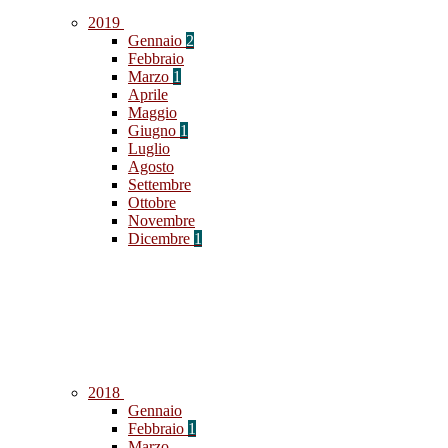
2019
Gennaio
2
Febbraio
Marzo
1
Aprile
Maggio
Giugno
1
Luglio
Agosto
Settembre
Ottobre
Novembre
Dicembre
1
2018
Gennaio
Febbraio
1
Marzo