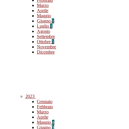
Febbraio
Marzo
Aprile
Maggio
Giugno
1
Luglio
1
Agosto
Settembre
Ottobre
1
Novembre
Dicembre
2023
Gennaio
Febbraio
Marzo
Aprile
Maggio
4
Giugno
9