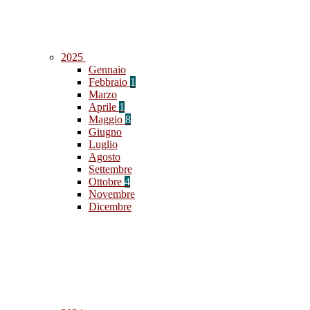
2025
Gennaio
Febbraio
1
Marzo
Aprile
1
Maggio
8
Giugno
Luglio
Agosto
Settembre
Ottobre
4
Novembre
Dicembre