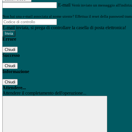
E-mail
Verrà inviato un messaggio all'indirizz
Non hai una e-mail associata al nome utente? Effettua il reset della password tram
E-mail inviata, si prega di controllare la casella di posta elettronica!
Errore
Chiudi
Successo
Chiudi
Informazione
Chiudi
Attendere...
Attendere il completamento dell'operazione...