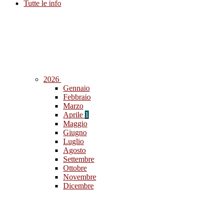
Tutte le info
2026
Gennaio
Febbraio
Marzo
Aprile
1
Maggio
Giugno
Luglio
Agosto
Settembre
Ottobre
Novembre
Dicembre