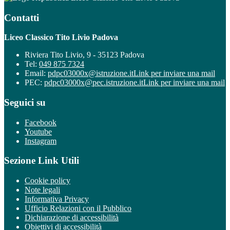
Contatti
Liceo Classico Tito Livio Padova
Riviera Tito Livio, 9 - 35123 Padova
Tel:
049 875 7324
Email:
pdpc03000x@istruzione.it
Link per inviare una mail
PEC:
pdpc03000x@pec.istruzione.it
Link per inviare una mail
Seguici su
Facebook
Youtube
Instagram
Sezione Link Utili
Cookie policy
Note legali
Informativa Privacy
Ufficio Relazioni con il Pubblico
Dichiarazione di accessibilità
Obiettivi di accessibilità