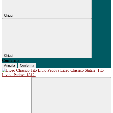
Chiudi
Chiudi
Conferma
Annulla
Conferma
Liceo Classico Statale
Tito
Livio
Padova 1812