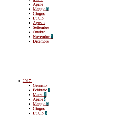
Aprile
Maggio
3
Giugno
Luglio
Agosto
Settembre
Ottobre
Novembre
1
Dicembre
2017
Gennaio
Febbraio
2
Marzo
7
Aprile
4
Maggio
2
Giugno
Luglio
3