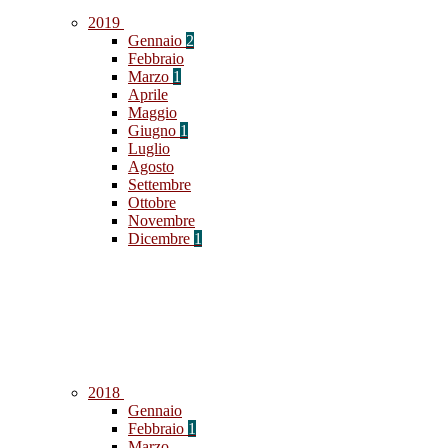
2019
Gennaio
2
Febbraio
Marzo
1
Aprile
Maggio
Giugno
1
Luglio
Agosto
Settembre
Ottobre
Novembre
Dicembre
1
2018
Gennaio
Febbraio
1
Marzo