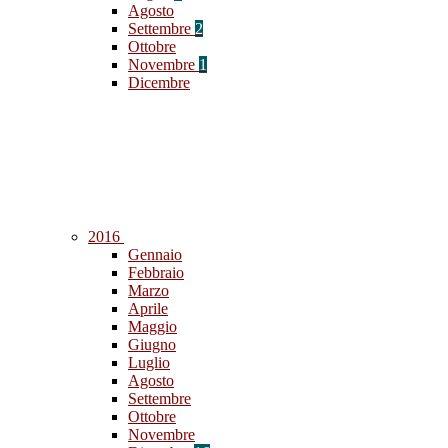
Agosto
Settembre
2
Ottobre
Novembre
1
Dicembre
2016
Gennaio
Febbraio
Marzo
Aprile
Maggio
Giugno
Luglio
Agosto
Settembre
Ottobre
Novembre