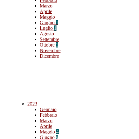
Febbraio
Marzo
Aprile
Maggio
Giugno
1
Luglio
1
Agosto
Settembre
Ottobre
1
Novembre
Dicembre
2023
Gennaio
Febbraio
Marzo
Aprile
Maggio
4
Giugno
9