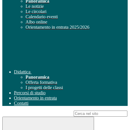
Panoramica
Le notizie
Le circolari
Calendario eventi
Albo online
Orientamento in entrata 2025/2026
Didattica
Panoramica
Offerta formativa
I progetti delle classi
Percorsi di studio
Orientamento in entrata
Contatti
Campo di ricerca per le pagine del sito