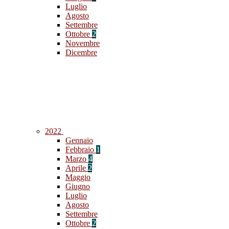
Luglio
Agosto
Settembre
Ottobre
2
Novembre
Dicembre
2022
Gennaio
Febbraio
1
Marzo
4
Aprile
2
Maggio
Giugno
Luglio
Agosto
Settembre
Ottobre
2