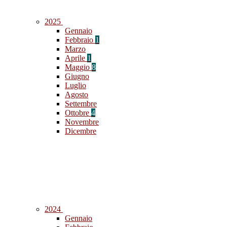
2025
Gennaio
Febbraio
1
Marzo
Aprile
1
Maggio
8
Giugno
Luglio
Agosto
Settembre
Ottobre
4
Novembre
Dicembre
2024
Gennaio