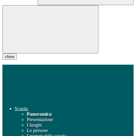
close
Scuola
Panoramica
Presentazione
I luoghi
Le persone
I numeri della scuola