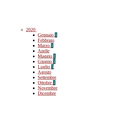
2020
Gennaio
1
Febbraio
Marzo
1
Aprile
Maggio
1
Giugno
1
Luglio
3
Agosto
Settembre
Ottobre
1
Novembre
Dicembre