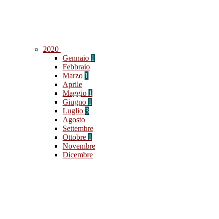
2020
Gennaio
1
Febbraio
Marzo
1
Aprile
Maggio
1
Giugno
1
Luglio
3
Agosto
Settembre
Ottobre
1
Novembre
Dicembre