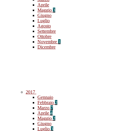
Aprile
Maggio
3
Giugno
Luglio
Agosto
Settembre
Ottobre
Novembre
1
Dicembre
2017
Gennaio
Febbraio
2
Marzo
7
Aprile
4
Maggio
2
Giugno
Luglio
3