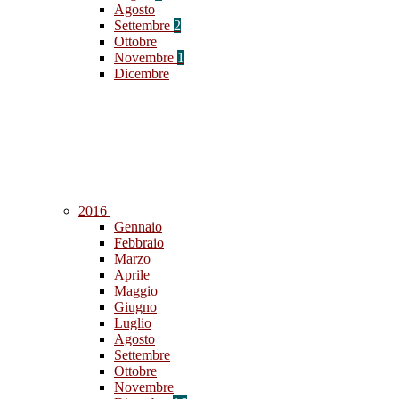
Agosto
Settembre
2
Ottobre
Novembre
1
Dicembre
2016
Gennaio
Febbraio
Marzo
Aprile
Maggio
Giugno
Luglio
Agosto
Settembre
Ottobre
Novembre