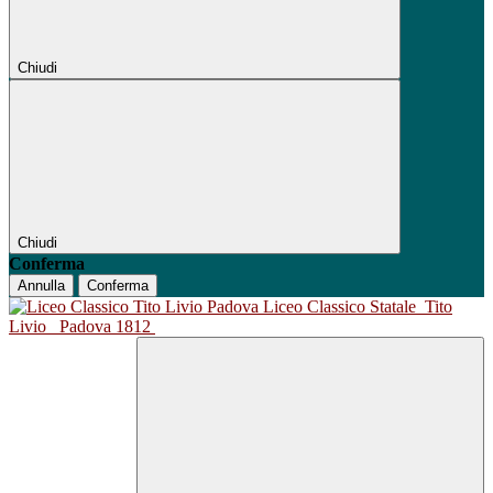
Chiudi
Chiudi
Conferma
Annulla
Conferma
Liceo Classico Statale
Tito
Livio
Padova 1812