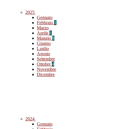
2025
Gennaio
Febbraio
1
Marzo
Aprile
1
Maggio
8
Giugno
Luglio
Agosto
Settembre
Ottobre
4
Novembre
Dicembre
2024
Gennaio