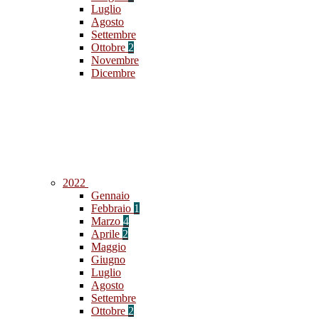
Luglio
Agosto
Settembre
Ottobre
2
Novembre
Dicembre
2022
Gennaio
Febbraio
1
Marzo
4
Aprile
2
Maggio
Giugno
Luglio
Agosto
Settembre
Ottobre
2