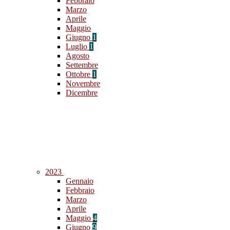
Febbraio
Marzo
Aprile
Maggio
Giugno
1
Luglio
1
Agosto
Settembre
Ottobre
1
Novembre
Dicembre
2023
Gennaio
Febbraio
Marzo
Aprile
Maggio
4
Giugno
9