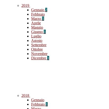
2019
Gennaio
2
Febbraio
Marzo
1
Aprile
Maggio
Giugno
1
Luglio
Agosto
Settembre
Ottobre
Novembre
Dicembre
1
2018
Gennaio
Febbraio
1
Marzo