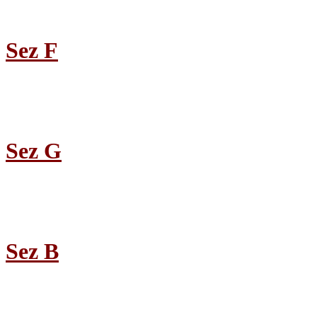
Sez F
Sez G
Sez B