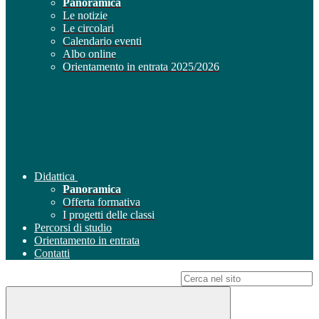
Panoramica
Le notizie
Le circolari
Calendario eventi
Albo online
Orientamento in entrata 2025/2026
Didattica
Panoramica
Offerta formativa
I progetti delle classi
Percorsi di studio
Orientamento in entrata
Contatti
Campo di ricerca per le pagine del sito