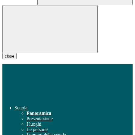
close
Scuola
Panoramica
Presentazione
I luoghi
Le persone
I numeri della scuola