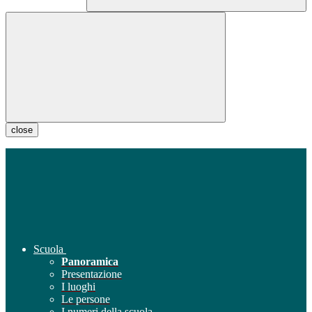
close
Scuola
Panoramica
Presentazione
I luoghi
Le persone
I numeri della scuola