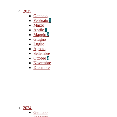
2025
Gennaio
Febbraio
1
Marzo
Aprile
1
Maggio
8
Giugno
Luglio
Agosto
Settembre
Ottobre
4
Novembre
Dicembre
2024
Gennaio