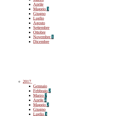
Aprile
Maggio
3
Giugno
Luglio
Agosto
Settembre
Ottobre
Novembre
1
Dicembre
2017
Gennaio
Febbraio
2
Marzo
7
Aprile
4
Maggio
2
Giugno
Luglio
3