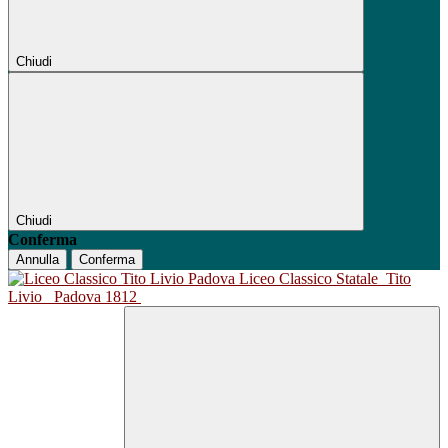
Chiudi
Chiudi
Conferma
Annulla
Conferma
Liceo Classico Statale
Tito
Livio
Padova 1812