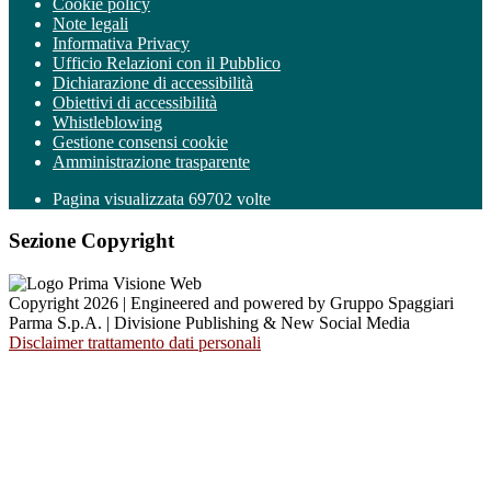
Cookie policy
Note legali
Informativa Privacy
Ufficio Relazioni con il Pubblico
Dichiarazione di accessibilità
Obiettivi di accessibilità
Whistleblowing
Gestione consensi cookie
Amministrazione trasparente
Pagina visualizzata
69702
volte
Sezione Copyright
Copyright 2026 | Engineered and powered by Gruppo Spaggiari
Parma S.p.A. | Divisione Publishing & New Social Media
Disclaimer trattamento dati personali