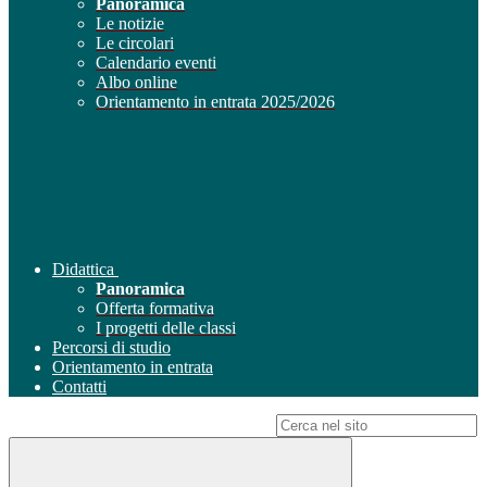
Panoramica
Le notizie
Le circolari
Calendario eventi
Albo online
Orientamento in entrata 2025/2026
Didattica
Panoramica
Offerta formativa
I progetti delle classi
Percorsi di studio
Orientamento in entrata
Contatti
Campo di ricerca per le pagine del sito