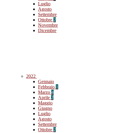
Luglio
Agosto
Settembre
Ottobre
2
Novembre
Dicembre
2022
Gennaio
Febbraio
1
Marzo
4
Aprile
2
Maggio
Giugno
Luglio
Agosto
Settembre
Ottobre
2