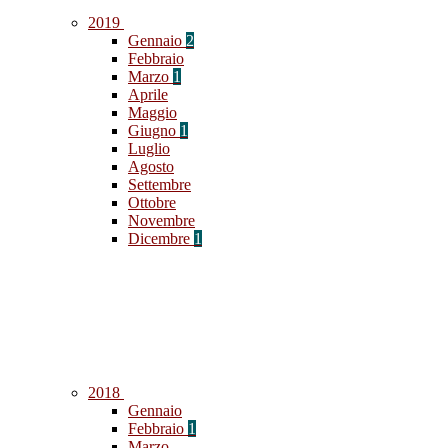
2019
Gennaio
2
Febbraio
Marzo
1
Aprile
Maggio
Giugno
1
Luglio
Agosto
Settembre
Ottobre
Novembre
Dicembre
1
2018
Gennaio
Febbraio
1
Marzo