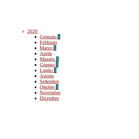
2020
Gennaio
1
Febbraio
Marzo
1
Aprile
Maggio
1
Giugno
1
Luglio
3
Agosto
Settembre
Ottobre
1
Novembre
Dicembre