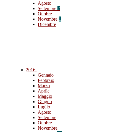
Agosto
Settembre
2
Ottobre
Novembre
1
Dicembre
2016
Gennaio
Febbraio
Marzo
Aprile
Maggio
Giugno
Luglio
Agosto
Settembre
Ottobre
Novembre