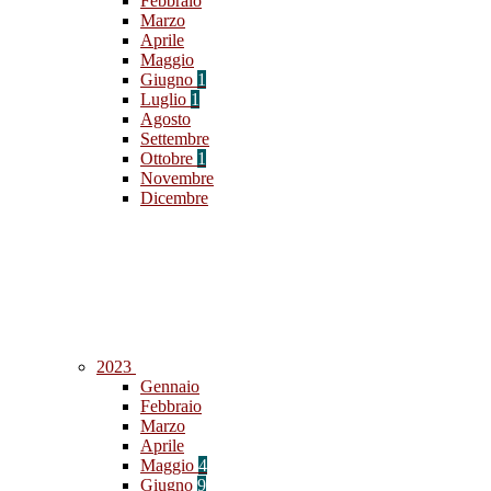
Febbraio
Marzo
Aprile
Maggio
Giugno
1
Luglio
1
Agosto
Settembre
Ottobre
1
Novembre
Dicembre
2023
Gennaio
Febbraio
Marzo
Aprile
Maggio
4
Giugno
9