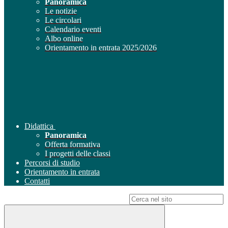
Panoramica
Le notizie
Le circolari
Calendario eventi
Albo online
Orientamento in entrata 2025/2026
Didattica
Panoramica
Offerta formativa
I progetti delle classi
Percorsi di studio
Orientamento in entrata
Contatti
Campo di ricerca per le pagine del sito