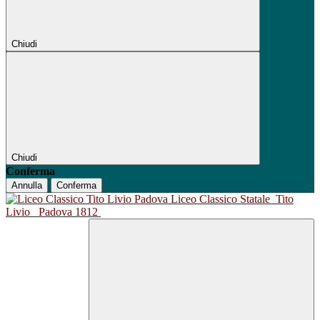
Chiudi
Chiudi
Conferma
Annulla
Conferma
Liceo Classico Statale
Tito
Livio
Padova 1812