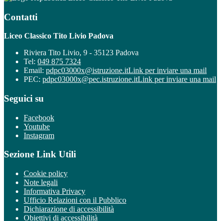
Contatti
Liceo Classico Tito Livio Padova
Riviera Tito Livio, 9 - 35123 Padova
Tel:
049 875 7324
Email:
pdpc03000x@istruzione.it
Link per inviare una mail
PEC:
pdpc03000x@pec.istruzione.it
Link per inviare una mail
Seguici su
Facebook
Youtube
Instagram
Sezione Link Utili
Cookie policy
Note legali
Informativa Privacy
Ufficio Relazioni con il Pubblico
Dichiarazione di accessibilità
Obiettivi di accessibilità