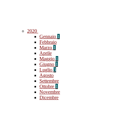
2020
Gennaio
1
Febbraio
Marzo
1
Aprile
Maggio
1
Giugno
1
Luglio
3
Agosto
Settembre
Ottobre
1
Novembre
Dicembre