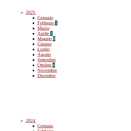
2025
Gennaio
Febbraio
1
Marzo
Aprile
1
Maggio
8
Giugno
Luglio
Agosto
Settembre
Ottobre
4
Novembre
Dicembre
2024
Gennaio