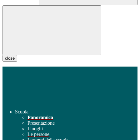
close
Scuola
Panoramica
Presentazione
I luoghi
Le persone
I numeri della scuola