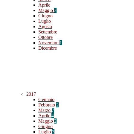
Aprile
Maggio
3
Giugno
Luglio
Agosto
Settembre
Ottobre
Novembre
1
Dicembre
2017
Gennaio
Febbraio
2
Marzo
7
Aprile
4
Maggio
2
Giugno
Luglio
3