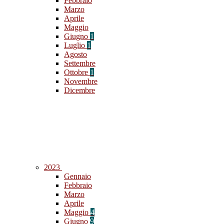
Febbraio
Marzo
Aprile
Maggio
Giugno
1
Luglio
1
Agosto
Settembre
Ottobre
1
Novembre
Dicembre
2023
Gennaio
Febbraio
Marzo
Aprile
Maggio
4
Giugno
9