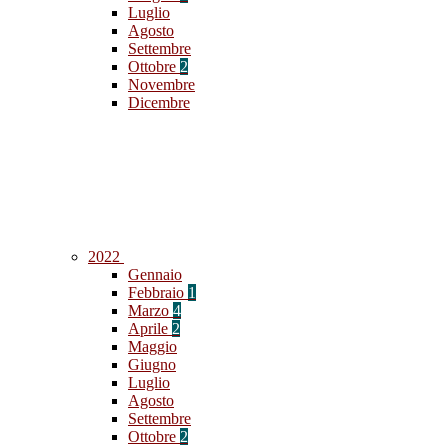
Luglio
Agosto
Settembre
Ottobre
2
Novembre
Dicembre
2022
Gennaio
Febbraio
1
Marzo
4
Aprile
2
Maggio
Giugno
Luglio
Agosto
Settembre
Ottobre
2