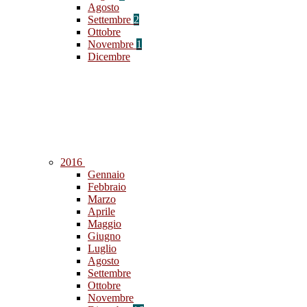
Agosto
Settembre
2
Ottobre
Novembre
1
Dicembre
2016
Gennaio
Febbraio
Marzo
Aprile
Maggio
Giugno
Luglio
Agosto
Settembre
Ottobre
Novembre