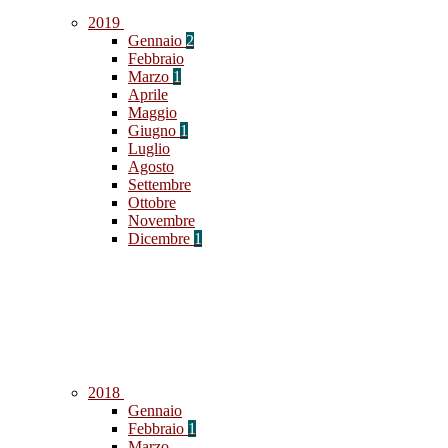
2019
Gennaio
2
Febbraio
Marzo
1
Aprile
Maggio
Giugno
1
Luglio
Agosto
Settembre
Ottobre
Novembre
Dicembre
1
2018
Gennaio
Febbraio
1
Marzo