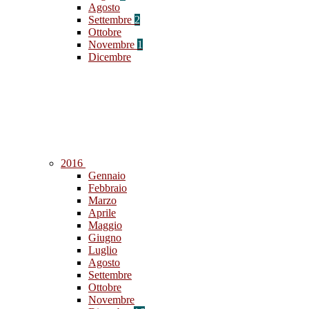
Agosto
Settembre
2
Ottobre
Novembre
1
Dicembre
2016
Gennaio
Febbraio
Marzo
Aprile
Maggio
Giugno
Luglio
Agosto
Settembre
Ottobre
Novembre