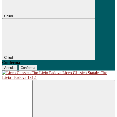
Chiudi
Chiudi
Conferma
Annulla
Conferma
Liceo Classico Statale
Tito
Livio
Padova 1812