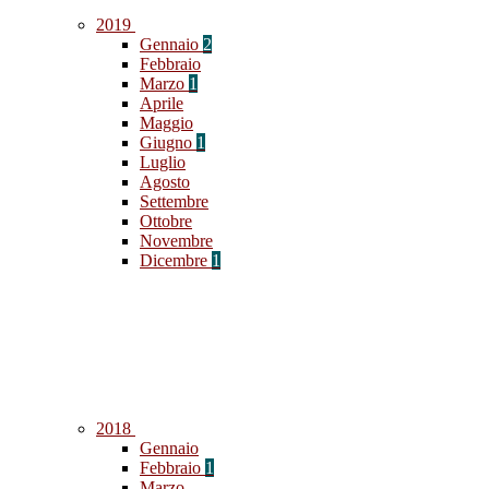
2019
Gennaio
2
Febbraio
Marzo
1
Aprile
Maggio
Giugno
1
Luglio
Agosto
Settembre
Ottobre
Novembre
Dicembre
1
2018
Gennaio
Febbraio
1
Marzo