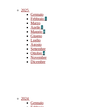
2025
Gennaio
Febbraio
1
Marzo
Aprile
1
Maggio
8
Giugno
Luglio
Agosto
Settembre
Ottobre
4
Novembre
Dicembre
2024
Gennaio