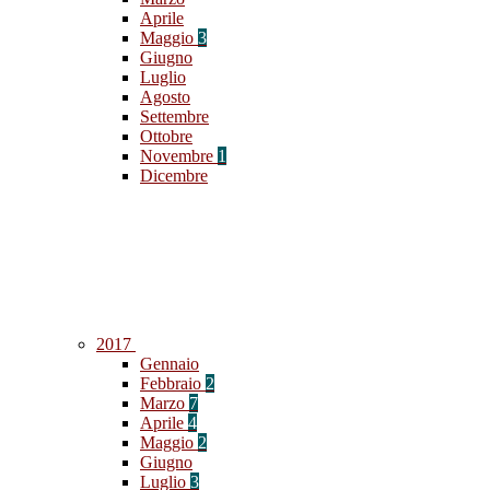
Aprile
Maggio
3
Giugno
Luglio
Agosto
Settembre
Ottobre
Novembre
1
Dicembre
2017
Gennaio
Febbraio
2
Marzo
7
Aprile
4
Maggio
2
Giugno
Luglio
3