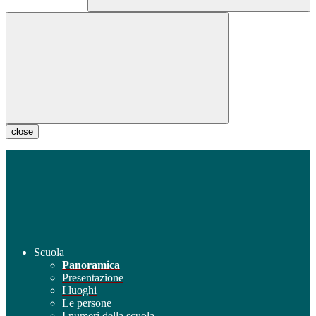
close
Scuola
Panoramica
Presentazione
I luoghi
Le persone
I numeri della scuola