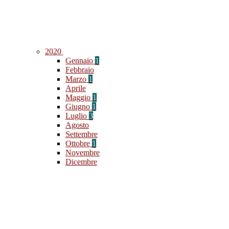
2020
Gennaio
1
Febbraio
Marzo
1
Aprile
Maggio
1
Giugno
1
Luglio
3
Agosto
Settembre
Ottobre
1
Novembre
Dicembre