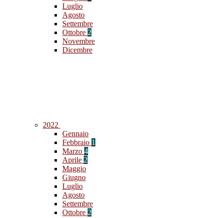
Luglio
Agosto
Settembre
Ottobre
2
Novembre
Dicembre
2022
Gennaio
Febbraio
1
Marzo
4
Aprile
2
Maggio
Giugno
Luglio
Agosto
Settembre
Ottobre
2