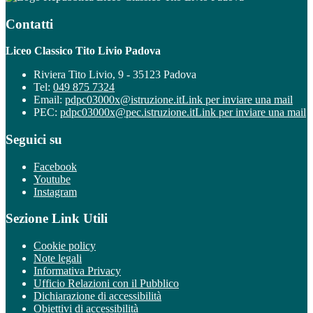
Contatti
Liceo Classico Tito Livio Padova
Riviera Tito Livio, 9 - 35123 Padova
Tel:
049 875 7324
Email:
pdpc03000x@istruzione.it
Link per inviare una mail
PEC:
pdpc03000x@pec.istruzione.it
Link per inviare una mail
Seguici su
Facebook
Youtube
Instagram
Sezione Link Utili
Cookie policy
Note legali
Informativa Privacy
Ufficio Relazioni con il Pubblico
Dichiarazione di accessibilità
Obiettivi di accessibilità