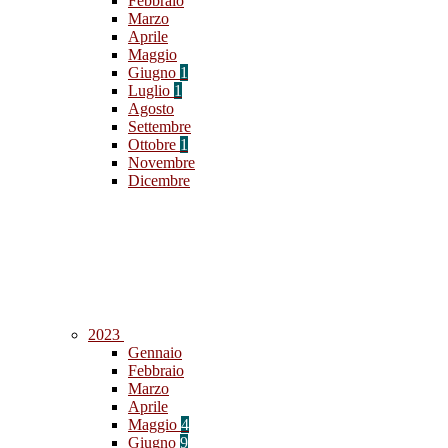
Febbraio
Marzo
Aprile
Maggio
Giugno
1
Luglio
1
Agosto
Settembre
Ottobre
1
Novembre
Dicembre
2023
Gennaio
Febbraio
Marzo
Aprile
Maggio
4
Giugno
9