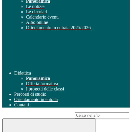
Panoramica
Le notizie
Le circolari
Calendario eventi
Albo online
Orientamento in entrata 2025/2026
Didattica
Panoramica
Offerta formativa
I progetti delle classi
Percorsi di studio
Orientamento in entrata
Contatti
Campo di ricerca per le pagine del sito