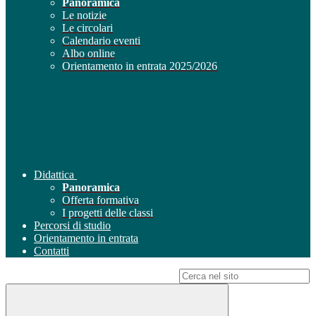
Panoramica
Le notizie
Le circolari
Calendario eventi
Albo online
Orientamento in entrata 2025/2026
Didattica
Panoramica
Offerta formativa
I progetti delle classi
Percorsi di studio
Orientamento in entrata
Contatti
Campo di ricerca per le pagine del sito