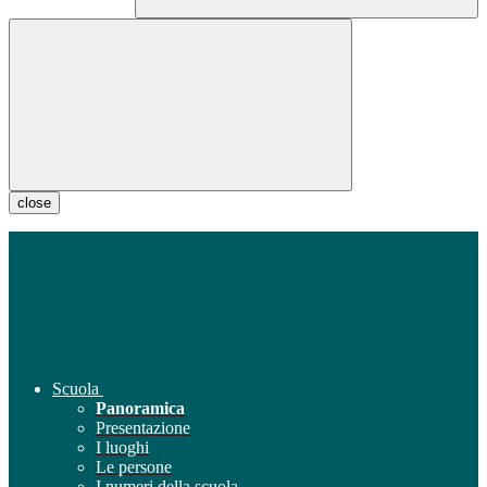
close
Scuola
Panoramica
Presentazione
I luoghi
Le persone
I numeri della scuola