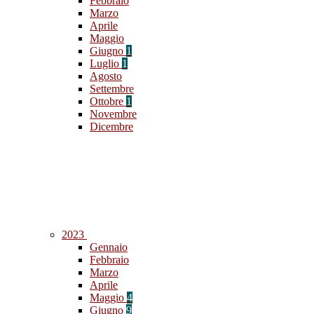
Febbraio
Marzo
Aprile
Maggio
Giugno
1
Luglio
1
Agosto
Settembre
Ottobre
1
Novembre
Dicembre
2023
Gennaio
Febbraio
Marzo
Aprile
Maggio
4
Giugno
9