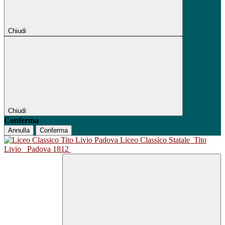
Chiudi
Chiudi
Conferma
Annulla
Conferma
Liceo Classico Statale
Tito
Livio
Padova 1812