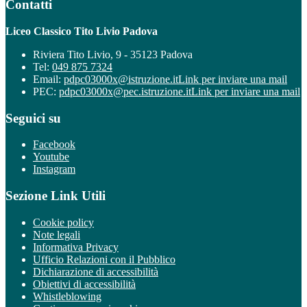
Contatti
Liceo Classico Tito Livio Padova
Riviera Tito Livio, 9 - 35123 Padova
Tel:
049 875 7324
Email:
pdpc03000x@istruzione.it
Link per inviare una mail
PEC:
pdpc03000x@pec.istruzione.it
Link per inviare una mail
Seguici su
Facebook
Youtube
Instagram
Sezione Link Utili
Cookie policy
Note legali
Informativa Privacy
Ufficio Relazioni con il Pubblico
Dichiarazione di accessibilità
Obiettivi di accessibilità
Whistleblowing