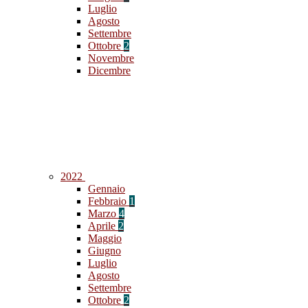
Luglio
Agosto
Settembre
Ottobre
2
Novembre
Dicembre
2022
Gennaio
Febbraio
1
Marzo
4
Aprile
2
Maggio
Giugno
Luglio
Agosto
Settembre
Ottobre
2