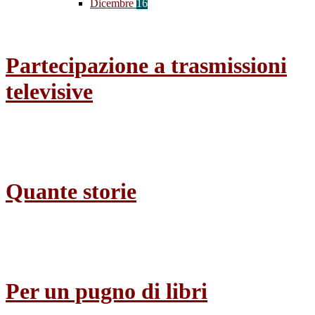
Dicembre
16
Partecipazione a trasmissioni
televisive
Quante storie
Per un pugno di libri