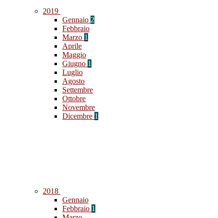
2019
Gennaio
2
Febbraio
Marzo
1
Aprile
Maggio
Giugno
1
Luglio
Agosto
Settembre
Ottobre
Novembre
Dicembre
1
2018
Gennaio
Febbraio
1
Marzo