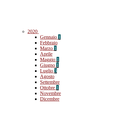
2020
Gennaio
1
Febbraio
Marzo
1
Aprile
Maggio
1
Giugno
1
Luglio
3
Agosto
Settembre
Ottobre
1
Novembre
Dicembre