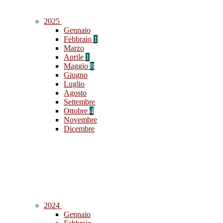
2025
Gennaio
Febbraio
1
Marzo
Aprile
1
Maggio
8
Giugno
Luglio
Agosto
Settembre
Ottobre
4
Novembre
Dicembre
2024
Gennaio