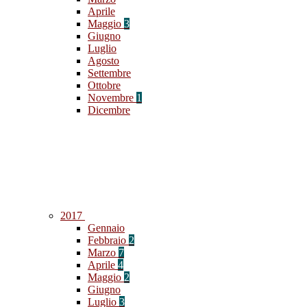
Aprile
Maggio
3
Giugno
Luglio
Agosto
Settembre
Ottobre
Novembre
1
Dicembre
2017
Gennaio
Febbraio
2
Marzo
7
Aprile
4
Maggio
2
Giugno
Luglio
3