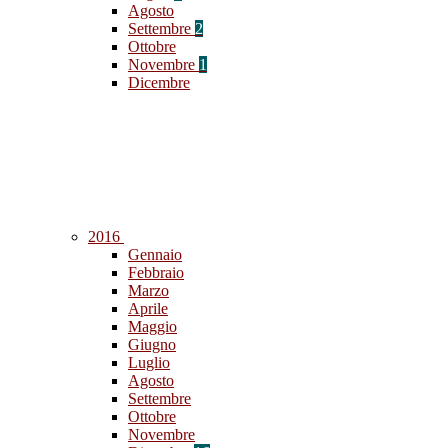
Agosto
Settembre
2
Ottobre
Novembre
1
Dicembre
2016
Gennaio
Febbraio
Marzo
Aprile
Maggio
Giugno
Luglio
Agosto
Settembre
Ottobre
Novembre