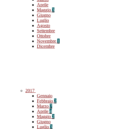
Aprile
Maggio
3
Giugno
Luglio
Agosto
Settembre
Ottobre
Novembre
1
Dicembre
2017
Gennaio
Febbraio
2
Marzo
7
Aprile
4
Maggio
2
Giugno
Luglio
3