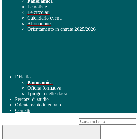
Panoramica
Le notizie
Le circolari
Calendario eventi
Albo online
Orientamento in entrata 2025/2026
Didattica
Panoramica
Offerta formativa
I progetti delle classi
Percorsi di studio
Orientamento in entrata
Contatti
Campo di ricerca per le pagine del sito