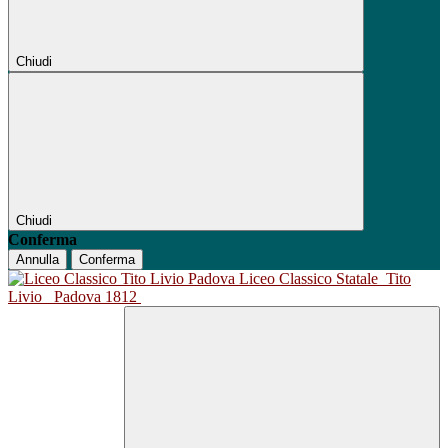
Chiudi
Chiudi
Conferma
Annulla
Conferma
Liceo Classico Statale
Tito
Livio
Padova 1812