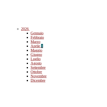
2026
Gennaio
Febbraio
Marzo
Aprile
1
Maggio
Giugno
Luglio
Agosto
Settembre
Ottobre
Novembre
Dicembre