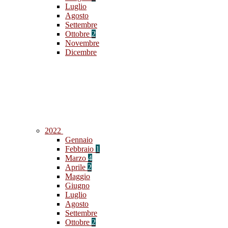
Luglio
Agosto
Settembre
Ottobre
2
Novembre
Dicembre
2022
Gennaio
Febbraio
1
Marzo
4
Aprile
2
Maggio
Giugno
Luglio
Agosto
Settembre
Ottobre
2