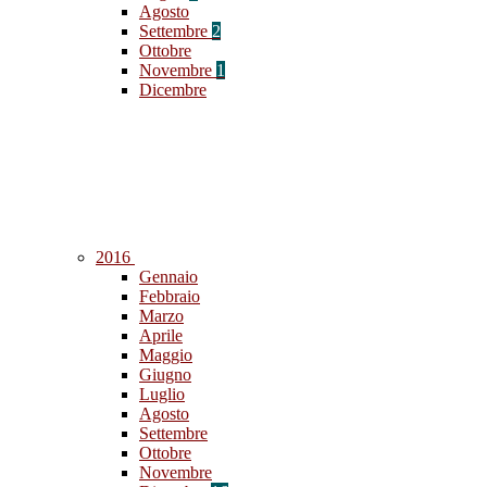
Agosto
Settembre
2
Ottobre
Novembre
1
Dicembre
2016
Gennaio
Febbraio
Marzo
Aprile
Maggio
Giugno
Luglio
Agosto
Settembre
Ottobre
Novembre