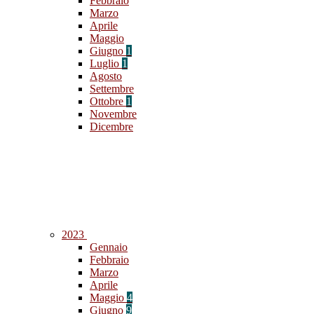
Febbraio
Marzo
Aprile
Maggio
Giugno
1
Luglio
1
Agosto
Settembre
Ottobre
1
Novembre
Dicembre
2023
Gennaio
Febbraio
Marzo
Aprile
Maggio
4
Giugno
9