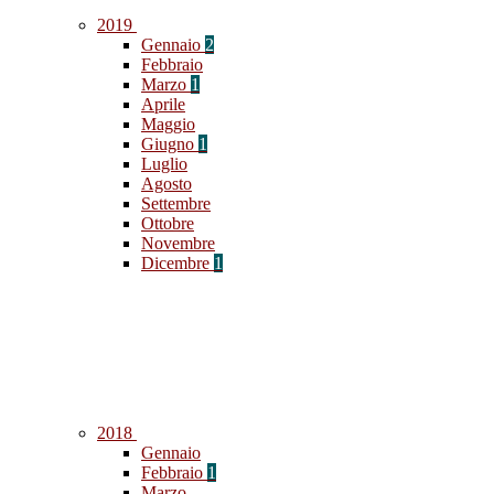
2019
Gennaio
2
Febbraio
Marzo
1
Aprile
Maggio
Giugno
1
Luglio
Agosto
Settembre
Ottobre
Novembre
Dicembre
1
2018
Gennaio
Febbraio
1
Marzo