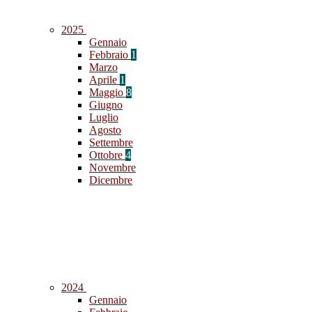
2025
Gennaio
Febbraio
1
Marzo
Aprile
1
Maggio
8
Giugno
Luglio
Agosto
Settembre
Ottobre
4
Novembre
Dicembre
2024
Gennaio