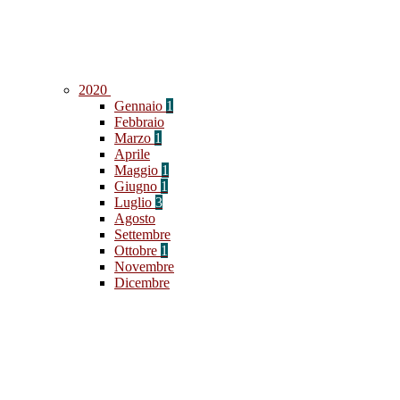
2020
Gennaio
1
Febbraio
Marzo
1
Aprile
Maggio
1
Giugno
1
Luglio
3
Agosto
Settembre
Ottobre
1
Novembre
Dicembre