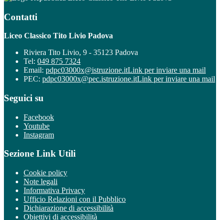
Contatti
Liceo Classico Tito Livio Padova
Riviera Tito Livio, 9 - 35123 Padova
Tel:
049 875 7324
Email:
pdpc03000x@istruzione.it
Link per inviare una mail
PEC:
pdpc03000x@pec.istruzione.it
Link per inviare una mail
Seguici su
Facebook
Youtube
Instagram
Sezione Link Utili
Cookie policy
Note legali
Informativa Privacy
Ufficio Relazioni con il Pubblico
Dichiarazione di accessibilità
Obiettivi di accessibilità