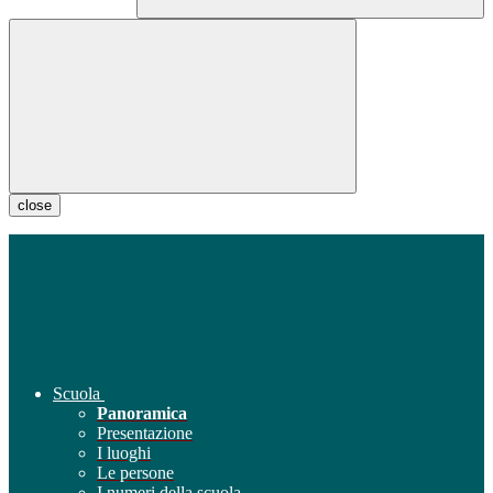
close
Scuola
Panoramica
Presentazione
I luoghi
Le persone
I numeri della scuola