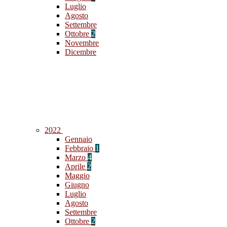
Luglio
Agosto
Settembre
Ottobre
2
Novembre
Dicembre
2022
Gennaio
Febbraio
1
Marzo
4
Aprile
2
Maggio
Giugno
Luglio
Agosto
Settembre
Ottobre
2