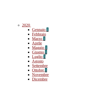
2020
Gennaio
1
Febbraio
Marzo
1
Aprile
Maggio
1
Giugno
1
Luglio
3
Agosto
Settembre
Ottobre
1
Novembre
Dicembre