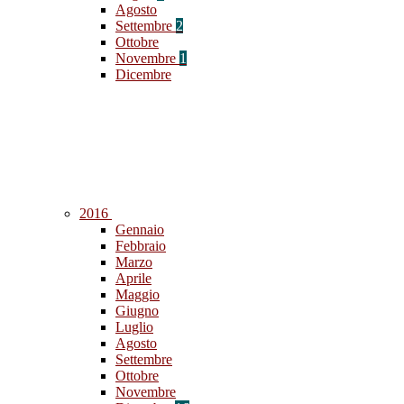
Agosto
Settembre
2
Ottobre
Novembre
1
Dicembre
2016
Gennaio
Febbraio
Marzo
Aprile
Maggio
Giugno
Luglio
Agosto
Settembre
Ottobre
Novembre