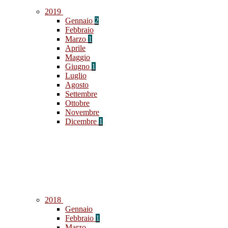
2019
Gennaio
2
Febbraio
Marzo
1
Aprile
Maggio
Giugno
1
Luglio
Agosto
Settembre
Ottobre
Novembre
Dicembre
1
2018
Gennaio
Febbraio
1
Marzo