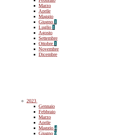
Febbraio
Marzo
Aprile
Maggio
Giugno
1
Luglio
1
Agosto
Settembre
Ottobre
1
Novembre
Dicembre
2023
Gennaio
Febbraio
Marzo
Aprile
Maggio
4
Giugno
9