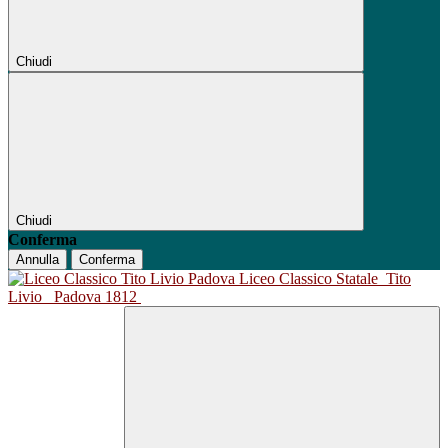
Chiudi
Chiudi
Conferma
Annulla
Conferma
Liceo Classico Statale
Tito
Livio
Padova 1812