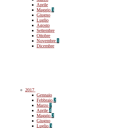
Aprile
Maggio
3
Giugno
Luglio
Agosto
Settembre
Ottobre
Novembre
1
Dicembre
2017
Gennaio
Febbraio
2
Marzo
7
Aprile
4
Maggio
2
Giugno
Luglio
3