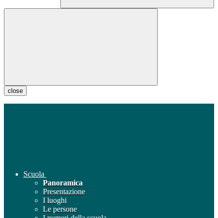
close
Scuola
Panoramica
Presentazione
I luoghi
Le persone
I numeri della scuola