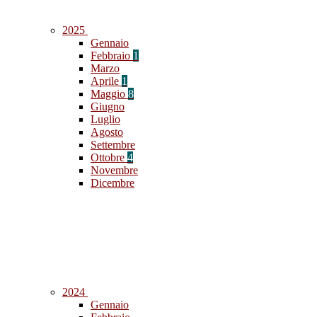
2025
Gennaio
Febbraio
1
Marzo
Aprile
1
Maggio
8
Giugno
Luglio
Agosto
Settembre
Ottobre
4
Novembre
Dicembre
2024
Gennaio