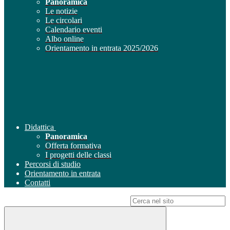
Panoramica
Le notizie
Le circolari
Calendario eventi
Albo online
Orientamento in entrata 2025/2026
Didattica
Panoramica
Offerta formativa
I progetti delle classi
Percorsi di studio
Orientamento in entrata
Contatti
Campo di ricerca per le pagine del sito