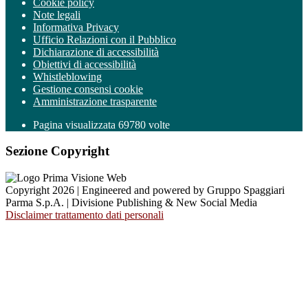
Cookie policy
Note legali
Informativa Privacy
Ufficio Relazioni con il Pubblico
Dichiarazione di accessibilità
Obiettivi di accessibilità
Whistleblowing
Gestione consensi cookie
Amministrazione trasparente
Pagina visualizzata
69780
volte
Sezione Copyright
Copyright 2026 | Engineered and powered by Gruppo Spaggiari
Parma S.p.A. | Divisione Publishing & New Social Media
Disclaimer trattamento dati personali