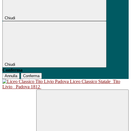
Chiudi
Chiudi
Conferma
Annulla
Conferma
Liceo Classico Statale
Tito
Livio
Padova 1812