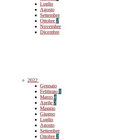
Luglio
Agosto
Settembre
Ottobre
2
Novembre
Dicembre
2022
Gennaio
Febbraio
1
Marzo
4
Aprile
2
Maggio
Giugno
Luglio
Agosto
Settembre
Ottobre
2