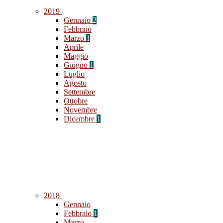
2019
Gennaio
2
Febbraio
Marzo
1
Aprile
Maggio
Giugno
1
Luglio
Agosto
Settembre
Ottobre
Novembre
Dicembre
1
2018
Gennaio
Febbraio
1
Marzo