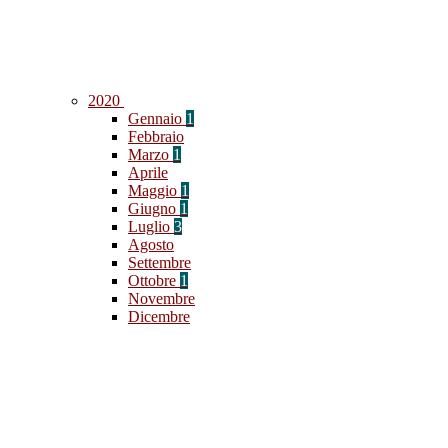
2020
Gennaio
1
Febbraio
Marzo
1
Aprile
Maggio
1
Giugno
1
Luglio
3
Agosto
Settembre
Ottobre
1
Novembre
Dicembre