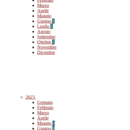
Febbraio
Marzo
Aprile
Maggio
Giugno
1
Luglio
1
Agosto
Settembre
Ottobre
1
Novembre
Dicembre
2023
Gennaio
Febbraio
Marzo
Aprile
Maggio
4
Giugno
9