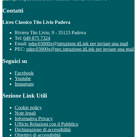
Contatti
Liceo Classico Tito Livio Padova
Riviera Tito Livio, 9 - 35123 Padova
Tel:
049 875 7324
Email:
pdpc03000x@istruzione.it
Link per inviare una mail
PEC:
pdpc03000x@pec.istruzione.it
Link per inviare una mail
Seguici su
Facebook
Youtube
Instagram
Sezione Link Utili
Cookie policy
Note legali
Informativa Privacy
Ufficio Relazioni con il Pubblico
Dichiarazione di accessibilità
Obiettivi di accessibilità