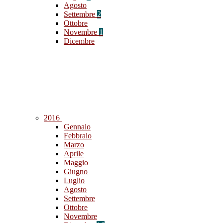
Agosto
Settembre
2
Ottobre
Novembre
1
Dicembre
2016
Gennaio
Febbraio
Marzo
Aprile
Maggio
Giugno
Luglio
Agosto
Settembre
Ottobre
Novembre