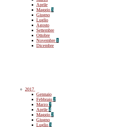
Aprile
Maggio
3
Giugno
Luglio
Agosto
Settembre
Ottobre
Novembre
1
Dicembre
2017
Gennaio
Febbraio
2
Marzo
7
Aprile
4
Maggio
2
Giugno
Luglio
3