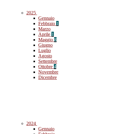
2025
Gennaio
Febbraio
1
Marzo
Aprile
1
Maggio
8
Giugno
Luglio
Agosto
Settembre
Ottobre
4
Novembre
Dicembre
2024
Gennaio