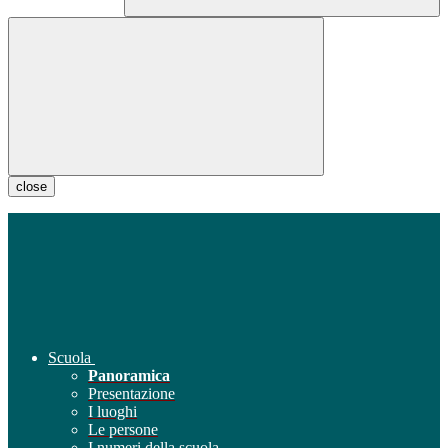
close
Scuola
Panoramica
Presentazione
I luoghi
Le persone
I numeri della scuola