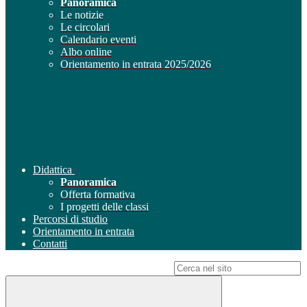
Panoramica
Le notizie
Le circolari
Calendario eventi
Albo online
Orientamento in entrata 2025/2026
Didattica
Panoramica
Offerta formativa
I progetti delle classi
Percorsi di studio
Orientamento in entrata
Contatti
Campo di ricerca per le pagine del sito