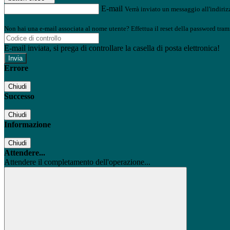
E-mail
Verrà inviato un messaggio all'indirizz
Non hai una e-mail associata al nome utente? Effettua il reset della password tram
E-mail inviata, si prega di controllare la casella di posta elettronica!
Errore
Chiudi
Successo
Chiudi
Informazione
Chiudi
Attendere...
Attendere il completamento dell'operazione...