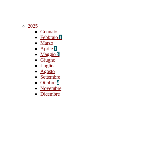
2025
Gennaio
Febbraio
1
Marzo
Aprile
1
Maggio
8
Giugno
Luglio
Agosto
Settembre
Ottobre
4
Novembre
Dicembre