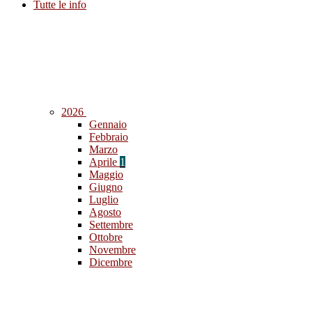
Tutte le info
2026
Gennaio
Febbraio
Marzo
Aprile
1
Maggio
Giugno
Luglio
Agosto
Settembre
Ottobre
Novembre
Dicembre