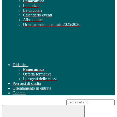
Panoramica
Le notizie
Le circolari
Calendario eventi
Albo online
Orientamento in entrata 2025/2026
Didattica
Panoramica
Offerta formativa
I progetti delle classi
Percorsi di studio
Orientamento in entrata
Contatti
Campo di ricerca per le pagine del sito