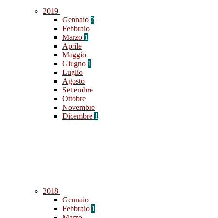
2019
Gennaio
2
Febbraio
Marzo
1
Aprile
Maggio
Giugno
1
Luglio
Agosto
Settembre
Ottobre
Novembre
Dicembre
1
2018
Gennaio
Febbraio
1
Marzo