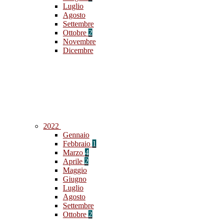
Luglio
Agosto
Settembre
Ottobre
2
Novembre
Dicembre
2022
Gennaio
Febbraio
1
Marzo
4
Aprile
2
Maggio
Giugno
Luglio
Agosto
Settembre
Ottobre
2