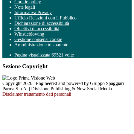
Cookie policy
Note legali
Informativa Privacy
Ufficio Relazioni con il Pubblico
Dichiarazione di accessibilità
Obiettivi di accessibilità
Whistleblowing
Gestione consensi cookie
Amministrazione trasparente
Pagina visualizzata
69521
volte
Sezione Copyright
Copyright 2026 | Engineered and powered by Gruppo Spaggiari
Parma S.p.A. | Divisione Publishing & New Social Media
Disclaimer trattamento dati personali