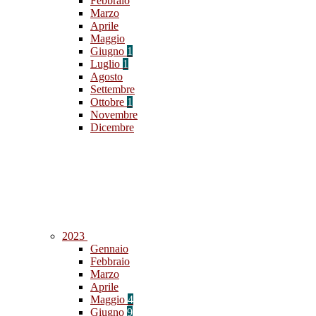
Febbraio
Marzo
Aprile
Maggio
Giugno
1
Luglio
1
Agosto
Settembre
Ottobre
1
Novembre
Dicembre
2023
Gennaio
Febbraio
Marzo
Aprile
Maggio
4
Giugno
9