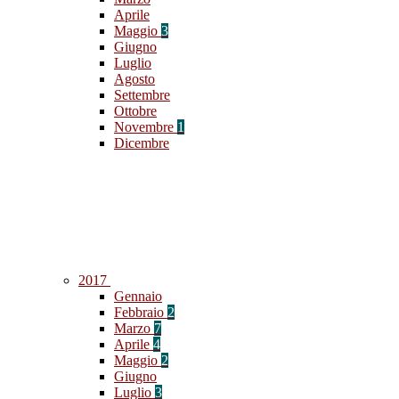
Aprile
Maggio
3
Giugno
Luglio
Agosto
Settembre
Ottobre
Novembre
1
Dicembre
2017
Gennaio
Febbraio
2
Marzo
7
Aprile
4
Maggio
2
Giugno
Luglio
3