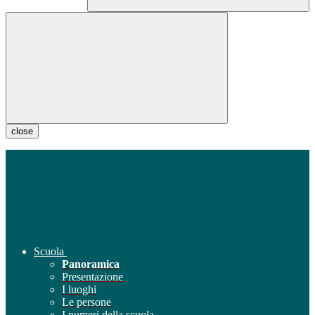
close
Scuola
Panoramica
Presentazione
I luoghi
Le persone
I numeri della scuola