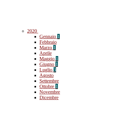
2020
Gennaio
1
Febbraio
Marzo
1
Aprile
Maggio
1
Giugno
1
Luglio
3
Agosto
Settembre
Ottobre
1
Novembre
Dicembre