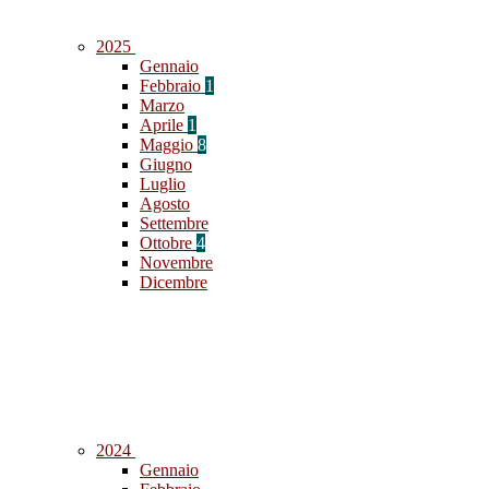
2025
Gennaio
Febbraio
1
Marzo
Aprile
1
Maggio
8
Giugno
Luglio
Agosto
Settembre
Ottobre
4
Novembre
Dicembre
2024
Gennaio