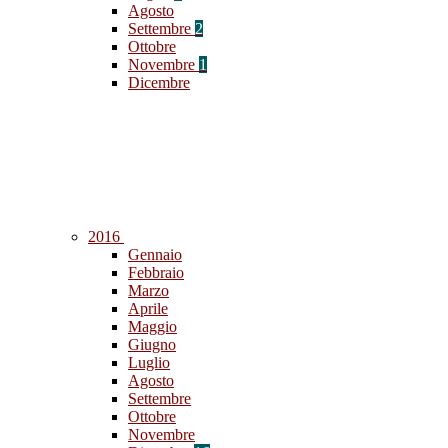
Agosto
Settembre
2
Ottobre
Novembre
1
Dicembre
2016
Gennaio
Febbraio
Marzo
Aprile
Maggio
Giugno
Luglio
Agosto
Settembre
Ottobre
Novembre