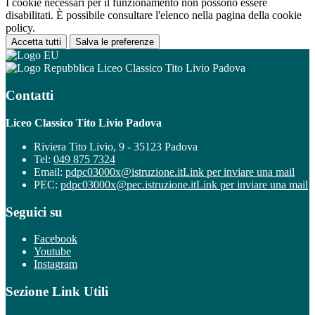
I cookie necessari per il funzionamento non possono essere
disabilitati. È possibile consultare l'elenco nella pagina della cookie
policy.
Accetta tutti
Salva le preferenze
Liceo Classico Tito Livio Padova
Contatti
Liceo Classico Tito Livio Padova
Riviera Tito Livio, 9 - 35123 Padova
Tel:
049 875 7324
Email:
pdpc03000x@istruzione.it
Link per inviare una mail
PEC:
pdpc03000x@pec.istruzione.it
Link per inviare una mail
Seguici su
Facebook
Youtube
Instagram
Sezione Link Utili