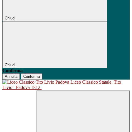
Chiudi
Chiudi
Conferma
Annulla
Conferma
Liceo Classico Statale
Tito
Livio
Padova 1812