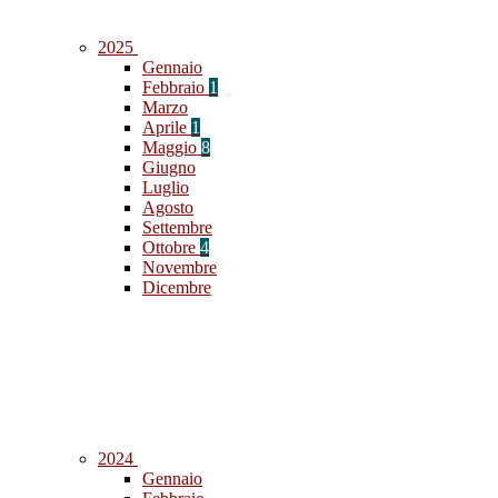
2025
Gennaio
Febbraio
1
Marzo
Aprile
1
Maggio
8
Giugno
Luglio
Agosto
Settembre
Ottobre
4
Novembre
Dicembre
2024
Gennaio