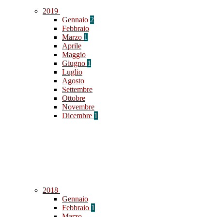
2019
Gennaio
2
Febbraio
Marzo
1
Aprile
Maggio
Giugno
1
Luglio
Agosto
Settembre
Ottobre
Novembre
Dicembre
1
2018
Gennaio
Febbraio
1
Marzo