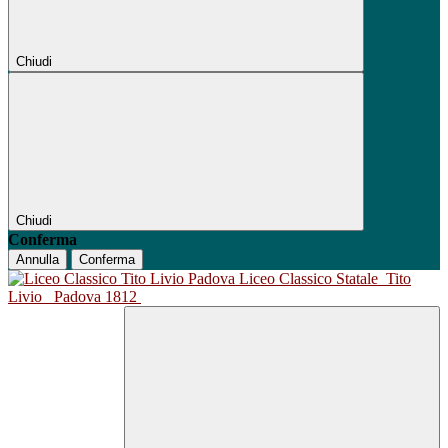
Chiudi
Chiudi
Conferma
Annulla
Conferma
Liceo Classico Statale
Tito
Livio
Padova 1812