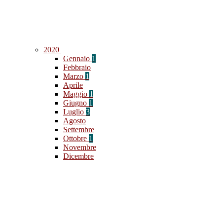
2020
Gennaio
1
Febbraio
Marzo
1
Aprile
Maggio
1
Giugno
1
Luglio
3
Agosto
Settembre
Ottobre
1
Novembre
Dicembre