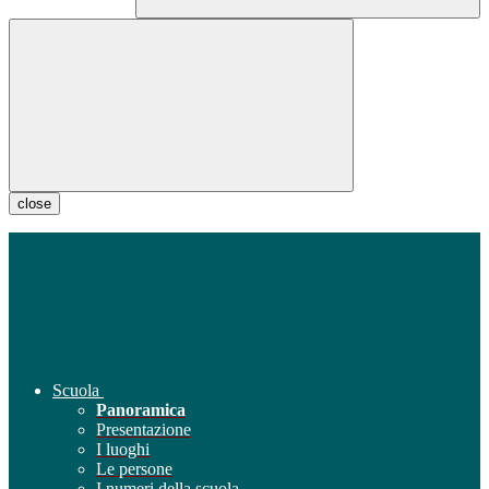
close
Scuola
Panoramica
Presentazione
I luoghi
Le persone
I numeri della scuola