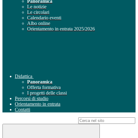
Panoramica
Le notizie
Le circolari
Calendario eventi
Albo online
Orientamento in entrata 2025/2026
Didattica
Panoramica
Offerta formativa
I progetti delle classi
Percorsi di studio
Orientamento in entrata
Contatti
Campo di ricerca per le pagine del sito