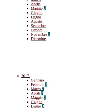
Aprile
Maggio
3
Giugno
Luglio
Agosto
Settembre
Ottobre
Novembre
1
Dicembre
2017
Gennaio
Febbraio
2
Marzo
7
Aprile
4
Maggio
2
Giugno
Luglio
3