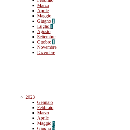
Febbraio
Marzo
Aprile
Maggio
Giugno
1
Luglio
1
Agosto
Settembre
Ottobre
1
Novembre
Dicembre
2023
Gennaio
Febbraio
Marzo
Aprile
Maggio
4
Giugno
9