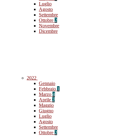
Luglio
Agosto
Settembre
Ottobre
2
Novembre
Dicembre
2022
Gennaio
Febbraio
1
Marzo
4
Aprile
2
Maggio
Giugno
Luglio
Agosto
Settembre
Ottobre
2