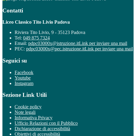
Contatti
Liceo Classico Tito Livio Padova
Riviera Tito Livio, 9 - 35123 Padova
Tel:
049 875 7324
Email:
pdpc03000x@istruzione.it
Link per inviare una mail
PEC:
pdpc03000x@pec.istruzione.it
Link per inviare una mail
Seguici su
Facebook
Youtube
Instagram
Sezione Link Utili
Cookie policy
Note legali
Informativa Privacy
Ufficio Relazioni con il Pubblico
Dichiarazione di accessibilità
Obiettivi di accessibilità