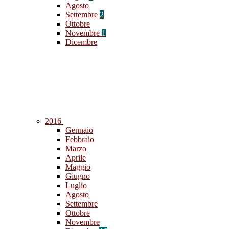
Agosto
Settembre
2
Ottobre
Novembre
1
Dicembre
2016
Gennaio
Febbraio
Marzo
Aprile
Maggio
Giugno
Luglio
Agosto
Settembre
Ottobre
Novembre