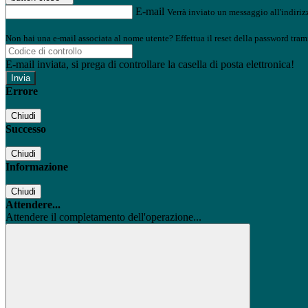
E-mail
Verrà inviato un messaggio all'indirizz
Non hai una e-mail associata al nome utente? Effettua il reset della password tram
E-mail inviata, si prega di controllare la casella di posta elettronica!
Errore
Chiudi
Successo
Chiudi
Informazione
Chiudi
Attendere...
Attendere il completamento dell'operazione...