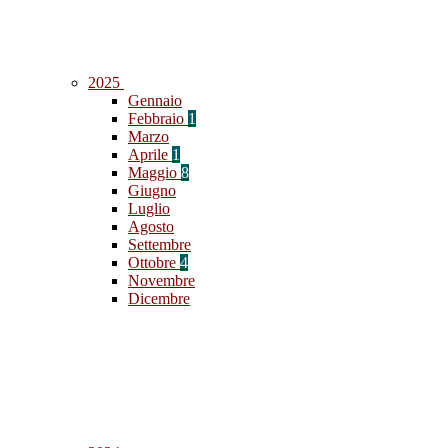
2025
Gennaio
Febbraio
1
Marzo
Aprile
1
Maggio
8
Giugno
Luglio
Agosto
Settembre
Ottobre
4
Novembre
Dicembre