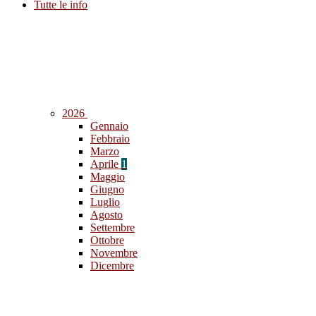
Tutte le info
2026
Gennaio
Febbraio
Marzo
Aprile
1
Maggio
Giugno
Luglio
Agosto
Settembre
Ottobre
Novembre
Dicembre